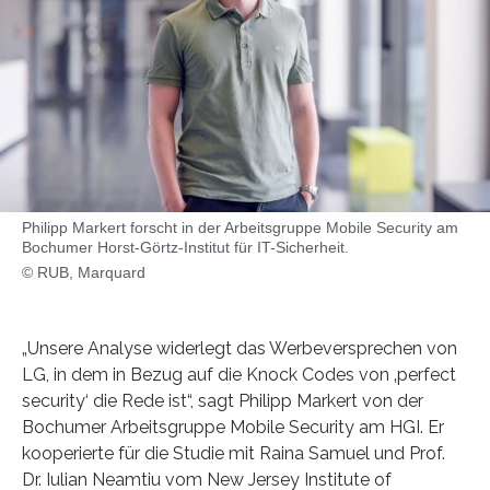
Philipp Markert forscht in der Arbeitsgruppe Mo­bi­le Se­cu­ri­ty am
Bochumer Horst-Görtz-Institut für IT-Sicherheit.
© RUB, Marquard
„Unsere Analyse widerlegt das Werbeversprechen von
LG, in dem in Bezug auf die Knock Codes von ‚perfect
security‘ die Rede ist“, sagt Philipp Markert von der
Bochumer Arbeitsgruppe Mobile Security am HGI. Er
kooperierte für die Studie mit Raina Samuel und Prof.
Dr. Iulian Neamtiu vom New Jersey Institute of