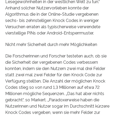
Lesegewohnheiten in der westlichen Welt zu tun.“
Anhand solcher Nutzervorlieben konnte der
Algorithmus die in der Online-Studie vergebenen
sechs- bis zehnstelligen Knock Codes in weniger
Versuchen erraten als typischerweise verwendete
vierstellige PINs oder Android-Entsperrmuster.
Nicht mehr Sicherheit durch mehr Möglichkeiten
Die Forscherinnen und Forscher testeten auch, ob sie
die Sicherheit der vergebenen Codes verbessern
konnten, indem sie den Nutzern zwei mal drei Felder
statt zwei mal zwei Felder für den Knock Code zur
Verfügung stellten. Die Anzahl der möglichen Knock
Codes stieg so von rund 1,3 Millionen auf etwa 72
Millionen mögliche Sequenzen. „Das hat aber nichts
gebracht“, so Markert. „Paradoxerweise haben die
Nutzerinnen und Nutzer sogar im Durchschnitt kürzere
Knock Codes vergeben, wenn sie mehr Felder zur