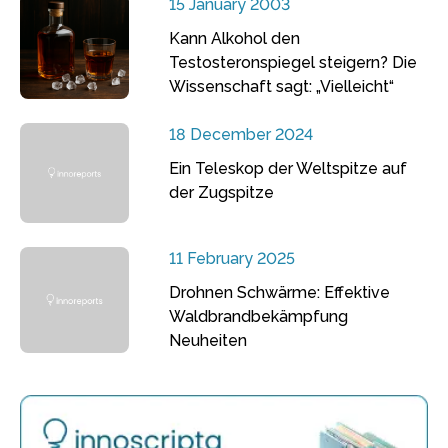
15 January 2003
Kann Alkohol den
Testosteronspiegel steigern? Die
Wissenschaft sagt: „Vielleicht“
18 December 2024
Ein Teleskop der Weltspitze auf
der Zugspitze
11 February 2025
Drohnen Schwärme: Effektive
Waldbrandbekämpfung
Neuheiten