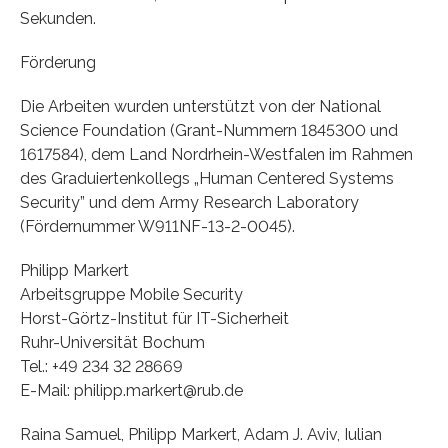
Sekunden.
Förderung
Die Arbeiten wurden unterstützt von der National
Science Foundation (Grant-Nummern 1845300 und
1617584), dem Land Nordrhein-Westfalen im Rahmen
des Graduiertenkollegs „Human Centered Systems
Security” und dem Army Research Laboratory
(Fördernummer W911NF-13-2-0045).
Philipp Markert
Arbeitsgruppe Mobile Security
Horst-Görtz-Institut für IT-Sicherheit
Ruhr-Universität Bochum
Tel.: +49 234 32 28669
E-Mail: philipp.markert@rub.de
Raina Samuel, Philipp Markert, Adam J. Aviv, Iulian