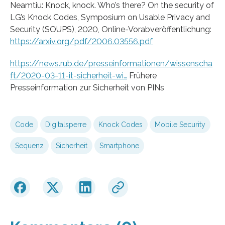
Neamtiu: Knock, knock. Who’s there? On the security of
LG’s Knock Codes, Symposium on Usable Privacy and
Security (SOUPS), 2020, Online-Vorabveröffentlichung:
https://arxiv.org/pdf/2006.03556.pdf
https://news.rub.de/presseinformationen/wissenscha
ft/2020-03-11-it-sicherheit-wi…
Frühere
Presseinformation zur Sicherheit von PINs
Code
Digitalsperre
Knock Codes
Mobile Security
Sequenz
Sicherheit
Smartphone