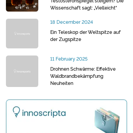
Testosteronspiegel steigern? Die
Wissenschaft sagt: „Vielleicht“
18 December 2024
Ein Teleskop der Weltspitze auf
der Zugspitze
11 February 2025
Drohnen Schwärme: Effektive
Waldbrandbekämpfung
Neuheiten