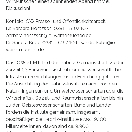
Wir wünschen einen spannenden Abend mit viel
Diskussion!
Kontakt IOW Presse- und Öffentlichkeitsarbeit:
Dr. Barbara Hentzsch, 0381 – 5197 102 |
barbara.hentzsch@io-warnemuende.de
Dr. Sandra Kube, 0381 – 5197 104 | sandra.kube@io-
warnemuende.de
Das IOW ist Mitglied der Leibniz-Gemeinschaft, zu der
zurzeit 93 Forschungsinstitute und wissenschaftliche
Infrastruktureinrichtungen für die Forschung gehören.
Die Ausrichtung der Leibniz-Institute reicht von den
Natur-, Ingenieur- und Umweltwissenschaften über die
Wirtschafts-, Sozial- und Raumwissenschaften bis hin
zu den Geisteswissenschaften. Bund und Länder
fördern die Institute gemeinsam. Insgesamt
beschäftigen die Leibniz-Institute etwa 19.100
MitarbeiterInnen, davon sind ca. 9.900