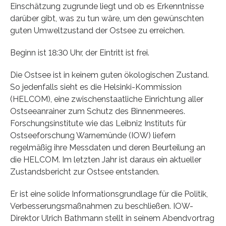
Einschätzung zugrunde liegt und ob es Erkenntnisse
darüber gibt, was zu tun wäre, um den gewünschten
guten Umweltzustand der Ostsee zu erreichen.
Beginn ist 18:30 Uhr, der Eintritt ist frei.
Die Ostsee ist in keinem guten ökologischen Zustand.
So jedenfalls sieht es die Helsinki-Kommission
(HELCOM), eine zwischenstaatliche Einrichtung aller
Ostseeanrainer zum Schutz des Binnenmeeres.
Forschungsinstitute wie das Leibniz Instituts für
Ostseeforschung Warnemünde (IOW) liefern
regelmäßig ihre Messdaten und deren Beurteilung an
die HELCOM. Im letzten Jahr ist daraus ein aktueller
Zustandsbericht zur Ostsee entstanden.
Er ist eine solide Informationsgrundlage für die Politik,
Verbesserungsmaßnahmen zu beschließen. IOW-
Direktor Ulrich Bathmann stellt in seinem Abendvortrag