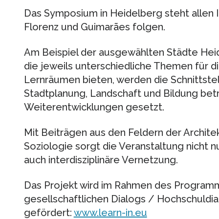
Das Symposium in Heidelberg steht allen In
Florenz und Guimarães folgen.
Am Beispiel der ausgewählten Städte Heid
die jeweils unterschiedliche Themen für 
Lernräumen bieten, werden die Schnittstel
Stadtplanung, Landschaft und Bildung bet
Weiterentwicklungen gesetzt.
Mit Beiträgen aus den Feldern der Architek
Soziologie sorgt die Veranstaltung nicht nu
auch interdisziplinäre Vernetzung.
Das Projekt wird im Rahmen des Program
gesellschaftlichen Dialogs / Hochschuld
gefördert:
www.learn-in.eu