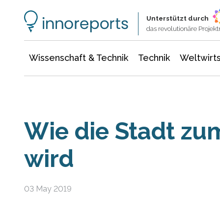
Wissenschaft & Technik
Informationstechnologie
Energie & Elektrotechnik
Unterstützt durch
das revolutionäre Proje
Wissenschaft & Technik
Technik
Weltwirts
Wie die Stadt z
wird
03 May 2019