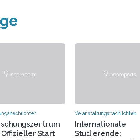
äge
ungsnachrichten
Veranstaltungsnachrichten
rschungszentrum
Internationale
Offizieller Start
Studierende: