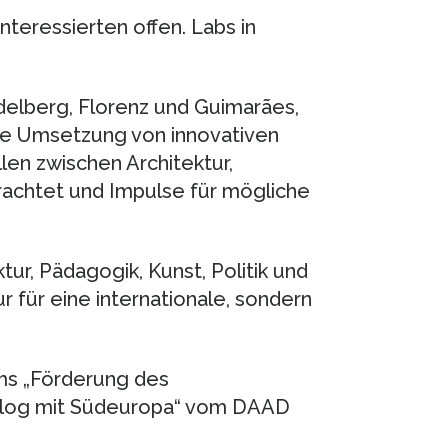
teressierten offen. Labs in
elberg, Florenz und Guimarães,
die Umsetzung von innovativen
len zwischen Architektur,
rachtet und Impulse für mögliche
tur, Pädagogik, Kunst, Politik und
r für eine internationale, sondern
ms „Förderung des
ialog mit Südeuropa“ vom DAAD