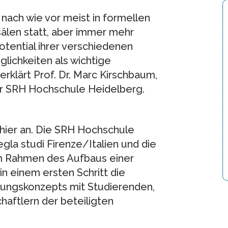
 nach wie vor meist in formellen
len statt, aber immer mehr
tential ihrer verschiedenen
lichkeiten als wichtige
erklärt Prof. Dr. Marc Kirschbaum,
er SRH Hochschule Heidelberg.
 hier an. Die SRH Hochschule
gla studi Firenze/Italien und die
m Rahmen des Aufbaus einer
n einem ersten Schritt die
ltungskonzepts mit Studierenden,
aftlern der beteiligten