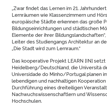
„Zwar findet das Lernen im 21. Jahrhundert
Lernräumen wie Klassenzimmern und Hörsä
europäische Städte erkennen das große Po
Bildungseinrichtungen und städtischen Mög
Elemente der ihrer Bildungslandschaften“, 
Leiter des Studiengangs Architektur an d
„Die Stadt wird zum Lernraum.“
Das kooperative Projekt LEARN [IN] setzt
Heidelberg/Deutschland, die Università de
Universidade do Minho/Portugal planen i
lebendigen und nachhaltigen Kooperation i
Durchführung eines dreiteiligen Veransta
Nachwuchswissenschaftlern und Wissensch
Hochschulen.