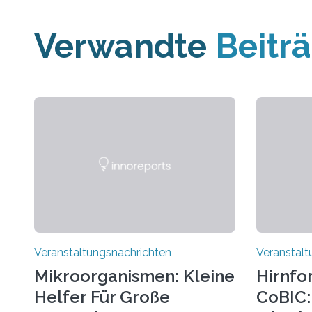
Verwandte
Beitr
Veranstaltungsnachrichten
Veranstalt
Mikroorganismen: Kleine
Hirnfo
Helfer Für Große
CoBIC: 