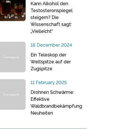
Kann Alkohol den
Testosteronspiegel
steigern? Die
Wissenschaft sagt:
„Vielleicht“
18 December 2024
Ein Teleskop der
Weltspitze auf der
Zugspitze
11 February 2025
Drohnen Schwärme:
Effektive
Waldbrandbekämpfung
Neuheiten