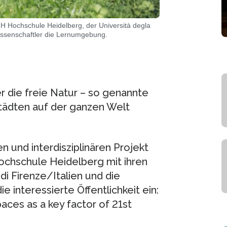
 Hochschule Heidelberg, der Università degla
issenschaftler die Lernumgebung.
r die freie Natur – so genannte
tädten auf der ganzen Welt
 und interdisziplinären Projekt
Hochschule Heidelberg mit ihren
i Firenze/Italien und die
 interessierte Öffentlichkeit ein:
aces as a key factor of 21st