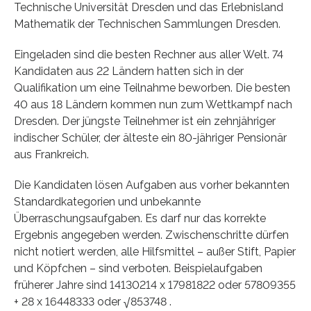
Technische Universität Dresden und das Erlebnisland
Mathematik der Technischen Sammlungen Dresden.
Eingeladen sind die besten Rechner aus aller Welt. 74
Kandidaten aus 22 Ländern hatten sich in der
Qualifikation um eine Teilnahme beworben. Die besten
40 aus 18 Ländern kommen nun zum Wettkampf nach
Dresden. Der jüngste Teilnehmer ist ein zehnjähriger
indischer Schüler, der älteste ein 80-jähriger Pensionär
aus Frankreich.
Die Kandidaten lösen Aufgaben aus vorher bekannten
Standardkategorien und unbekannte
Überraschungsaufgaben. Es darf nur das korrekte
Ergebnis angegeben werden. Zwischenschritte dürfen
nicht notiert werden, alle Hilfsmittel – außer Stift, Papier
und Köpfchen – sind verboten. Beispielaufgaben
früherer Jahre sind 14130214 x 17981822 oder 57809355
+ 28 x 16448333 oder √853748 .