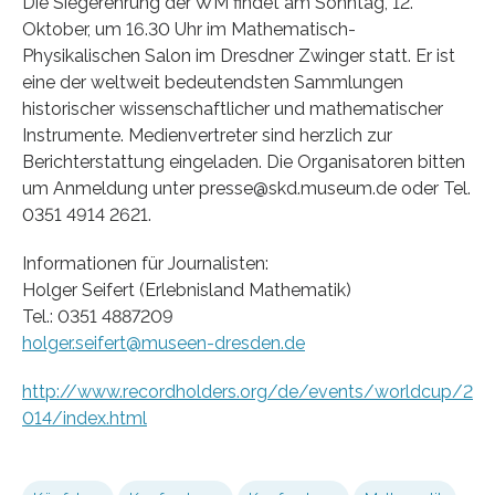
Die Siegerehrung der WM findet am Sonntag, 12.
Oktober, um 16.30 Uhr im Mathematisch-
Physikalischen Salon im Dresdner Zwinger statt. Er ist
eine der weltweit bedeutendsten Sammlungen
historischer wissenschaftlicher und mathematischer
Instrumente. Medienvertreter sind herzlich zur
Berichterstattung eingeladen. Die Organisatoren bitten
um Anmeldung unter presse@skd.museum.de oder Tel.
0351 4914 2621.
Informationen für Journalisten:
Holger Seifert (Erlebnisland Mathematik)
Tel.: 0351 4887209
holger.seifert@museen-dresden.de
http://www.recordholders.org/de/events/worldcup/2
014/index.html