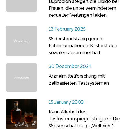
Bupropion steigert die Libido bei
Frauen, die unter vermindertem
sexuellen Verlangen leiden
13 February 2025
Widerstandsfähig gegen
Fehlinformationen: KI stärkt den
sozialen Zusammenhalt
30 December 2024
Arzneimittelforschung mit
zellbasierten Testsystemen
15 January 2003
Kann Alkohol den
Testosteronspiegel steigern? Die
Wissenschaft sagt: „Vielleicht“