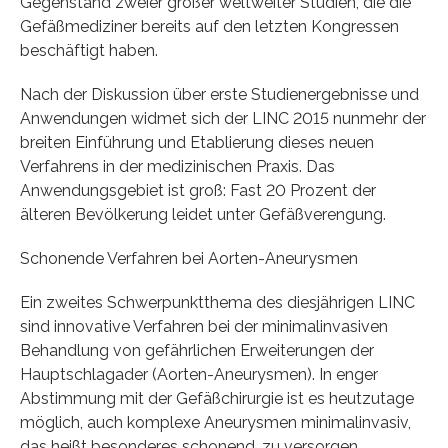
Gegenstand zweier großer weltweiter Studien, die die
Gefäßmediziner bereits auf den letzten Kongressen
beschäftigt haben.
Nach der Diskussion über erste Studienergebnisse und
Anwendungen widmet sich der LINC 2015 nunmehr der
breiten Einführung und Etablierung dieses neuen
Verfahrens in der medizinischen Praxis. Das
Anwendungsgebiet ist groß: Fast 20 Prozent der
älteren Bevölkerung leidet unter Gefäßverengung.
Schonende Verfahren bei Aorten-Aneurysmen
Ein zweites Schwerpunktthema des diesjährigen LINC
sind innovative Verfahren bei der minimalinvasiven
Behandlung von gefährlichen Erweiterungen der
Hauptschlagader (Aorten-Aneurysmen). In enger
Abstimmung mit der Gefäßchirurgie ist es heutzutage
möglich, auch komplexe Aneurysmen minimalinvasiv,
das heißt besonderes schonend, zu versorgen.