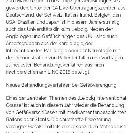
zum Markenzeichen des Leipziger Gefäßkongresses
geworden, Unter den 14 Live-Übertragungszentren aus
Deutschland, der Schweiz, Italien, Irland, Belgien, den
USA, Brasilien und Japan ist in diesem Jahr erstmalig
auch das Universitätsklinikum Leipzig. Neben den
Angiologen und Gefäßchirurgen des UKL sind auch
Arbeitsgruppen aus der Kardiologie, der
Interventionellen Radiologie oder der Neurologie mit
der Demonstration von Patientenfällen und Vorträgen
zu neuesten Behandlungsverfahren aus ihren
Fachbereichen am LINC 2015 beteiligt.
Neues Behandlungsverfahren bei Gefäßverengung
Eines der zentralen Themen des „Leipzig Interventional
Course“ ist auch in diesem Jahr wieder die Behandlung
von Gefäßverschlüssen mit medikamentenbeschichten
Ballons oder Stents. Die dauerhafte Erweiterung
verengter Gefäße mittels dieser speziellen Methode ist