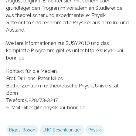
August beginnt. Er richtet sich mit seinem eher
grundlegenden Programm vor allem an Studierende
aus theoretischer und experimenteller Physik.
Referenten sind renommierte Physiker aus dem In- und
Ausland.
Weitere Informationen zur SUSY2010 und das
komplette Programm gibt es unter http://susy10.uni-
bonn.de
Kontakt für die Medien:
Prof. Dr. Hans-Peter Nilles
Bethe-Zentrum für theoretische Physik, Universität
Bonn
Telefon: 0228/73-3247
E-Mail: nilles@th.physik.uni-bonn.de
Higgs-Boson
LHC-Beschleuniger
Physik