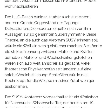
existiert. Ansonsten müssen sie ihr Standard-Modell
wohl nachjustieren.
Der LHC-Beschleuniger ist aber auch aus einem
anderen Grunde Gegenstand der Tagungs-
Diskussionen: Die Experten erhoffen sich von ihm
Aussagen zur so genannten Supersymmetrie. Diese
Theorie, an die auch das Akronym SUSY erinnern soll,
würde die Welt ein wenig einfacher machen: Sie könnte
die strikte Trennung zwischen Materie und Kräften
aufheben. Materie- und Wechselwirkungsteilchen
wären sich also weit ähnlicher als gedacht. Viele
theoretische Physiker hoffen seit langem auf eine
solche Vereinheitlichung: Schließlich würde das
Kochrezept für die Welt so mit einer Zutat weniger
auskommen.
Der SUSY-Konferenz vorgeschaltet ist ein Workshop
für Nachwuchs-Wissenschaftler, der bereits am 19.