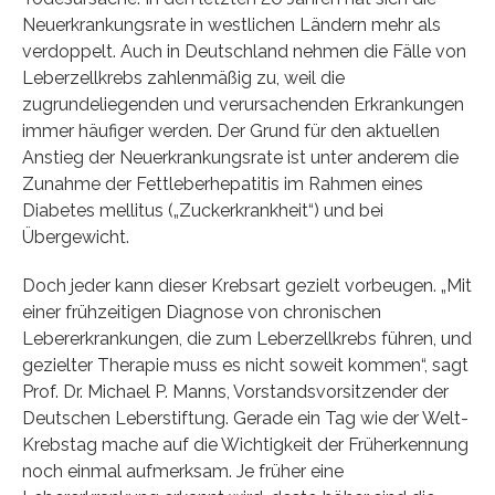
Neuerkrankungsrate in westlichen Ländern mehr als
verdoppelt. Auch in Deutschland nehmen die Fälle von
Leberzellkrebs zahlenmäßig zu, weil die
zugrundeliegenden und verursachenden Erkrankungen
immer häufiger werden. Der Grund für den aktuellen
Anstieg der Neuerkrankungsrate ist unter anderem die
Zunahme der Fettleberhepatitis im Rahmen eines
Diabetes mellitus („Zuckerkrankheit“) und bei
Übergewicht.
Doch jeder kann dieser Krebsart gezielt vorbeugen. „Mit
einer frühzeitigen Diagnose von chronischen
Lebererkrankungen, die zum Leberzellkrebs führen, und
gezielter Therapie muss es nicht soweit kommen“, sagt
Prof. Dr. Michael P. Manns, Vorstandsvorsitzender der
Deutschen Leberstiftung. Gerade ein Tag wie der Welt-
Krebstag mache auf die Wichtigkeit der Früherkennung
noch einmal aufmerksam. Je früher eine