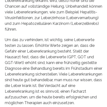
Lebererkrankung erkannt wird, desto höher sind die
Chancen auf vollständige Heilung. Unbehandelt können
viele Lebererkrankungen, wie zum Beispiel Hepatitis-
Virusinfektionen, zur Leberzirrhose (Lebervernarbung)
und zum Hepatozellulären Karzinom (Leberzellkrebs)
führen.
Um das zu verhindern, ist wichtig, seine Leberwerte
testen zu lassen. Erhöhte Werte zeigen an, dass die
Gefahr einer Lebererkrankung besteht. Stellt der
Hausarzt fest, dass die Leberwerte (GPT, GOT und
GGT-Wert) erhöht sind, kann eine frühzeitig gestellte
Diagnose eine Behandlung bereits im Frühstadium einer
Lebererkrankung sicherstellen. Viele Lebererkrankungen
sind heute gut behandelbar, man muss nur wissen, dass
die Leber krank ist. Bei Verdacht auf eine
Lebererkrankung ist es sinnvoll, einen Facharzt
aufzusuchen, um die heute bereits erfolgreichen und
möglichen Therapien auch einzusetzen.