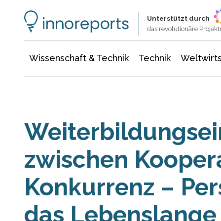
Wissenschaft & Technik
Informationstechnologie
Energie & Elektrotechnik
Unterstützt durch
das revolutionäre Proje
Wissenschaft & Technik
Technik
Weltwirts
Weiterbildungsei
zwischen Kooper
Konkurrenz – Per
das Lebenslange