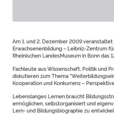
Am 1. und 2. Dezember 2009 veranstaltet 
Erwachsenenbildung – Leibniz-Zentrum fü
Rheinischen LandesMuseum in Bonn das 12
Fachleute aus Wissenschaft, Politik und Pr
diskutieren zum Thema “Weiterbildungsei
Kooperation und Konkurrenz – Perspektive
Lebenslanges Lernen braucht Bildungsstr
ermöglichen, selbstorganisiert und eigenve
Lern- und Bildungsbiographie zu entwicke