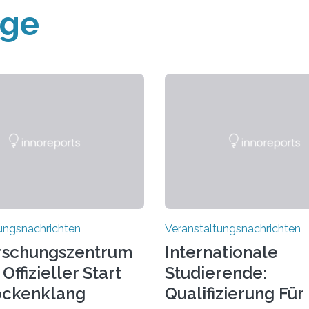
äge
ungsnachrichten
Veranstaltungsnachrichten
rschungszentrum
Internationale
Offizieller Start
Studierende:
ockenklang
Qualifizierung Für