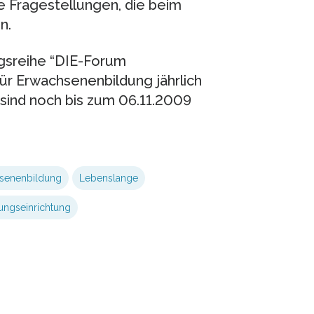
e Fragestellungen, die beim
n.
ngsreihe “DIE-Forum
für Erwachsenenbildung jährlich
sind noch bis zum 06.11.2009
senenbildung
Lebenslange
ungseinrichtung