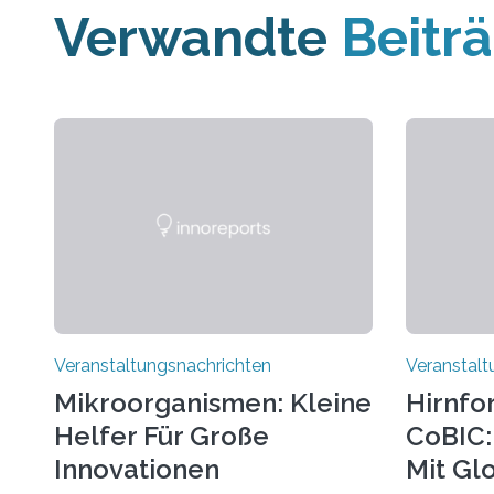
Verwandte
Beitr
Veranstaltungsnachrichten
Veranstalt
Mikroorganismen: Kleine
Hirnfo
Helfer Für Große
CoBIC: 
Innovationen
Mit Gl