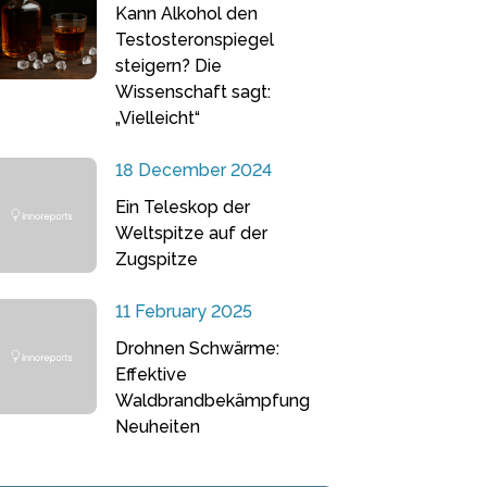
Kann Alkohol den
Testosteronspiegel
steigern? Die
Wissenschaft sagt:
„Vielleicht“
18 December 2024
Ein Teleskop der
Weltspitze auf der
Zugspitze
11 February 2025
Drohnen Schwärme:
Effektive
Waldbrandbekämpfung
Neuheiten