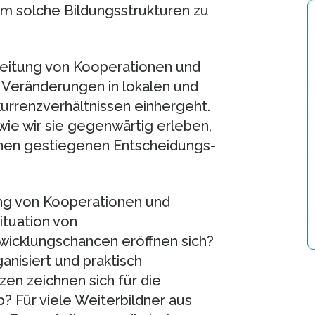
um solche Bildungsstrukturen zu
sweitung von Kooperationen und
 Veränderungen in lokalen und
urrenzverhältnissen einhergeht.
 wie wir sie gegenwärtig erleben,
einen gestiegenen Entscheidungs-
ng von Kooperationen und
ituation von
wicklungschancen eröffnen sich?
nisiert und praktisch
n zeichnen sich für die
 Für viele Weiterbildner aus