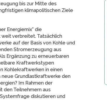
eugung bis zur Mitte des
gfristigen klimapolitischen Ziele
er Energiemix” die
weit verbreitet. Tatsächlich
werke auf der Basis von Kohle und
ierenden Stromerzeugung aus
ls Ergänzung zu erneuerbaren
gelbare Kraftwerkstypen
n Kohlekraftwerken in einen
 neue Grundlastkraftwerke den
ergien? Im Rahmen der
t den Teilnehmern aus
e Systemfrage diskutieren und