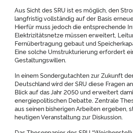
Aus Sicht des SRU ist es möglich, den Str
langfristig vollständig auf der Basis erne
Hierfür muss jedoch die entsprechende In
Elektrizitätsnetze müssen erweitert, Leitu
Fernübertragung gebaut und Speicherkapa
Eine solche Umstrukturierung erfordert ei
Gestaltungswillen.
In einem Sondergutachten zur Zukunft de
Deutschland wird der SRU diese Fragen ana
Blick auf das Jahr 2050 und erweitert dami
energiepolitischen Debatte. Zentrale Thes
aus seinen bisherigen Arbeiten ergeben, st
heutigen Veranstaltung zur Diskussion.
Das Thesenpapier des SRU “Weichenstellu