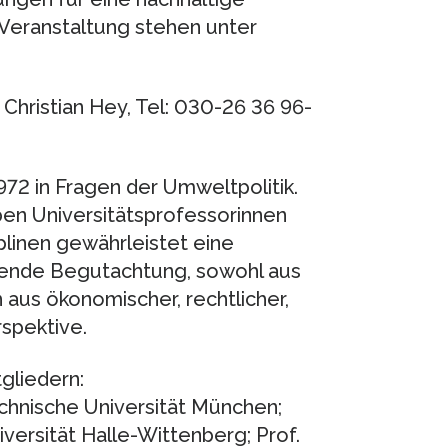
Veranstaltung stehen unter
 Christian Hey, Tel: 030-26 36 96-
72 in Fragen der Umweltpolitik.
n Universitätsprofessorinnen
plinen gewährleistet eine
sende Begutachtung, sowohl aus
 aus ökonomischer, rechtlicher,
rspektive.
gliedern:
Technische Universität München;
niversität Halle-Wittenberg; Prof.