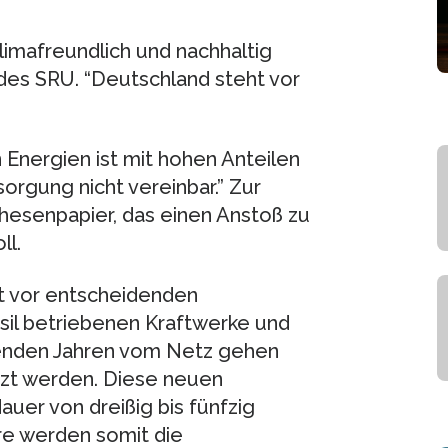
imafreundlich und nachhaltig
d des SRU. “Deutschland steht vor
Energien ist mit hohen Anteilen
orgung nicht vereinbar.” Zur
Thesenpapier, das einen Anstoß zu
ll.
t vor entscheidenden
ssil betriebenen Kraftwerke und
enden Jahren vom Netz gehen
zt werden. Diese neuen
er von dreißig bis fünfzig
hre werden somit die