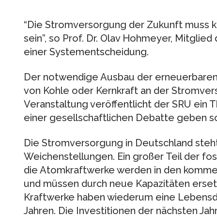
“Die Stromversorgung der Zukunft muss kl
sein”, so Prof. Dr. Olav Hohmeyer, Mitglie
einer Systementscheidung.
Der notwendige Ausbau der erneuerbaren 
von Kohle oder Kernkraft an der Stromvers
Veranstaltung veröffentlicht der SRU ein 
einer gesellschaftlichen Debatte geben so
Die Stromversorgung in Deutschland steh
Weichenstellungen. Ein großer Teil der fo
die Atomkraftwerke werden in den komm
und müssen durch neue Kapazitäten erset
Kraftwerke haben wiederum eine Lebensdau
Jahren. Die Investitionen der nächsten Ja