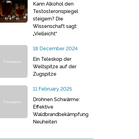
Kann Alkohol den
Testosteronspiegel
steigern? Die
Wissenschaft sagt:
„Vielleicht“
18 December 2024
Ein Teleskop der
Weltspitze auf der
Zugspitze
11 February 2025
Drohnen Schwärme:
Effektive
Waldbrandbekämpfung
Neuheiten