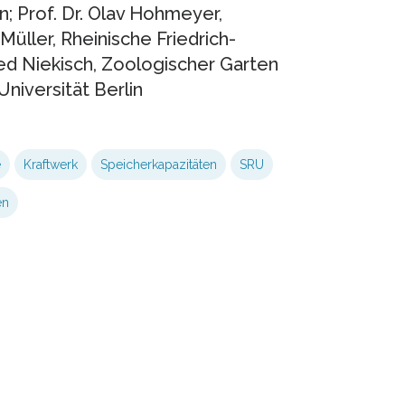
lin; Prof. Dr. Olav Hohmeyer,
Müller, Rheinische Friedrich-
red Niekisch, Zoologischer Garten
Universität Berlin
e
Kraftwerk
Speicherkapazitäten
SRU
en