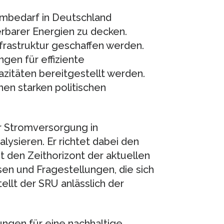
ombedarf in Deutschland
uerbarer Energien zu decken.
frastruktur geschaffen werden.
ngen für effiziente
zitäten bereitgestellt werden.
nen starken politischen
r Stromversorgung in
lysieren. Er richtet dabei den
t den Zeithorizont der aktuellen
en und Fragestellungen, die sich
ellt der SRU anlässlich der
ngen für eine nachhaltige