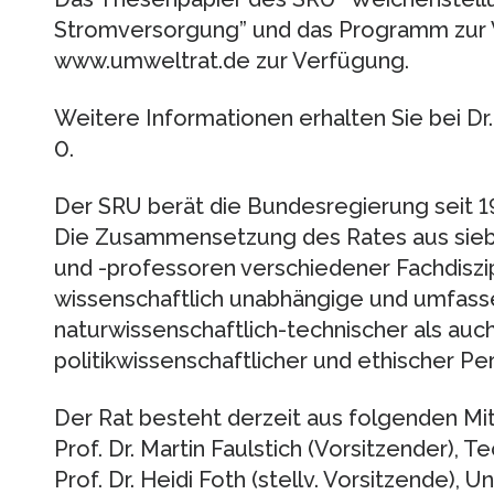
Stromversorgung” und das Programm zur 
www.umweltrat.de zur Verfügung.
Weitere Informationen erhalten Sie bei Dr.
0.
Der SRU berät die Bundesregierung seit 19
Die Zusammensetzung des Rates aus siebe
und -­professoren verschiedener Fachdiszi
wissenschaftlich unabhängige und umfas
naturwissenschaftlich-technischer als auch
politikwissenschaftlicher und ethischer Pe
Der Rat besteht derzeit aus folgenden Mit
Prof. Dr. Martin Faulstich (Vorsitzender), 
Prof. Dr. Heidi Foth (stellv. Vorsitzende), U