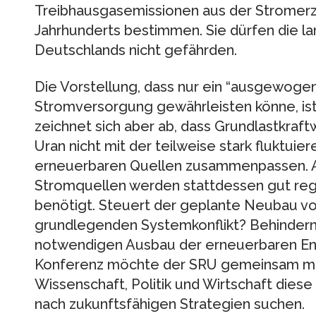
Treibhausgasemissionen aus der Stromerz
Jahrhunderts bestimmen. Sie dürfen die lan
Deutschlands nicht gefährden.
Die Vorstellung, dass nur ein “ausgewogen
Stromversorgung gewährleisten könne, ist 
zeichnet sich aber ab, dass Grundlastkraft
Uran nicht mit der teilweise stark fluktu
erneuerbaren Quellen zusammenpassen. A
Stromquellen werden stattdessen gut re
benötigt. Steuert der geplante Neubau vo
grundlegenden Systemkonflikt? Behindern
notwendigen Ausbau der erneuerbaren En
Konferenz möchte der SRU gemeinsam mi
Wissenschaft, Politik und Wirtschaft dies
nach zukunftsfähigen Strategien suchen.