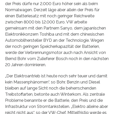
der Preis dürfe nur 2.000 Euro höher sein als beim
Normalwagen. Derzeit läge aber allein der Preis für
einen Batteriesatz mit noch geringer Reichweite
zwischen 8000 bis 12.000 Euro. VW arbeite
gemeinsam mit den Partnern Sanyo, dem japanischen
Elektronikkonzern Toshiba und mit dem chinesischen
Automobilhersteller BYD an der Technologie. Wegen
der noch geringen Speicherkapazität der Batterien,
werde der Verbrennungsmotor auch nach Ansicht von
Bernd Bohr vom Zulieferer Bosch noch in den nächsten
20 Jahren dominieren.
„Der Elektroantrieb ist heute noch sehr teuer und damit
kein Massenphänomen“, so Bohr. Benzin und Diesel
bleiben auf lange Sicht noch die beherrschenden
Treibstoffarten, betonte auch Winterkorn. Als zentrale
Probleme benannte er die Batterie, den Preis und die
Infrastruktur von Stromtankstellen. „Elektro alleine aber
reicht nicht aus“, so der VW-Chef. Mittelfristig werde es