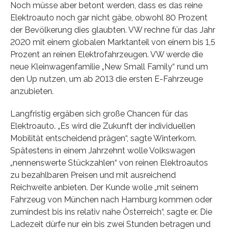
Noch müsse aber betont werden, dass es das reine
Elektroauto noch gar nicht gäbe, obwohl 80 Prozent
der Bevölkerung dies glaubten. VW rechne für das Jahr
2020 mit einem globalen Marktanteil von einem bis 1,5
Prozent an reinen Elektrofahrzeugen. VW werde die
neue Kleinwagenfamilie „New Small Family“ rund um
den Up nutzen, um ab 2013 die ersten E-Fahrzeuge
anzubieten.
Langfristig ergäben sich große Chancen für das
Elektroauto. „Es wird die Zukunft der individuellen
Mobilität entscheidend prägen“, sagte Winterkorn.
Spätestens in einem Jahrzehnt wolle Volkswagen
„nennenswerte Stückzahlen“ von reinen Elektroautos
zu bezahlbaren Preisen und mit ausreichend
Reichweite anbieten. Der Kunde wolle „mit seinem
Fahrzeug von München nach Hamburg kommen oder
zumindest bis ins relativ nahe Österreich“, sagte er. Die
Ladezeit dürfe nur ein bis zwei Stunden betragen und