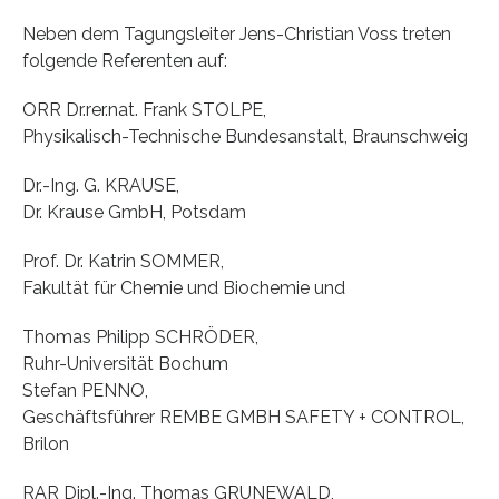
Neben dem Tagungsleiter Jens-Christian Voss treten
folgende Referenten auf:
ORR Dr.rer.nat. Frank STOLPE,
Physikalisch-Technische Bundesanstalt, Braunschweig
Dr.-Ing. G. KRAUSE,
Dr. Krause GmbH, Potsdam
Prof. Dr. Katrin SOMMER,
Fakultät für Chemie und Biochemie und
Thomas Philipp SCHRÖDER,
Ruhr-Universität Bochum
Stefan PENNO,
Geschäftsführer REMBE GMBH SAFETY + CONTROL,
Brilon
RAR Dipl.-Ing. Thomas GRUNEWALD,