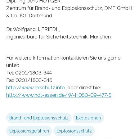
Dipl.-Ing. Jens HÖTGER,
Zentrum für Brand- und Explosionsschutz, DMT GmbH
& Co. KG, Dortmund
Dr. Wolfgang J. FRIEDL,
Ingenieurbüro für Sicherheitstechnik, München
Für weitere Information kontaktieren Sie uns gerne
unter:
Tel. 0201/1803-344
Fax 0201/1803-346
http://www.exschutz.info
oder direkt hier
http://www.hdt-essen.de/W-H050-09-477-5
Brand- und Explosionsschutz
Explosionen
Explosionsgefahren
Explosionsschutz