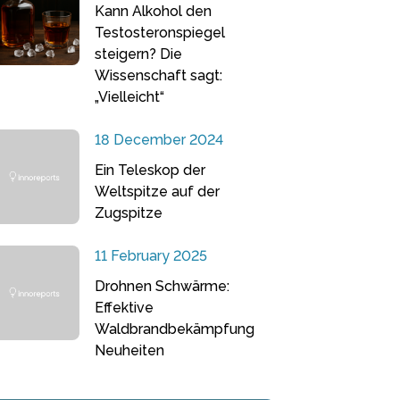
Kann Alkohol den
Testosteronspiegel
steigern? Die
Wissenschaft sagt:
„Vielleicht“
18 December 2024
Ein Teleskop der
Weltspitze auf der
Zugspitze
11 February 2025
Drohnen Schwärme:
Effektive
Waldbrandbekämpfung
Neuheiten