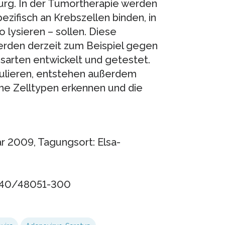
g. In der Tumortherapie werden
ezifisch an Krebszellen binden, in
o lysieren – sollen. Diese
rden derzeit zum Beispiel gegen
arten entwickelt und getestet.
pulieren, entstehen außerdem
che Zelltypen erkennen und die
r 2009, Tagungsort: Elsa-
. 040/48051-300