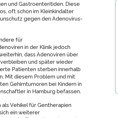
 und Gastroenteritiden. Diese
s, oft schon im Kleinkindalter
munschutz gegen den Adenovirus-
ndere für
enoviren in der Klinik jedoch
weiterhin, dass Adenoviren über
verbleiben und später wieder
erte Patienten sterben innerhalb
on. Mit diesem Problem und mit
ten Gehirntumoren bei Kindern in
enschaftler in Hamburg befassen.
 als Vehikel für Gentherapien
ich ein weiterer