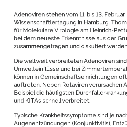
Adenoviren stehen vom 11. bis 13. Februar 
Wissenschaftlertagung in Hamburg. Thoma
für Molekulare Virologie am Heinrich-Pette-
bei dem neueste Erkenntnisse aus der Gru
zusammengetragen und diskutiert werden
Die weltweit verbreiteten Adenoviren sind
Umwelteinflüsse und bei Zimmertemperat
können in Gemeinschaftseinrichtungen oft
auftreten. Neben Rotaviren verursachen A
Beispiel die häufigsten Durchfallerkranku
und KITAs schnell verbreitet.
Typische Krankheitssymptome sind je nac
Augenentzündungen (Konjunktivitis), En