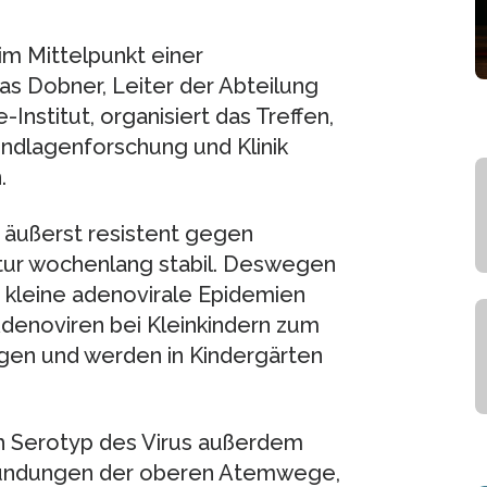
im Mittelpunkt einer
s Dobner, Leiter der Abteilung
Institut, organisiert das Treffen,
ndlagenforschung und Klinik
.
 äußerst resistent gegen
ur wochenlang stabil. Deswegen
 kleine adenovirale Epidemien
denoviren bei Kleinkindern zum
ngen und werden in Kindergärten
h Serotyp des Virus außerdem
tzündungen der oberen Atemwege,