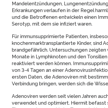
Mandelentzündungen, Lungenentzündungen
Erkrankungen verlaufen in der Regel harmlo
und die Betroffenen entwickeln einen Im
Serotyp, mit dem sie infiziert waren.
Für immunsupprimierte Patienten, insbeso
knochenmarktransplantierte Kinder, sind Ad
brandgefährlich. Untersuchungen zeigten 
Monate in Lymphknoten und den Tonsillen 
reaktiviert werden können. Immunsupprimi
von 3-4 Tagen an einer Adenovirusinfekti
ersten Daten, die Adenoviren mit bestimm
Verbindung bringen, werden sich die Wiss
Adenoviren werden seit vielen Jahren auch
verwendet und optimiert. Hiermit befasst s