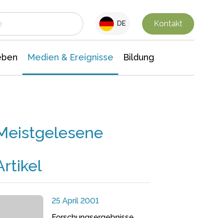
 Leben
Medien & Ereignisse
Interdisziplinäre Forschung
Veranstaltungsnachrichten
n Chemie
Gesellschaftswissenschaften
Kontakt
DE
eben
Medien & Ereignisse
Bildung
Meistgelesene
Artikel
25 April 2001
Forschungsergebnisse