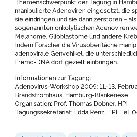
Themenschwerpunkt der Tagung in Hambur
manipulierte Adenoviren eingesetzt, die sp
sie eindringen und sie dann zerstören – als
sogenannten onkolytischen Adenoviren we
Melanome, Glioblastome und andere Krebs
Indem Forscher die Virusoberfläche mani
adenovirale Genvehikel, die unterschiedli
Fremd-DNA dort gezielt einbringen.
Informationen zur Tagung:
Adenovirus-Workshop 2009: 11.-13. Februa
Brändströmhaus, Hamburg-Blankenese
Organisation: Prof. Thomas Dobner, HPI
Tagungssekretariat: Edda Renz, HPI, Tel