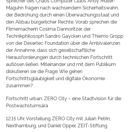
Sprecher des Chaos Computer Clubs Andy Müller-
Maguhn fragen nach wachsendem Sicherheitswahn,
der Bedrohung durch einen Überwachungsstaat und
den Abbau bürgerlicher Rechte. Vorab sprechen die
Filmemacherin Cosima Dannoritzer, der
Technikphilosoph Sandro Gaycken und Thiemo Gropp
von der Desertec Foundation über die Ambivalenzen
der Annahme, dass sich gesellschaftliche
Herausforderungen durch technischen Fortschritt
auflösen ließen. Miteinander und mit dem Publikum
diskutieren sie die Frage: Wie gehen
Fortschrittsgläubigkeit und digitale Ökonomie
zusammen?
Fortschritt urban: ZERO City – eine Stadtvision für die
Postwachstumsära
12.15 Uhr, Vorstellung ZERO City mit Julian Petrin,
Nexthamburg, und Daniel Opper, ZEIT-Stiftung