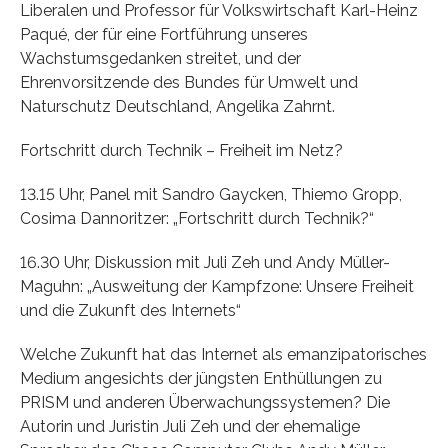
Liberalen und Professor für Volkswirtschaft Karl-Heinz
Paqué, der für eine Fortführung unseres
Wachstumsgedanken streitet, und der
Ehrenvorsitzende des Bundes für Umwelt und
Naturschutz Deutschland, Angelika Zahrnt.
Fortschritt durch Technik – Freiheit im Netz?
13.15 Uhr, Panel mit Sandro Gaycken, Thiemo Gropp,
Cosima Dannoritzer: „Fortschritt durch Technik?“
16.30 Uhr, Diskussion mit Juli Zeh und Andy Müller-
Maguhn: „Ausweitung der Kampfzone: Unsere Freiheit
und die Zukunft des Internets“
Welche Zukunft hat das Internet als emanzipatorisches
Medium angesichts der jüngsten Enthüllungen zu
PRISM und anderen Überwachungssystemen? Die
Autorin und Juristin Juli Zeh und der ehemalige