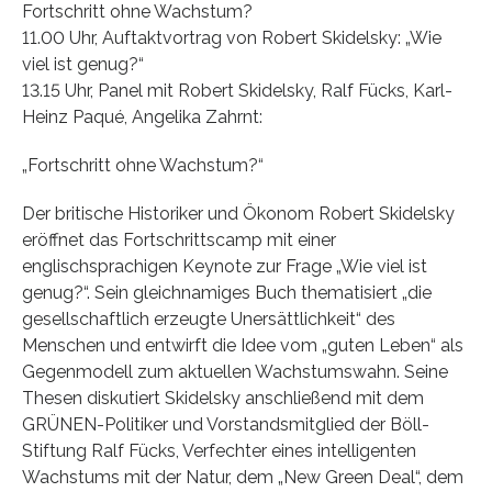
Fortschritt ohne Wachstum?
11.00 Uhr, Auftaktvortrag von Robert Skidelsky: „Wie
viel ist genug?“
13.15 Uhr, Panel mit Robert Skidelsky, Ralf Fücks, Karl-
Heinz Paqué, Angelika Zahrnt:
„Fortschritt ohne Wachstum?“
Der britische Historiker und Ökonom Robert Skidelsky
eröffnet das Fortschrittscamp mit einer
englischsprachigen Keynote zur Frage „Wie viel ist
genug?“. Sein gleichnamiges Buch thematisiert „die
gesellschaftlich erzeugte Unersättlichkeit“ des
Menschen und entwirft die Idee vom „guten Leben“ als
Gegenmodell zum aktuellen Wachstumswahn. Seine
Thesen diskutiert Skidelsky anschließend mit dem
GRÜNEN-Politiker und Vorstandsmitglied der Böll-
Stiftung Ralf Fücks, Verfechter eines intelligenten
Wachstums mit der Natur, dem „New Green Deal“, dem