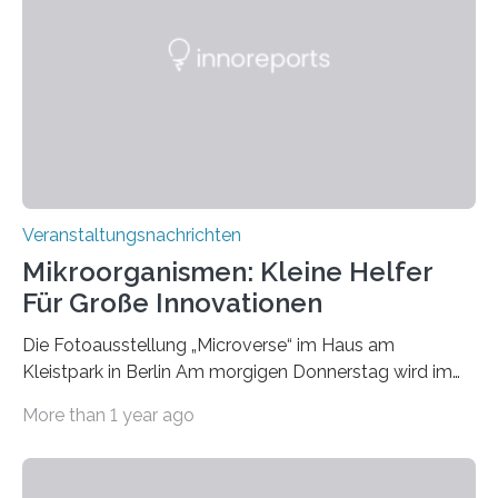
Veranstaltungsnachrichten
Mikroorganismen: Kleine Helfer
Für Große Innovationen
Die Fotoausstellung „Microverse“ im Haus am
Kleistpark in Berlin Am morgigen Donnerstag wird im
Haus am Kleistpark, Berlin-Schöneberg, die Ausstellung
More than 1 year ago
„Microverse“ mit Arbeiten der Fotografin Kathrin
Linkersdorff eröffnet. Die gezeigten Fotografien sind
Momentaufnahmen, die den Verfallsprozess von