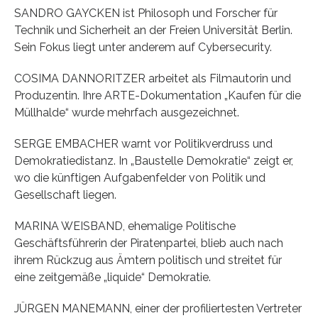
SANDRO GAYCKEN ist Philosoph und Forscher für
Technik und Sicherheit an der Freien Universität Berlin.
Sein Fokus liegt unter anderem auf Cybersecurity.
COSIMA DANNORITZER arbeitet als Filmautorin und
Produzentin. Ihre ARTE-Dokumentation „Kaufen für die
Müllhalde“ wurde mehrfach ausgezeichnet.
SERGE EMBACHER warnt vor Politikverdruss und
Demokratiedistanz. In „Baustelle Demokratie“ zeigt er,
wo die künftigen Aufgabenfelder von Politik und
Gesellschaft liegen.
MARINA WEISBAND, ehemalige Politische
Geschäftsführerin der Piratenpartei, blieb auch nach
ihrem Rückzug aus Ämtern politisch und streitet für
eine zeitgemäße „liquide“ Demokratie.
JÜRGEN MANEMANN, einer der profiliertesten Vertreter