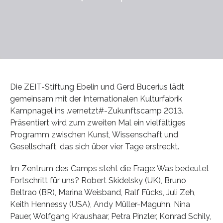
Die ZEIT-Stiftung Ebelin und Gerd Bucerius lädt
gemeinsam mit der Internationalen Kulturfabrik
Kampnagel ins .vernetzt#-Zukunftscamp 2013.
Präsentiert wird zum zweiten Mal ein vielfältiges
Programm zwischen Kunst, Wissenschaft und
Gesellschaft, das sich über vier Tage erstreckt.
Im Zentrum des Camps steht die Frage: Was bedeutet
Fortschritt für uns? Robert Skidelsky (UK), Bruno
Beltrao (BR), Marina Weisband, Ralf Fücks, Juli Zeh,
Keith Hennessy (USA), Andy Müller-Maguhn, Nina
Pauer, Wolfgang Kraushaar, Petra Pinzler, Konrad Schily,