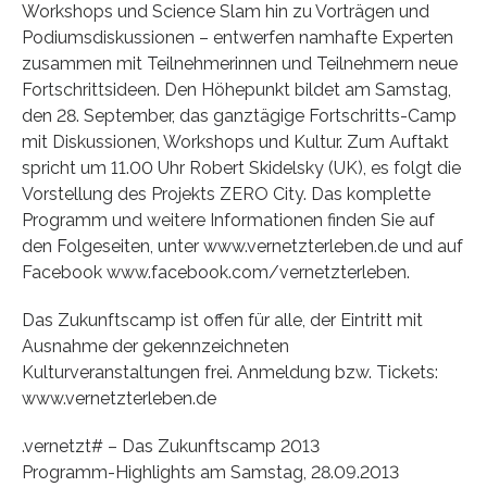
Workshops und Science Slam hin zu Vorträgen und
Podiumsdiskussionen – entwerfen namhafte Experten
zusammen mit Teilnehmerinnen und Teilnehmern neue
Fortschrittsideen. Den Höhepunkt bildet am Samstag,
den 28. September, das ganztägige Fortschritts-Camp
mit Diskussionen, Workshops und Kultur. Zum Auftakt
spricht um 11.00 Uhr Robert Skidelsky (UK), es folgt die
Vorstellung des Projekts ZERO City. Das komplette
Programm und weitere Informationen finden Sie auf
den Folgeseiten, unter www.vernetzterleben.de und auf
Facebook www.facebook.com/vernetzterleben.
Das Zukunftscamp ist offen für alle, der Eintritt mit
Ausnahme der gekennzeichneten
Kulturveranstaltungen frei. Anmeldung bzw. Tickets:
www.vernetzterleben.de
.vernetzt# – Das Zukunftscamp 2013
Programm-Highlights am Samstag, 28.09.2013