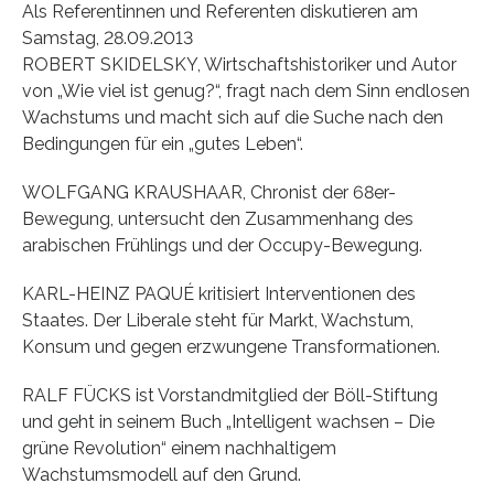
Als Referentinnen und Referenten diskutieren am
Samstag, 28.09.2013
ROBERT SKIDELSKY, Wirtschaftshistoriker und Autor
von „Wie viel ist genug?“, fragt nach dem Sinn endlosen
Wachstums und macht sich auf die Suche nach den
Bedingungen für ein „gutes Leben“.
WOLFGANG KRAUSHAAR, Chronist der 68er-
Bewegung, untersucht den Zusammenhang des
arabischen Frühlings und der Occupy-Bewegung.
KARL-HEINZ PAQUÉ kritisiert Interventionen des
Staates. Der Liberale steht für Markt, Wachstum,
Konsum und gegen erzwungene Transformationen.
RALF FÜCKS ist Vorstandmitglied der Böll-Stiftung
und geht in seinem Buch „Intelligent wachsen – Die
grüne Revolution“ einem nachhaltigem
Wachstumsmodell auf den Grund.