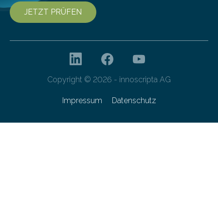
JETZT PRÜFEN
Copyright © 2026 - innoscripta AG
Impressum
Datenschutz