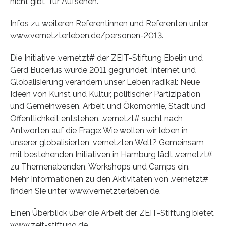
nicht gibt“ für Aufsehen.
Infos zu weiteren Referentinnen und Referenten unter
www.vernetzterleben.de/personen-2013.
Die Initiative .vernetzt# der ZEIT-Stiftung Ebelin und
Gerd Bucerius wurde 2011 gegründet. Internet und
Globalisierung verändern unser Leben radikal: Neue
Ideen von Kunst und Kultur, politischer Partizipation
und Gemeinwesen, Arbeit und Ökomomie, Stadt und
Öffentlichkeit entstehen. .vernetzt# sucht nach
Antworten auf die Frage: Wie wollen wir leben in
unserer globalisierten, vernetzten Welt? Gemeinsam
mit bestehenden Initiativen in Hamburg lädt .vernetzt#
zu Themenabenden, Workshops und Camps ein.
Mehr Informationen zu den Aktivitäten von .vernetzt#
finden Sie unter www.vernetzterleben.de.
Einen Überblick über die Arbeit der ZEIT-Stiftung bietet
www.zeit-stiftung.de.