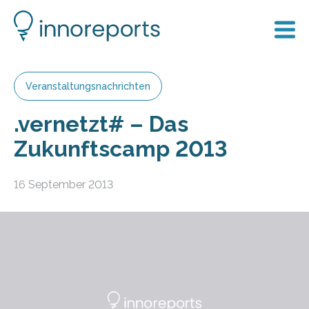
Veranstaltungsnachrichten
.vernetzt# – Das
Zukunftscamp 2013
16 September 2013