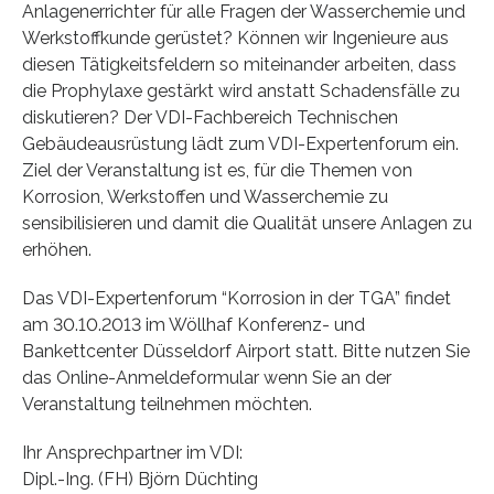
Anlagenerrichter für alle Fragen der Wasserchemie und
Werkstoffkunde gerüstet? Können wir Ingenieure aus
diesen Tätigkeitsfeldern so miteinander arbeiten, dass
die Prophylaxe gestärkt wird anstatt Schadensfälle zu
diskutieren? Der VDI-Fachbereich Technischen
Gebäudeausrüstung lädt zum VDI-Expertenforum ein.
Ziel der Veranstaltung ist es, für die Themen von
Korrosion, Werkstoffen und Wasserchemie zu
sensibilisieren und damit die Qualität unsere Anlagen zu
erhöhen.
Das VDI-Expertenforum “Korrosion in der TGA” findet
am 30.10.2013 im Wöllhaf Konferenz- und
Bankettcenter Düsseldorf Airport statt. Bitte nutzen Sie
das Online-Anmeldeformular wenn Sie an der
Veranstaltung teilnehmen möchten.
Ihr Ansprechpartner im VDI:
Dipl.-Ing. (FH) Björn Düchting