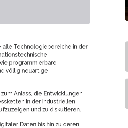
le alle Technologiebereiche in der
mationstechnische
wie programmierbare
d völlig neuartige
zum Anlass, die Entwicklungen
sketten in der industriellen
ufzuzeigen und zu diskutieren.
gitaler Daten bis hin zu deren