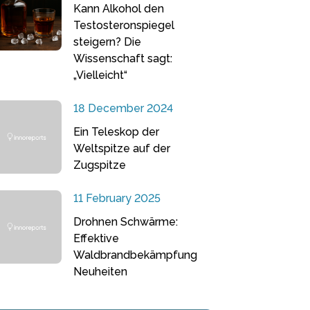
Kann Alkohol den
Testosteronspiegel
steigern? Die
Wissenschaft sagt:
„Vielleicht“
18 December 2024
Ein Teleskop der
Weltspitze auf der
Zugspitze
11 February 2025
Drohnen Schwärme:
Effektive
Waldbrandbekämpfung
Neuheiten