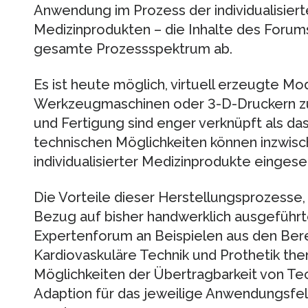
Anwendung im Prozess der individualisiert
Medizinprodukten – die Inhalte des Forums
gesamte Prozessspektrum ab.
Es ist heute möglich, virtuell erzeugte M
Werkzeugmaschinen oder 3-D-Druckern zu 
und Fertigung sind enger verknüpft als das 
technischen Möglichkeiten können inzwisc
individualisierter Medizinprodukte eingese
Die Vorteile dieser Herstellungsprozesse, 
Bezug auf bisher handwerklich ausgeführ
Expertenforum an Beispielen aus den Bere
Kardiovaskuläre Technik und Prothetik them
Möglichkeiten der Übertragbarkeit von Te
Adaption für das jeweilige Anwendungsfeld