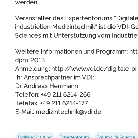
werden.
Veranstalter des Expertenforums “Digitale
industriellen Medizintechnik“ ist die VDI-G
Sciences mit Unterstützung vom Industri
Weitere Informationen und Programm: ht
dpmt2013
Anmeldung: http://www.vdi.de/digitale-p
Ihr Ansprechpartner im VDI:
Dr. Andreas Herrmann
Telefon: +49 211 6214-266
Telefax: +49 211 6214-177
E-Mail: medizintechnik@vdi.de
Digitale Spaltung
Expertenforum
Forum Life Science