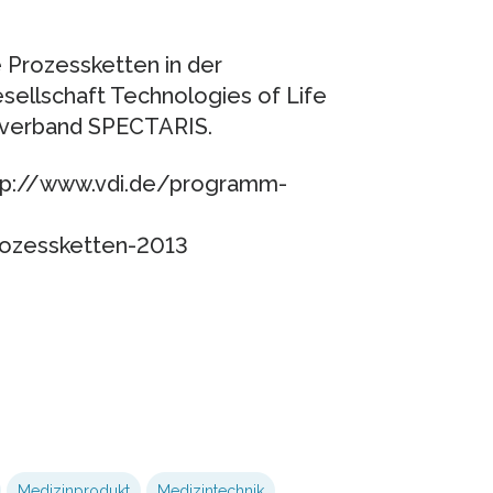
 Prozessketten in der
esellschaft Technologies of Life
everband SPECTARIS.
tp://www.vdi.de/programm-
rozessketten-2013
Medizinprodukt
Medizintechnik