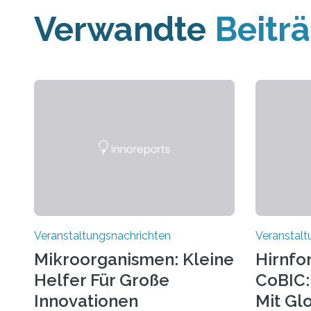
Verwandte
Beitr
Veranstaltungsnachrichten
Veranstalt
Mikroorganismen: Kleine
Hirnfo
Helfer Für Große
CoBIC: 
Innovationen
Mit Gl