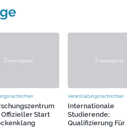
äge
ungsnachrichten
Veranstaltungsnachrichten
rschungszentrum
Internationale
Offizieller Start
Studierende:
ockenklang
Qualifizierung Für