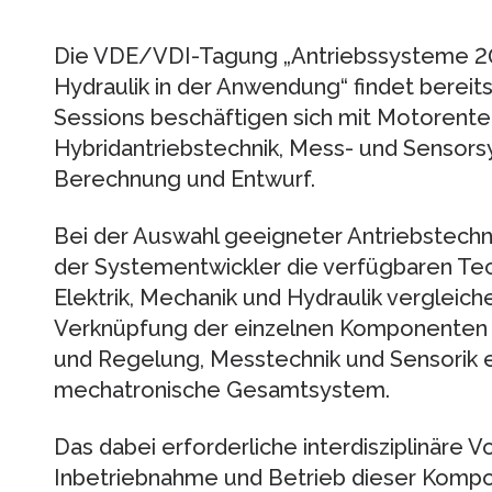
Die VDE/VDI-Tagung „Antriebssysteme 201
Hydraulik in der Anwendung“ findet bereits
Sessions beschäftigen sich mit Motorentec
Hybridantriebstechnik, Mess- und Sensors
Berechnung und Entwurf.
Bei der Auswahl geeigneter Antriebstechn
der Systementwickler die verfügbaren Te
Elektrik, Mechanik und Hydraulik vergleic
Verknüpfung der einzelnen Komponenten ei
und Regelung, Messtechnik und Sensorik 
mechatronische Gesamtsystem.
Das dabei erforderliche interdisziplinäre 
Inbetriebnahme und Betrieb dieser Kompo