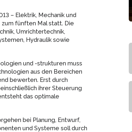
3 – Elektrik, Mechanik und
 zum fünften Mal statt. Die
hnik, Umrichtertechnik,
ystemen, Hydraulik sowie
ologien und -strukturen muss
chnologien aus den Bereichen
hend bewerten. Erst durch
nschließlich ihrer Steuerung
entsteht das optimale
Vorgehen bei Planung, Entwurf,
nenten und Systeme soll durch