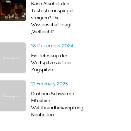
Kann Alkohol den
Testosteronspiegel
steigern? Die
Wissenschaft sagt:
„Vielleicht“
18 December 2024
Ein Teleskop der
Weltspitze auf der
Zugspitze
11 February 2025
Drohnen Schwärme:
Effektive
Waldbrandbekämpfung
Neuheiten