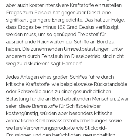
aber auch kostenintensivere Kraftstoffe einzustellen.
Erdgas zum Beispiel hat gegenüber Diesel eine
signifikant geringere Energiedichte. Das hat zur Folge,
dass Erdgas bei minus 162 Grad Celsius verflüssigt
werden muss, um so genügend Treibstoff für
ausreichende Reichweiten der Schiffe an Bord zu
haben. Die zunehmenden Umweltbelastungen, unter
anderem durch Feinstaub im Dieselbetrieb, sind nicht
weg zu diskutieren“, sagt Harndorf.
Jedes Anlegen eines großen Schiffes führe durch
kritische Kraftstoffe, wie beispielsweise Rückstandsöle
oder Schweröle auch zu einer gesundheitlichen
Belastung für die an Bord arbeitenden Menschen. Zwar
seien diese Brennstoffe für Schiffsbetreiber
kostengünstig, würden aber besonders kritische
aromatische Kohlenwasserstoffverbindungen sowie
weitere Verbrennungsprodukte wie Stickoxid-
Emissionen und den berüchtigten, gesundheitlich