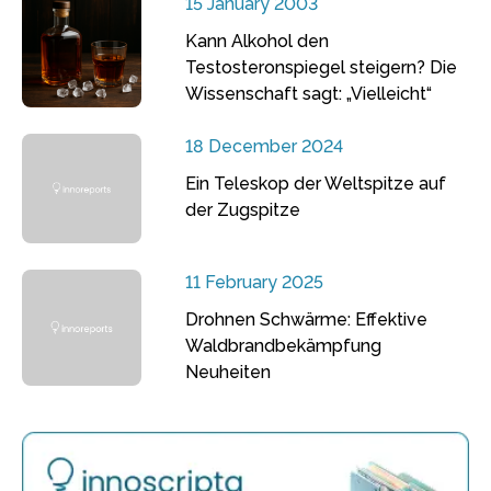
15 January 2003
Kann Alkohol den
Testosteronspiegel steigern? Die
Wissenschaft sagt: „Vielleicht“
18 December 2024
Ein Teleskop der Weltspitze auf
der Zugspitze
11 February 2025
Drohnen Schwärme: Effektive
Waldbrandbekämpfung
Neuheiten