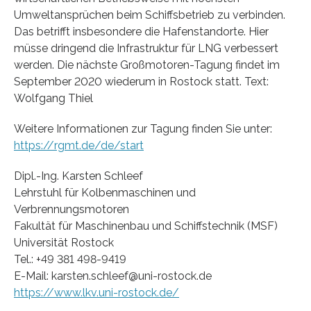
Umweltansprüchen beim Schiffsbetrieb zu verbinden.
Das betrifft insbesondere die Hafenstandorte. Hier
müsse dringend die Infrastruktur für LNG verbessert
werden. Die nächste Großmotoren-Tagung findet im
September 2020 wiederum in Rostock statt. Text:
Wolfgang Thiel
Weitere Informationen zur Tagung finden Sie unter:
https://rgmt.de/de/start
Dipl.-Ing. Karsten Schleef
Lehrstuhl für Kolbenmaschinen und
Verbrennungsmotoren
Fakultät für Maschinenbau und Schiffstechnik (MSF)
Universität Rostock
Tel.: +49 381 498-9419
E-Mail: karsten.schleef@uni-rostock.de
https://www.lkv.uni-rostock.de/