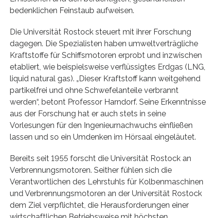
bedenklichen Feinstaub aufweisen.
Die Universität Rostock steuert mit ihrer Forschung
dagegen. Die Spezialisten haben umweltverträgliche
Kraftstoffe für Schiffsmotoren erprobt und inzwischen
etabliert, wie beispielsweise verflüssigtes Erdgas (LNG,
liquid natural gas). „Dieser Kraftstoff kann weitgehend
partikelfrei und ohne Schwefelanteile verbrannt
werden“, betont Professor Harndorf. Seine Erkenntnisse
aus der Forschung hat er auch stets in seine
Vorlesungen für den Ingenieurnachwuchs einfließen
lassen und so ein Umdenken im Hörsaal eingeläutet.
Bereits seit 1955 forscht die Universität Rostock an
Verbrennungsmotoren. Seither fühlen sich die
Verantwortlichen des Lehrstuhls für Kolbenmaschinen
und Verbrennungsmotoren an der Universität Rostock
dem Ziel verpflichtet, die Herausforderungen einer
wirtschaftlichen Betriebsweise mit höchsten