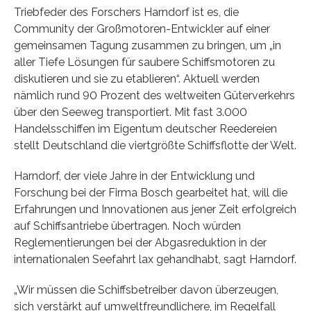
Triebfeder des Forschers Harndorf ist es, die
Community der Großmotoren-Entwickler auf einer
gemeinsamen Tagung zusammen zu bringen, um „in
aller Tiefe Lösungen für saubere Schiffsmotoren zu
diskutieren und sie zu etablieren“. Aktuell werden
nämlich rund 90 Prozent des weltweiten Güterverkehrs
über den Seeweg transportiert. Mit fast 3.000
Handelsschiffen im Eigentum deutscher Reedereien
stellt Deutschland die viertgrößte Schiffsflotte der Welt.
Harndorf, der viele Jahre in der Entwicklung und
Forschung bei der Firma Bosch gearbeitet hat, will die
Erfahrungen und Innovationen aus jener Zeit erfolgreich
auf Schiffsantriebe übertragen. Noch würden
Reglementierungen bei der Abgasreduktion in der
internationalen Seefahrt lax gehandhabt, sagt Harndorf.
„Wir müssen die Schiffsbetreiber davon überzeugen,
sich verstärkt auf umweltfreundlichere, im Regelfall