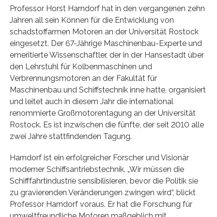
Professor Horst Harndorf hat in den vergangenen zehn
Jahren all sein Können für die Entwicklung von
schadstoffarmen Motoren an der Universität Rostock
eingesetzt. Der 67-Jährige Maschinenbau-Experte und
emeritierte Wissenschaftler, der in der Hansestadt über
den Lehrstuhl für Kolbenmaschinen und
Verbrennungsmotoren an der Fakultät für
Maschinenbau und Schiffstechnik inne hatte, organisiert
und leitet auch in diesem Jahr die international
renommierte Großmotorentagung an der Universität
Rostock. Es ist inzwischen die fünfte, der seit 2010 alle
zwei Jahre stattfindenden Tagung.
Harndorf ist ein erfolgreicher Forscher und Visionär
moderner Schiffsantriebstechnik. „Wir müssen die
Schifffahrtindustrie sensibilisieren, bevor die Politik sie
zu gravierenden Veränderungen zwingen wird“, blickt
Professor Harndorf voraus. Er hat die Forschung für
umweltfreundliche Motoren maßgeblich mit