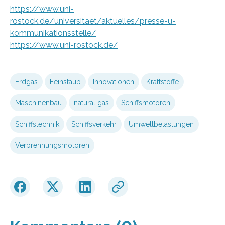
https://www.uni-
rostock.de/universitaet/aktuelles/presse-u-
kommunikationsstelle/
https://www.uni-rostock.de/
Erdgas
Feinstaub
Innovationen
Kraftstoffe
Maschinenbau
natural gas
Schiffsmotoren
Schiffstechnik
Schiffsverkehr
Umweltbelastungen
Verbrennungsmotoren