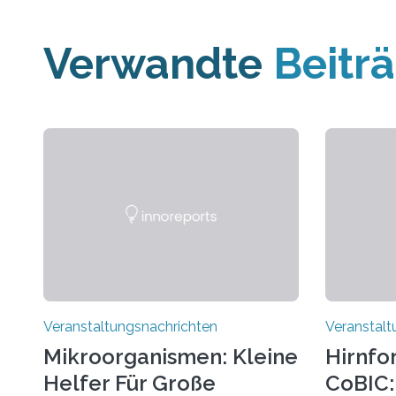
Verwandte
Beitr
Veranstaltungsnachrichten
Veranstalt
Mikroorganismen: Kleine
Hirnfo
Helfer Für Große
CoBIC: 