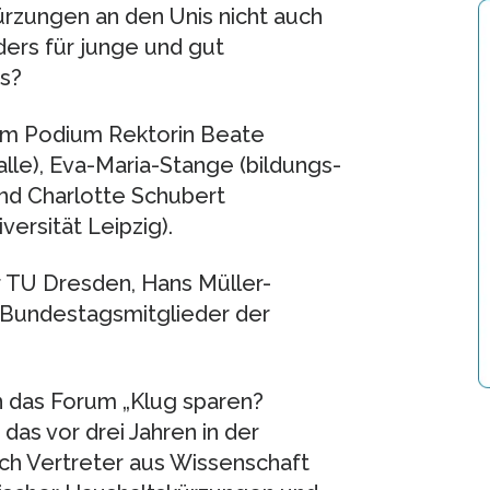
ürzungen an den Unis nicht auch
ders für junge und gut
s?
dem Podium Rektorin Beate
alle), Eva-Maria-Stange (bildungs-
und Charlotte Schubert
versität Leipzig).
 TU Dresden, Hans Müller-
 Bundestagsmitglieder der
an das Forum „Klug sparen?
das vor drei Jahren in der
ich Vertreter aus Wissenschaft