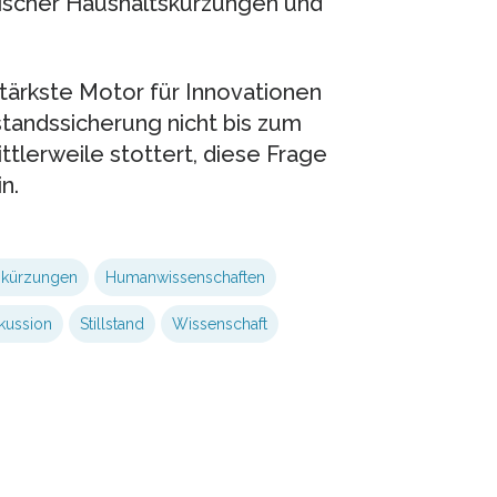
tischer Haushaltskürzungen und
tärkste Motor für Innovationen
standssicherung nicht bis zum
ttlerweile stottert, diese Frage
n.
skürzungen
Humanwissenschaften
kussion
Stillstand
Wissenschaft