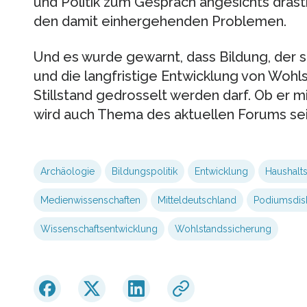
und Politik zum Gespräch angesichts dras
den damit einhergehenden Problemen.
Und es wurde gewarnt, dass Bildung, der s
und die langfristige Entwicklung von Wohl
Stillstand gedrosselt werden darf. Ob er mi
wird auch Thema des aktuellen Forums sei
Archäologie
Bildungspolitik
Entwicklung
Haushalt
Medienwissenschaften
Mitteldeutschland
Podiumsdis
Wissenschaftsentwicklung
Wohlstandssicherung