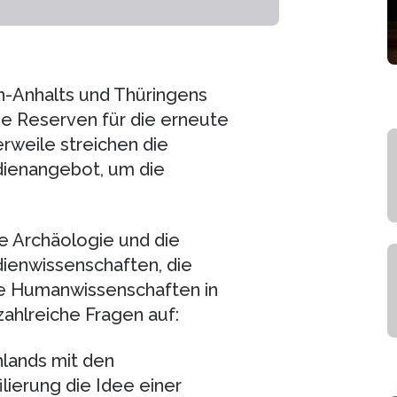
-Anhalts und Thüringens
ie Reserven für die erneute
rweile streichen die
dienangebot, um die
ie Archäologie und die
dienwissenschaften, die
die Humanwissenschaften in
ahlreiche Fragen auf:
lands mit den
lierung die Idee einer