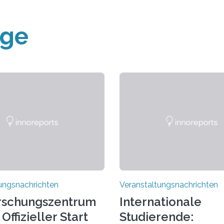
äge
ungsnachrichten
Veranstaltungsnachrichten
rschungszentrum
Internationale
Offizieller Start
Studierende: