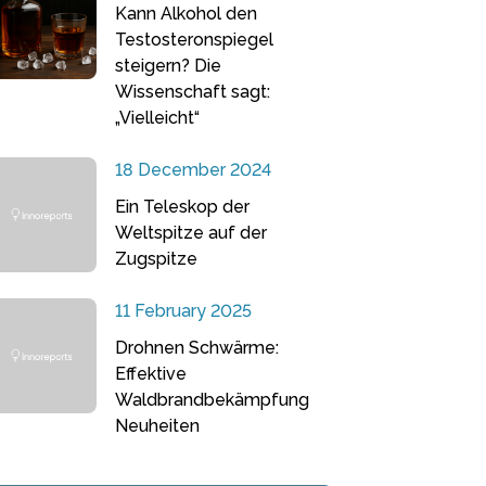
Kann Alkohol den
Testosteronspiegel
steigern? Die
Wissenschaft sagt:
„Vielleicht“
18 December 2024
Ein Teleskop der
Weltspitze auf der
Zugspitze
11 February 2025
Drohnen Schwärme:
Effektive
Waldbrandbekämpfung
Neuheiten