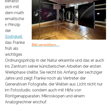
befasst
sich mit
dem math
ematische
n Prinzip
der
Stetigkeit
,
das Franke
Bild vergrößern…
früh als
wichtiges
Ordnungsprinzip in der Natur erkannte und das er auch
ins Zentrum seiner künstlerischen Arbeiten der ersten
Werkphase stellte. Sie reicht bis Anfang der sechziger
Jahre und zeigt Franke noch als Vertreter der
Generativen Fotografie, der Welten aus Licht nicht nur
im Fotostudio, sondern auch mit Hilfe von
Röntgenapparaten, Mikroskopen und einem
Analogrechner erschuf.