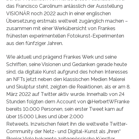
das Francisco Carolinum anlässlich der Ausstellung
VISIONÄR noch 2022 auch in einer englischen
Übersetzung erstmals weltweit zugänglich machen –
zusammen mit einer Werkübersicht von Frankes
frühesten experimentellen Fotokunst-Experimenten
aus den fünfziger Jahren.
Wie aktuell und prägend Frankes Werk und seine
Schriften, seine Visionen und Gedanken gerade heute
sind, da digitale Kunst aufgrund des hohen Interesses
an NFTs jetzt neben den klassischen Medien Malerei
und Skulptur steht, zeigten die Reaktionen, als er am 8.
März 2022 auf Twitter aktiv wurde. Innerhalb von 24
Stunden folgten dem Account von @HerbertWFranke
bereits 10.000 Personen, sein erster Tweet kam auf
über 15.000 Likes und über 2.000
Retweets. Inzwischen feiert ihn die weltweite Twitter-
Community der Netz- und Digital-Kunst als „ihren“
Pionier. Viele bekannte zeitgenössische Künstler