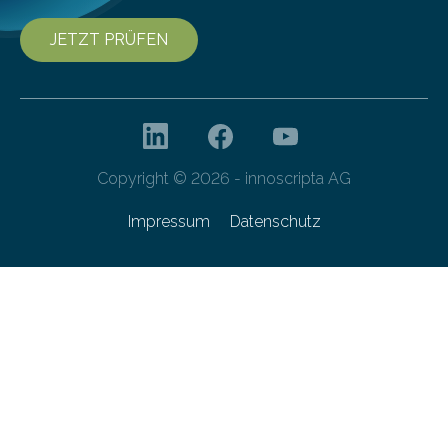
JETZT PRÜFEN
Copyright © 2026 - innoscripta AG
Impressum
Datenschutz