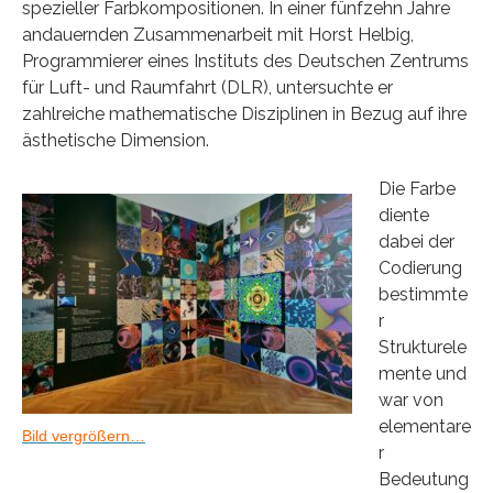
spezieller Farbkompositionen. In einer fünfzehn Jahre
andauernden Zusammenarbeit mit Horst Helbig,
Programmierer eines Instituts des Deutschen Zentrums
für Luft- und Raumfahrt (DLR), untersuchte er
zahlreiche mathematische Disziplinen in Bezug auf ihre
ästhetische Dimension.
Die Farbe
diente
dabei der
Codierung
bestimmte
r
Strukturele
mente und
war von
elementare
Bild vergrößern…
r
Bedeutung