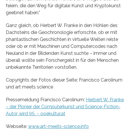
feiern, die den Weg für digitale Kunst und Kryptokunst
geebnet haben.”
Ganz gleich, ob Herbert W. Franke in den Höhlen des
Dachsteins die Geochronologie erforschte, ob er mit
phantastischen Geschichten in virtuelle Welten reiste
oder ob er mit Maschinen und Computercodes nach
Neuland in der Bildenden Kunst suchte – immer und
überall wollte sein Forschergeist in für den Menschen
unbekannte Territorien vorstoßen.
Copyrights der Fotos dieser Seite: Francisco Carolinum
und art meets science
Pressemeldung Francisco Carolinum:
Herbert W. Franke
– der Pionier der Computerkunst und Science-Fiction-
Autor wird 95. – ooekultur.at
Webseite:
www.art-meets-science.info