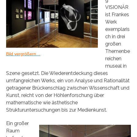
VISIONÄR
ist Frankes
Werk
exemplaris
ch in drei
großen
Themenbe
Bild vergrößern…
reichen
museal in
Szene gesetzt. Die Wiederentdeckung dieses
umfangreichen Werks, ein von Analyse und Rationalität
getragener Brückenschlag zwischen Wissenschaft und
Kunst, reicht von der Höhlenforschung über
mathematische wie ästhetische
Strukturuntersuchungen bis zur Medienkunst.
Ein großer
Raum