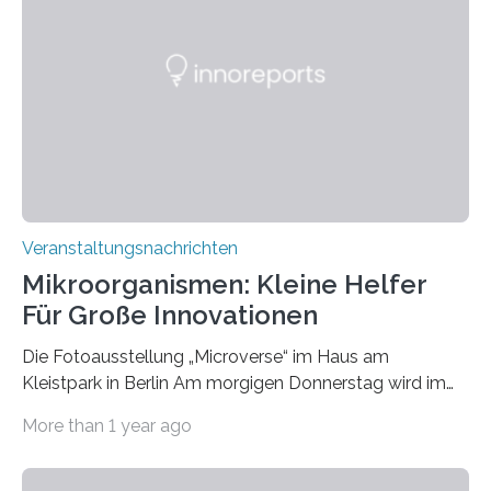
Veranstaltungsnachrichten
Mikroorganismen: Kleine Helfer
Für Große Innovationen
Die Fotoausstellung „Microverse“ im Haus am
Kleistpark in Berlin Am morgigen Donnerstag wird im
Haus am Kleistpark, Berlin-Schöneberg, die Ausstellung
More than 1 year ago
„Microverse“ mit Arbeiten der Fotografin Kathrin
Linkersdorff eröffnet. Die gezeigten Fotografien sind
Momentaufnahmen, die den Verfallsprozess von