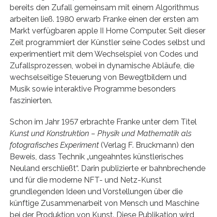
bereits den Zufall gemeinsam mit einem Algorithmus
arbeiten ließ. 1980 erwarb Franke einen der ersten am
Markt verfügbaren apple II Home Computer. Seit dieser
Zeit programmiert der Künstler seine Codes selbst und
experimentiert mit dem Wechselspiel von Codes und
Zufallsprozessen, wobei in dynamische Abläufe, die
wechselseitige Steuerung von Bewegtbildern und
Musik sowie interaktive Programme besonders
faszinierten.
Schon im Jahr 1957 erbrachte Franke unter dem Titel
Kunst und Konstruktion – Physik und Mathematik als
fotografisches Experiment
(Verlag F. Bruckmann) den
Beweis, dass Technik „ungeahntes künstlerisches
Neuland erschließt“. Darin publizierte er bahnbrechende
und für die moderne NFT- und Netz-Kunst
grundlegenden Ideen und Vorstellungen über die
künftige Zusammenarbeit von Mensch und Maschine
bei der Produktion von Kunst. Diese Publikation wird