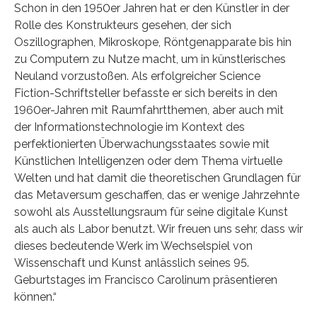
Schon in den 1950er Jahren hat er den Künstler in der
Rolle des Konstrukteurs gesehen, der sich
Oszillographen, Mikroskope, Röntgenapparate bis hin
zu Computern zu Nutze macht, um in künstlerisches
Neuland vorzustoßen. Als erfolgreicher Science
Fiction-Schriftsteller befasste er sich bereits in den
1960er-Jahren mit Raumfahrtthemen, aber auch mit
der Informationstechnologie im Kontext des
perfektionierten Überwachungsstaates sowie mit
Künstlichen Intelligenzen oder dem Thema virtuelle
Welten und hat damit die theoretischen Grundlagen für
das Metaversum geschaffen, das er wenige Jahrzehnte
sowohl als Ausstellungsraum für seine digitale Kunst
als auch als Labor benutzt. Wir freuen uns sehr, dass wir
dieses bedeutende Werk im Wechselspiel von
Wissenschaft und Kunst anlässlich seines 95.
Geburtstages im Francisco Carolinum präsentieren
können.“