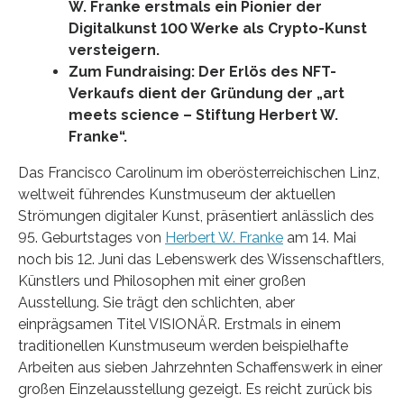
W. Franke erstmals ein Pionier der
Digitalkunst 100 Werke als Crypto-Kunst
versteigern.
Zum Fundraising: Der Erlös des NFT-
Verkaufs dient der Gründung der „art
meets science – Stiftung Herbert W.
Franke“.
Das Francisco Carolinum im oberösterreichischen Linz,
weltweit führendes Kunstmuseum der aktuellen
Strömungen digitaler Kunst, präsentiert anlässlich des
95. Geburtstages von
Herbert W. Franke
am 14. Mai
noch bis 12. Juni das Lebenswerk des Wissenschaftlers,
Künstlers und Philosophen mit einer großen
Ausstellung. Sie trägt den schlichten, aber
einprägsamen Titel VISIONÄR. Erstmals in einem
traditionellen Kunstmuseum werden beispielhafte
Arbeiten aus sieben Jahrzehnten Schaffenswerk in einer
großen Einzelausstellung gezeigt. Es reicht zurück bis