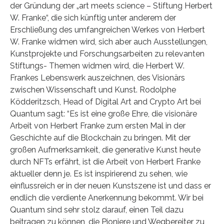
der Gründung der „art meets science – Stiftung Herbert
W. Franke“, die sich künftig unter anderem der
Erschließung des umfangreichen Werkes von Herbert
W. Franke widmen wird, sich aber auch Ausstellungen,
Kunstprojekte und Forschungsarbeiten zu relevanten
Stiftungs- Themen widmen wird, die Herbert W.
Frankes Lebenswerk auszeichnen, des Visionärs
zwischen Wissenschaft und Kunst. Rodolphe
Ködderitzsch, Head of Digital Art and Crypto Art bei
Quantum sagt: “Es ist eine große Ehre, die visionäre
Arbeit von Herbert Franke zum ersten Mal in der
Geschichte auf die Blockchain zu bringen. Mit der
großen Aufmerksamkeit, die generative Kunst heute
durch NFTs erfährt, ist die Arbeit von Herbert Franke
aktueller denn je. Es ist inspirierend zu sehen, wie
einflussreich er in der neuen Kunstszene ist und dass er
endlich die verdiente Anerkennung bekommt. Wir bei
Quantum sind sehr stolz darauf, einen Teil dazu
beitragen zu können, die Pioniere und Wegbereiter zu