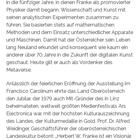
in die fünfziger Jahre, in denen Franke als promovierter
Physiker damit begann, Wissenschaft und Kunst mit
seinen analytischen Experimenten zusammen zu
führen. Sie basierten stets auf mathematischen
Methoden und dem Einsatz unterschiedlicher Apparate
und Maschinen. Damit hat der Österreicher sein Leben
lang Neuland erkundet und konsequent wie kaum ein
anderer über 70 Jahre in die Zukunft der digitalen Kunst
geschaut. Heute gilt er auch als Vordenker des
Metaverse.
Anlässlich der feierlichen Eröffnung der Ausstellung im
Francisco Carolinum ehrte das Land Oberösterreich
den Jubilar, der 1979 auch Mit-Gründer des in Linz
beheimateten, weltweit größten Medienfestivals Ars
Electronica war, mit der höchsten Kulturauszeichnung
des Landes, der Kulturmedaille in Gold. Prof. Dr. Alfred
Weidinger, Geschäftsführer der oberösterreichischen
Landeskultur betont: „Herbert W. Franke ist ein Visionär.