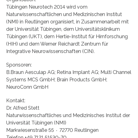
Tübingen Neurotech 2014 wird vom
Naturwissenschaftlichen und Medizinischen Institut
(NMI) in Reutlingen organisiert, in Zusammenarbeit mit
der Universität Tübingen, dem Universitätsklinikum
Tübingen (UKT), dem Hertie-Institut für Hirnforschung
(HIH) und dem Werner Reichardt Zentrum für
Integrative Neurowissenschaften (CIN).
Sponsoren:
B.Braun Aesculap AG; Retina Implant AG; Multi Channel
Systems MCS GmbH; Brain Products GmbH;
NeuroConn GmbH
Kontakt:
Dr. Alfred Stett
Naturwissenschaftliches und Medizinisches Institut der
Universität Tübingen (NMI)
Markwiesenstraße 55 ∙ 72770 Reutlingen
Telefon +49 7121 51530-70