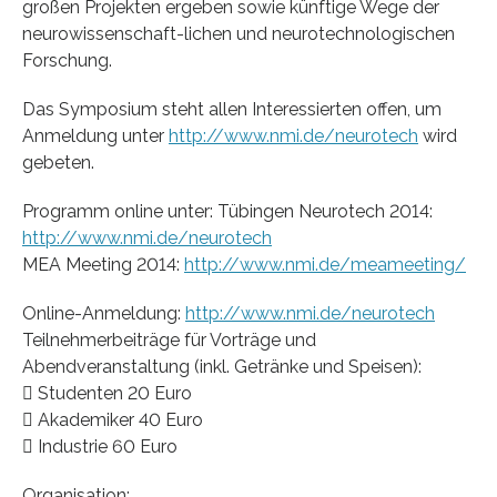
großen Projekten ergeben sowie künftige Wege der
neurowissenschaft-lichen und neurotechnologischen
Forschung.
Das Symposium steht allen Interessierten offen, um
Anmeldung unter
http://www.nmi.de/neurotech
wird
gebeten.
Programm online unter: Tübingen Neurotech 2014:
http://www.nmi.de/neurotech
MEA Meeting 2014:
http://www.nmi.de/meameeting/
Online-Anmeldung:
http://www.nmi.de/neurotech
Teilnehmerbeiträge für Vorträge und
Abendveranstaltung (inkl. Getränke und Speisen):
 Studenten 20 Euro
 Akademiker 40 Euro
 Industrie 60 Euro
Organisation: