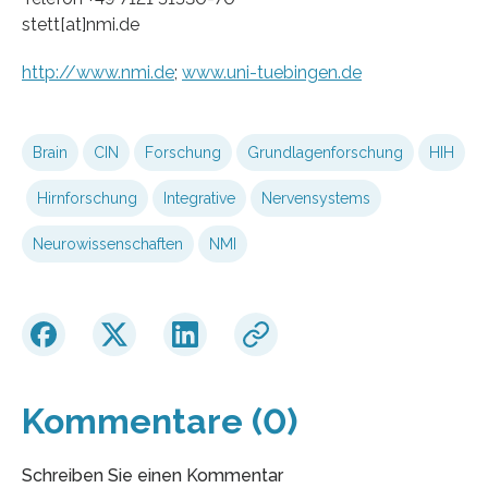
stett[at]nmi.de
http://www.nmi.de
;
www.uni-tuebingen.de
Brain
CIN
Forschung
Grundlagenforschung
HIH
Hirnforschung
Integrative
Nervensystems
Neurowissenschaften
NMI
Kommentare (0)
Schreiben Sie einen Kommentar