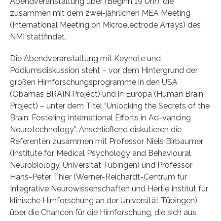
Abendveranstaltung über (Beginn 19 Uhr), die
zusammen mit dem zwei-jährlichen MEA Meeting
(International Meeting on Microelectrode Arrays) des
NMI stattfindet.
Die Abendveranstaltung mit Keynote und
Podiumsdiskussion steht – vor dem Hintergrund der
großen Hirnforschungsprogramme in den USA
(Obamas BRAIN Project) und in Europa (Human Brain
Project) – unter dem Titel “Unlocking the Secrets of the
Brain: Fostering International Efforts in Ad-vancing
Neurotechnology”. Anschließend diskutieren die
Referenten zusammen mit Professor Niels Birbaumer
(Institute for Medical Psychology and Behavioural
Neurobiology, Universität Tübingen) und Professor
Hans-Peter Thier (Werner-Reichardt-Centrum für
Integrative Neurowissenschaften und Hertie Institut für
klinische Hirnforschung an der Universität Tübingen)
über die Chancen für die Hirnforschung, die sich aus