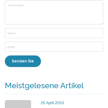
Meistgelesene Artikel
25 April 2001