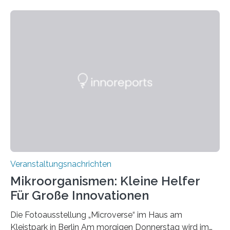
Veranstaltungsnachrichten
Mikroorganismen: Kleine Helfer
Für Große Innovationen
Die Fotoausstellung „Microverse“ im Haus am
Kleistpark in Berlin Am morgigen Donnerstag wird im