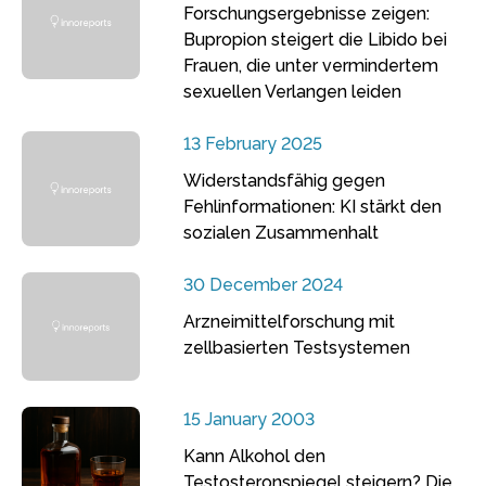
Forschungsergebnisse zeigen:
Bupropion steigert die Libido bei
Frauen, die unter vermindertem
sexuellen Verlangen leiden
13 February 2025
Widerstandsfähig gegen
Fehlinformationen: KI stärkt den
sozialen Zusammenhalt
30 December 2024
Arzneimittelforschung mit
zellbasierten Testsystemen
15 January 2003
Kann Alkohol den
Testosteronspiegel steigern? Die