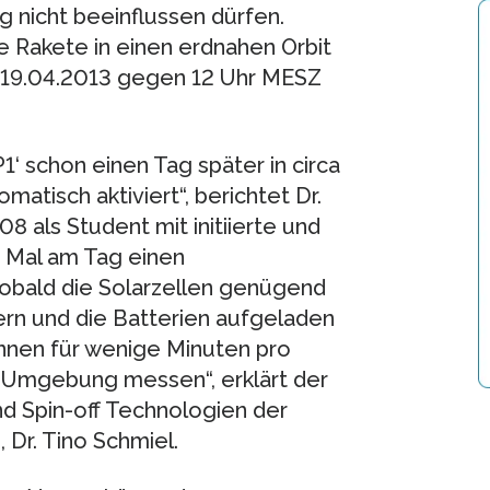
ig nicht beeinflussen dürfen.
ie Rakete in einen erdnahen Orbit
en 19.04.2013 gegen 12 Uhr MESZ
1‘ schon einen Tag später in circa
tisch aktiviert“, berichtet Dr.
8 als Student mit initiierte und
16 Mal am Tag einen
obald die Solarzellen genügend
fern und die Batterien aufgeladen
önnen für wenige Minuten pro
r Umgebung messen“, erklärt der
nd Spin-off Technologien der
Dr. Tino Schmiel.