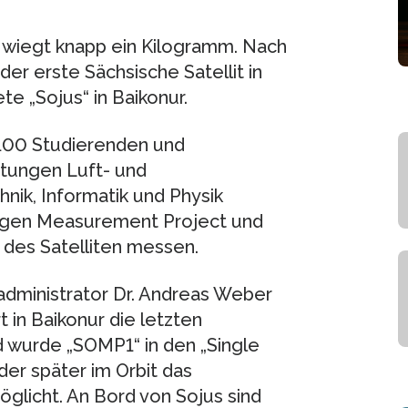
nd wiegt knapp ein Kilogramm. Nach
der erste Sächsische Satellit in
te „Sojus“ in Baikonur.
 100 Studierenden und
tungen Luft- und
nik, Informatik und Physik
xygen Measurement Project und
des Satelliten messen.
dministrator Dr. Andreas Weber
in Baikonur die letzten
d wurde „SOMP1“ in den „Single
der später im Orbit das
öglicht. An Bord von Sojus sind