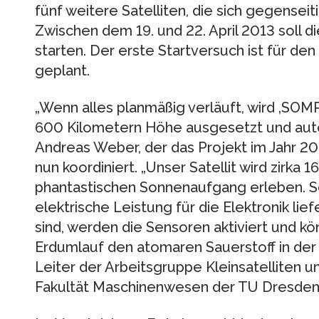
fünf weitere Satelliten, die sich gegenseit
Zwischen dem 19. und 22. April 2013 soll d
starten. Der erste Startversuch ist für d
geplant.
„Wenn alles planmäßig verläuft, wird ‚SOMP
600 Kilometern Höhe ausgesetzt und automa
Andreas Weber, der das Projekt im Jahr 200
nun koordiniert. „Unser Satellit wird zirka 
phantastischen Sonnenaufgang erleben. S
elektrische Leistung für die Elektronik lie
sind, werden die Sensoren aktiviert und k
Erdumlauf den atomaren Sauerstoff in de
Leiter der Arbeitsgruppe Kleinsatelliten u
Fakultät Maschinenwesen der TU Dresden, 