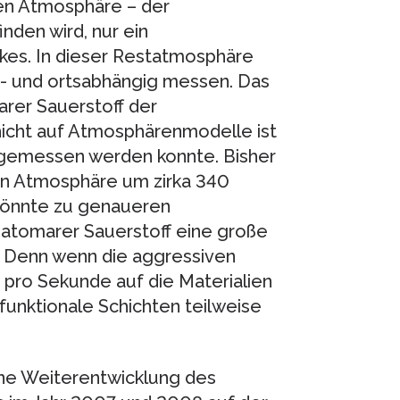
ren Atmosphäre – der
inden wird, nur ein
kes. In dieser Restatmosphäre
t- und ortsabhängig messen. Das
arer Sauerstoff der
hicht auf Atmosphärenmodelle ist
t gemessen werden konnte. Bisher
en Atmosphäre um zirka 340
könnte zu genaueren
 atomarer Sauerstoff eine große
. Denn wenn die aggressiven
 pro Sekunde auf die Materialien
funktionale Schichten teilweise
ine Weiterentwicklung des