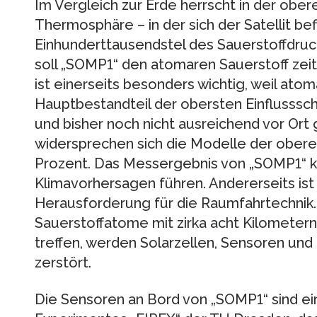
Im Vergleich zur Erde herrscht in der obe
Thermosphäre – in der sich der Satellit bef
Einhunderttausendstel des Sauerstoffdruc
soll „SOMP1“ den atomaren Sauerstoff zei
ist einerseits besonders wichtig, weil atom
Hauptbestandteil der obersten Einflusssc
und bisher noch nicht ausreichend vor Or
widersprechen sich die Modelle der ober
Prozent. Das Messergebnis von „SOMP1“ 
Klimavorhersagen führen. Andererseits ist
Herausforderung für die Raumfahrtechnik
Sauerstoffatome mit zirka acht Kilometern
treffen, werden Solarzellen, Sensoren und 
zerstört.
Die Sensoren an Bord von „SOMP1“ sind e