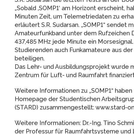
„Sobald ‚SOMP1‘ am Horizont erscheint, hab
Minuten Zeit, um Telemetriedaten zu erh
erläutert S.R. Sudarsan. „SOMP1“ sendet m
Amateurfunkband unter dem Rufzeichen 
437,485 MHz jede Minute ein Morsesignal.
Studierenden auch Funkamateure aus der 
beteiligen.
Das Lehr- und Ausbildungsprojekt wurde
Zentrum für Luft- und Raumfahrt finanziert
Weitere Informationen zu „SOMP1“ haben 
Homepage der Studentischen Arbeitsgrup
(STARD) zusammengestellt: www.stard-on
Weitere Informationen: Dr.-Ing. Tino Schmi
der Professur für Raumfahrtsysteme und L