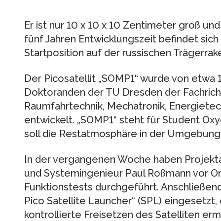
Er ist nur 10 x 10 x 10 Zentimeter groß u
fünf Jahren Entwicklungszeit befindet sich 
Startposition auf der russischen Trägerrake
Der Picosatellit „SOMP1“ wurde von etwa
Doktoranden der TU Dresden der Fachrich
Raumfahrtechnik, Mechatronik, Energietech
entwickelt. „SOMP1“ steht für Student O
soll die Restatmosphäre in der Umgebung 
In der vergangenen Woche haben Projekta
und Systemingenieur Paul Roßmann vor Ort 
Funktionstests durchgeführt. Anschließen
Pico Satellite Launcher“ (SPL) eingesetzt, 
kontrollierte Freisetzen des Satelliten erm