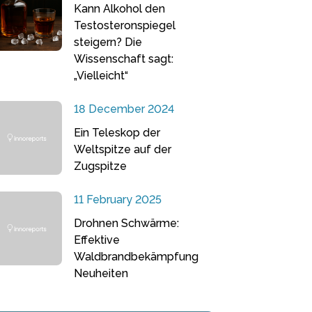
Kann Alkohol den
Testosteronspiegel
steigern? Die
Wissenschaft sagt:
„Vielleicht“
18 December 2024
Ein Teleskop der
Weltspitze auf der
Zugspitze
11 February 2025
Drohnen Schwärme:
Effektive
Waldbrandbekämpfung
Neuheiten