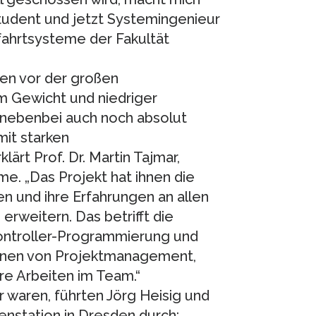
Student und jetzt Systemingenieur
ahrtsysteme der Fakultät
en vor der großen
m Gewicht und niedriger
 nebenbei auch noch absolut
it starken
ärt Prof. Dr. Martin Tajmar,
e. „Das Projekt hat ihnen die
en und ihre Erfahrungen an allen
erweitern. Das betrifft die
controller-Programmierung und
ernen von Projektmanagement,
äre Arbeiten im Team.“
r waren, führten Jörg Heisig und
enstation in Dresden durch: