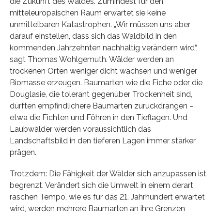
die Zukunft des Waldes. Zumindest für den
mitteleuropäischen Raum erwartet sie keine
unmittelbaren Katastrophen. „Wir müssen uns aber
darauf einstellen, dass sich das Waldbild in den
kommenden Jahrzehnten nachhaltig verändern wird“,
sagt Thomas Wohlgemuth. Wälder werden an
trockenen Orten weniger dicht wachsen und weniger
Biomasse erzeugen. Baumarten wie die Eiche oder die
Douglasie, die tolerant gegenüber Trockenheit sind,
dürften empfindlichere Baumarten zurückdrängen –
etwa die Fichten und Föhren in den Tieflagen. Und
Laubwälder werden voraussichtlich das
Landschaftsbild in den tieferen Lagen immer stärker
prägen.
Trotzdem: Die Fähigkeit der Wälder sich anzupassen ist
begrenzt. Verändert sich die Umwelt in einem derart
raschen Tempo, wie es für das 21. Jahrhundert erwartet
wird, werden mehrere Baumarten an ihre Grenzen