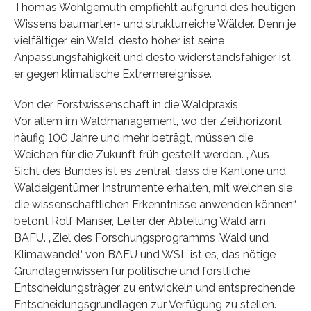
Thomas Wohlgemuth empfiehlt aufgrund des heutigen
Wissens baumarten- und strukturreiche Wälder. Denn je
vielfältiger ein Wald, desto höher ist seine
Anpassungsfähigkeit und desto widerstandsfähiger ist
er gegen klimatische Extremereignisse.
Von der Forstwissenschaft in die Waldpraxis
Vor allem im Waldmanagement, wo der Zeithorizont
häufig 100 Jahre und mehr beträgt, müssen die
Weichen für die Zukunft früh gestellt werden. „Aus
Sicht des Bundes ist es zentral, dass die Kantone und
Waldeigentümer Instrumente erhalten, mit welchen sie
die wissenschaftlichen Erkenntnisse anwenden können“,
betont Rolf Manser, Leiter der Abteilung Wald am
BAFU. „Ziel des Forschungsprogramms ‚Wald und
Klimawandel‘ von BAFU und WSL ist es, das nötige
Grundlagenwissen für politische und forstliche
Entscheidungsträger zu entwickeln und entsprechende
Entscheidungsgrundlagen zur Verfügung zu stellen.