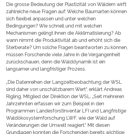
Die grosse Bedeutung der Plastizität von Wäldern wirft
zahlreiche neue Fragen auf: Welche Baumarten können
sich flexibel anpassen und unter welchen
Bedingungen? Wie schnell und mit welchen
Mechanismen gelingt ihnen die Akklimatisierung? Ab
wann nimmt die Produktivität ab und erhöht sich die
Sterberate? Um solche Fragen beantworten zu können,
müssen Forschende viele Jahre in die Vergangenheit
zurückschauen, denn die Walddynamik ist ein
langsamer und langfristiger Prozess.
„Die Datenreihen der Langzeitbeobachtung der WSL
sind daher von unschätzbarem Wert“, erklärt Andreas
Rigling, Mitglied der Direktion der WSL. „Seit mehreren
Jahrzehnten erfassen wir zum Beispiel in den
Programmen Landesforstinventar LFI und Langfristige
Waldökosystemforschung LWF, wie der Wald auf
Veränderungen der Umwelt reagiert.“ Mit diesen
Grundlagen konnten die Forschenden bereits wichtige