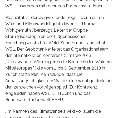
WSL zusammen mit mehreren Partnerinstitutionen.
Plastizität ist der wegweisende Begriff, wenn es um
Wald und Klimawandel geht, davon ist Thomas
Wohlgemuth überzeugt, Leiter der Gruppe
Störungsökologie an der Eidgenössischen
Forschungsanstalt für Wald, Schnee und Landschaft
WSL. Der Geobotaniker leitet das Organisationsteam
der internationalen Konferenz ClimTree 2013
„Klimawandel: Wie reagieren die Bäume in den Wäldern
Mitteleuropas?“, die vom 1. bis 5. September 2013 in
Zürich stattfindet. Kein Wunder, dass die
Anpassungsfähigkeit der Wälder eine wichtige Rolle bei
den zahlreichen Vorträgen spielt. Zur Konferenz
eingeladen haben WSL, ETH Zürich und das
Bundesamt für Umwelt BAFU.
„Im Rahmen des Klimawandels wird vor allem die
vermehrt auftretende Trockenheit grosse