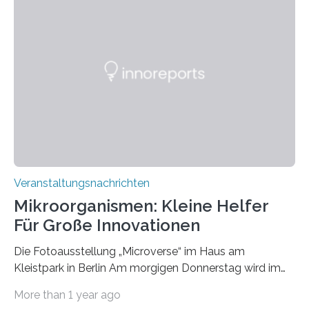
Veranstaltungsnachrichten
Mikroorganismen: Kleine Helfer
Für Große Innovationen
Die Fotoausstellung „Microverse“ im Haus am
Kleistpark in Berlin Am morgigen Donnerstag wird im
Haus am Kleistpark, Berlin-Schöneberg, die Ausstellung
More than 1 year ago
„Microverse“ mit Arbeiten der Fotografin Kathrin