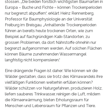
stossen. „Die beiden forstlich wichtigsten Baumarten in
Europa – Buche und Fichte – können Trockenperioden
nur begrenzt abpuffern“, erklärt Heinz Rennenberg,
Professor für Baumphysiologie an der Universität
Freiburg im Breisgau. „Anhaltende Trockenperioden
führen an bereits heute trockenen Orten, wie zum
Beispiel auf flachgründigen Kalk-Standorten, zu
grossen Problemen, da dort Nährstoffe ohnehin nur
begrenzt aufgenommen werden. Auf solchen Flächen
können Bäume zunehmenden Wassermangel
langfristig nicht kompensieren.“
Eine drängende Fragen ist daher: Wie können wir die
Wälder gestalten, dass sie trotz des Klimawandels ihre
vielfältigen Funktionen weiterhin erfüllen können?
Wälder schützen vor Naturgefahren, produzieren Holz,
liefern sauberes Trinkwasser, reinigen die Luft, mildern
die Klimaerwärmung, bieten Erholungsraum für
Menschen und Lebensraum für Pflanzen und Tiere.