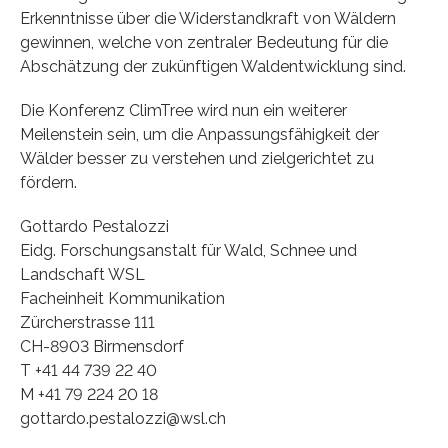
Erkenntnisse über die Widerstandkraft von Wäldern
gewinnen, welche von zentraler Bedeutung für die
Abschätzung der zukünftigen Waldentwicklung sind.
Die Konferenz ClimTree wird nun ein weiterer
Meilenstein sein, um die Anpassungsfähigkeit der
Wälder besser zu verstehen und zielgerichtet zu
fördern.
Gottardo Pestalozzi
Eidg. Forschungsanstalt für Wald, Schnee und
Landschaft WSL
Facheinheit Kommunikation
Zürcherstrasse 111
CH-8903 Birmensdorf
T +41 44 739 22 40
M +41 79 224 20 18
gottardo.pestalozzi@wsl.ch