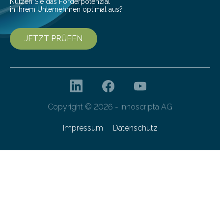
Nutzen Sie das Förderpotenzial
in Ihrem Unternehmen optimal aus?
JETZT PRÜFEN
Copyright © 2026 - innoscripta AG
Impressum
Datenschutz