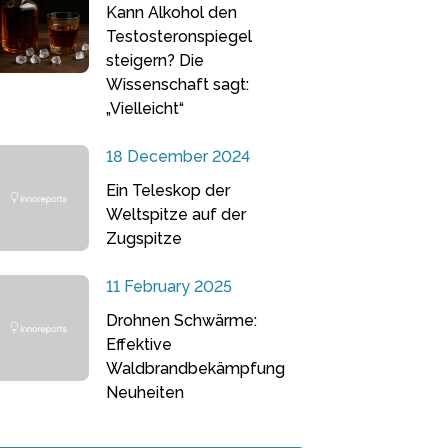
Kann Alkohol den
Testosteronspiegel
steigern? Die
Wissenschaft sagt:
„Vielleicht“
18 December 2024
Ein Teleskop der
Weltspitze auf der
Zugspitze
11 February 2025
Drohnen Schwärme:
Effektive
Waldbrandbekämpfung
Neuheiten