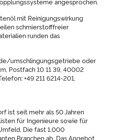
tkopplungssysteme angesprochen.
enöl mit Reinigungswirkung
ilen schmierstofffreier
terialien runden das
de/umschlingungsgetriebe oder
m, Postfach 10 11 39, 40002
Telefon: +49 211 6214-201,
f ist seit mehr als 50 Jahren
isten für Ingenieure sowie für
Umfeld. Die fast 1.000
vanten Branchen ab. Das Angebot