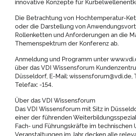
innovative Konzepte für Kurbelwellenen
Die Betrachtung von Hochtemperatur-Kett
oder die Darstellung von Anwendungsvorte
Rollenketten und Anforderungen an die Ma
Themenspektrum der Konferenz ab.
Anmeldung und Programm unter www.vdi.
über das VDI Wissensforum Kundenzentru
Düsseldorf, E-Mail: wissensforum@vdi.de, 
Telefax: -154.
Über das VDI Wissensforum
Das VDI Wissensforum mit Sitz in Düsseldor
einer der führenden Weiterbildungsspezial
Fach- und Führungskräfte im technischen 
Veranstaltungen im Jahr decken alle rele