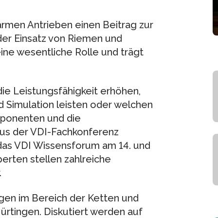
tarmen Antrieben einen Beitrag zur
der Einsatz von Riemen und
ine wesentliche Rolle und trägt
ie Leistungsfähigkeit erhöhen,
 Simulation leisten oder welchen
mponenten und die
kus der VDI-Fachkonferenz
das VDI Wissensforum am 14. und
erten stellen zahlreiche
.
ngen im Bereich der Ketten und
ürtingen. Diskutiert werden auf