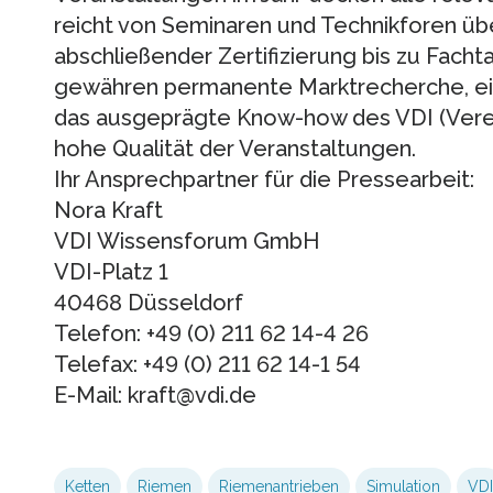
reicht von Seminaren und Technikforen ü
abschließender Zertifizierung bis zu Fac
gewähren permanente Marktrecherche, ei
das ausgeprägte Know-how des VDI (Verei
hohe Qualität der Veranstaltungen.
Ihr Ansprechpartner für die Pressearbeit:
Nora Kraft
VDI Wissensforum GmbH
VDI-Platz 1
40468 Düsseldorf
Telefon: +49 (0) 211 62 14-4 26
Telefax: +49 (0) 211 62 14-1 54
E-Mail: kraft@vdi.de
Ketten
Riemen
Riemenantrieben
Simulation
VDI