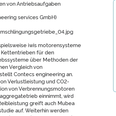
en von Antriebsaufgaben
neering services GmbH)
mschlingungsgetriebe_04.jpg
ispielsweise iwis motorensysteme
 Kettentrieben für den
iebssysteme über Methoden der
en Vergleich von
stellt Contecs engineering an.
von Verlustleistung und CO2-
tion von Verbrennungsmotoren
aggregatetrieb einnimmt, wird
Reibleistung greift auch Mubea
udie auf. Weiterhin werden