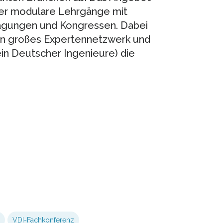
ber modulare Lehrgänge mit
htagungen und Kongressen. Dabei
n großes Expertennetzwerk und
n Deutscher Ingenieure) die
VDI-Fachkonferenz