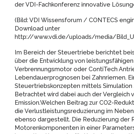
der VDI-Fachkonferenz innovative Lösung
(Bild: VDI Wissensforum / CONTECS engi
Download unter
http://www.vdi.de/uploads/media/Bild_U
Im Bereich der Steuertriebe berichtet be
über die Entwicklung von leistungsfähigen
Verbrennungsmotor oder ContiTech Antr
Lebendauerprognosen bei Zahnriemen. Ein
Steuertriebskonzepten mittels Simulation 
Betrachtet wird dabei auch der Vergleich 
Emission.Welchen Beitrag zur CO2-Reduk
die Verlustleistungsreduzierung im Neben
ebenso dargestellt. Die Reduzierung der 
Motorenkomponenten in einer Parameterst