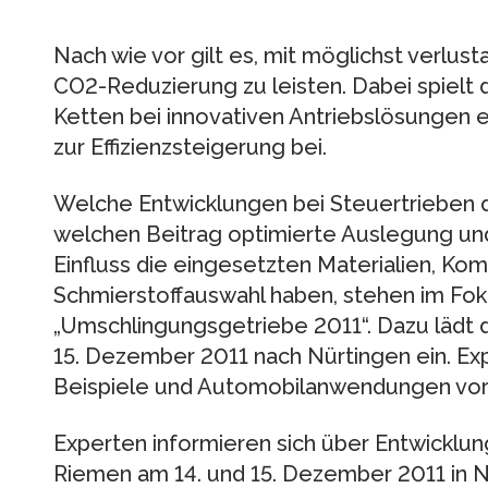
Nach wie vor gilt es, mit möglichst verlus
CO2-Reduzierung zu leisten. Dabei spielt 
Ketten bei innovativen Antriebslösungen e
zur Effizienzsteigerung bei.
Welche Entwicklungen bei Steuertrieben d
welchen Beitrag optimierte Auslegung und
Einfluss die eingesetzten Materialien, Ko
Schmierstoffauswahl haben, stehen im Fo
„Umschlingungsgetriebe 2011“. Dazu lädt 
15. Dezember 2011 nach Nürtingen ein. Exp
Beispiele und Automobilanwendungen vor
Experten informieren sich über Entwicklu
Riemen am 14. und 15. Dezember 2011 in N