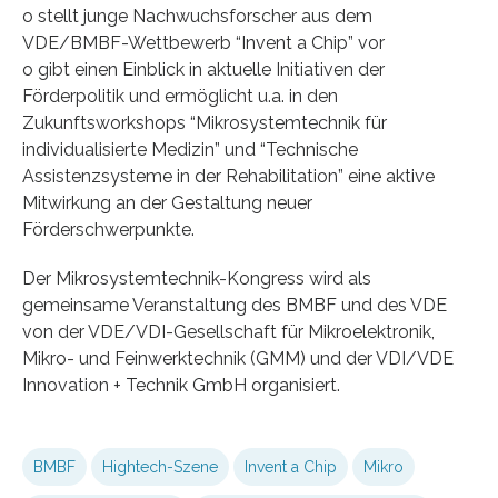
o stellt junge Nachwuchsforscher aus dem
VDE/BMBF-Wettbewerb “Invent a Chip” vor
o gibt einen Einblick in aktuelle Initiativen der
Förderpolitik und ermöglicht u.a. in den
Zukunftsworkshops “Mikrosystemtechnik für
individualisierte Medizin” und “Technische
Assistenzsysteme in der Rehabilitation” eine aktive
Mitwirkung an der Gestaltung neuer
Förderschwerpunkte.
Der Mikrosystemtechnik-Kongress wird als
gemeinsame Veranstaltung des BMBF und des VDE
von der VDE/VDI-Gesellschaft für Mikroelektronik,
Mikro- und Feinwerktechnik (GMM) und der VDI/VDE
Innovation + Technik GmbH organisiert.
BMBF
Hightech-Szene
Invent a Chip
Mikro