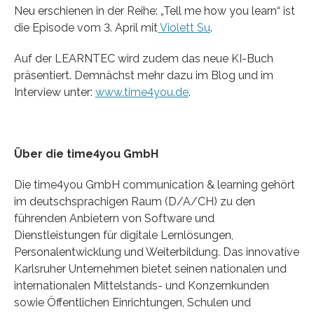
Neu erschienen in der Reihe: „Tell me how you learn“ ist
die Episode vom 3. April mit
Violett Su
.
Auf der LEARNTEC wird zudem das neue KI-Buch
präsentiert. Demnächst mehr dazu im Blog und im
Interview unter:
www.time4you.de
.
Über die time4you GmbH
Die time4you GmbH communication & learning gehört
im deutschsprachigen Raum (D/A/CH) zu den
führenden Anbietern von Software und
Dienstleistungen für digitale Lernlösungen,
Personalentwicklung und Weiterbildung. Das innovative
Karlsruher Unternehmen bietet seinen nationalen und
internationalen Mittelstands- und Konzernkunden
sowie Öffentlichen Einrichtungen, Schulen und