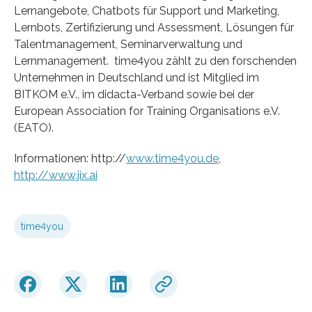
Lernangebote, Chatbots für Support und Marketing,
Lernbots, Zertifizierung und Assessment, Lösungen für
Talentmanagement, Seminarverwaltung und
Lernmanagement. time4you zählt zu den forschenden
Unternehmen in Deutschland und ist Mitglied im
BITKOM e.V., im didacta-Verband sowie bei der
European Association for Training Organisations e.V.
(EATO).
Informationen: http://
www.time4you.de
,
http://www.jix.ai
time4you