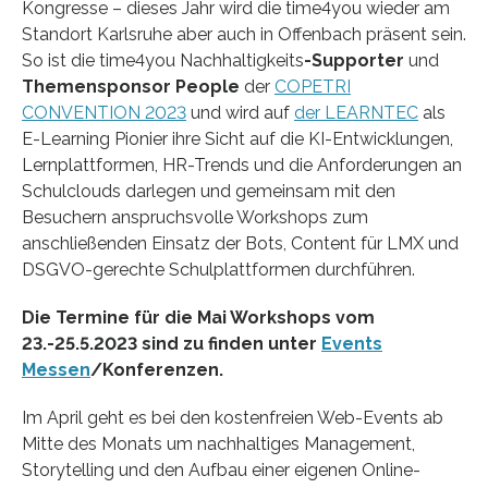
Kongresse – dieses Jahr wird die time4you wieder am
Standort Karlsruhe aber auch in Offenbach präsent sein.
So ist die time4you Nachhaltigkeits
-Supporter
und
Themensponsor People
der
COPETRI
CONVENTION 2023
und wird auf
der LEARNTEC
als
E-Learning Pionier ihre Sicht auf die KI-Entwicklungen,
Lernplattformen, HR-Trends und die Anforderungen an
Schulclouds darlegen und gemeinsam mit den
Besuchern anspruchsvolle Workshops zum
anschließenden Einsatz der Bots, Content für LMX und
DSGVO-gerechte Schulplattformen durchführen.
Die Termine für die Mai Workshops vom
23.-25.5.2023 sind zu finden unter
Events
Messen
/Konferenzen.
Im April geht es bei den kostenfreien Web-Events ab
Mitte des Monats um nachhaltiges Management,
Storytelling und den Aufbau einer eigenen Online-