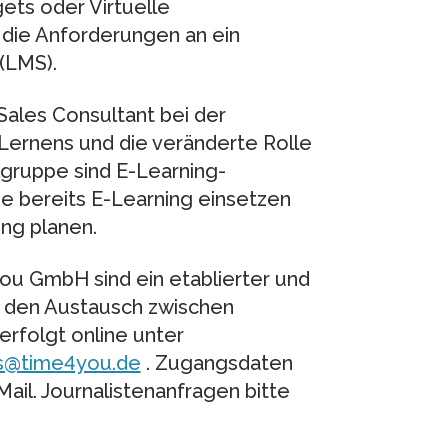
ets oder Virtuelle
die Anforderungen an ein
(LMS).
Sales Consultant bei der
Lernens und die veränderte Rolle
gruppe sind E-Learning-
ie bereits E-Learning einsetzen
ng planen.
ou GmbH sind ein etablierter und
r den Austausch zwischen
rfolgt online unter
s@time4you.de
. Zugangsdaten
Mail. Journalistenanfragen bitte