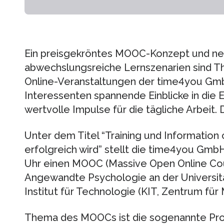
Ein preisgekröntes MOOC-Konzept und ne
abwechslungsreiche Lernszenarien sind 
Online-Veranstaltungen der time4you Gmb
Interessenten spannende Einblicke in die E
wertvolle Impulse für die tägliche Arbeit. 
Unter dem Titel “Training und Information
erfolgreich wird” stellt die time4you Gmb
Uhr einen MOOC (Massive Open Online Cour
Angewandte Psychologie an der Universitä
Institut für Technologie (KIT, Zentrum für
Thema des MOOCs ist die sogenannte Pro