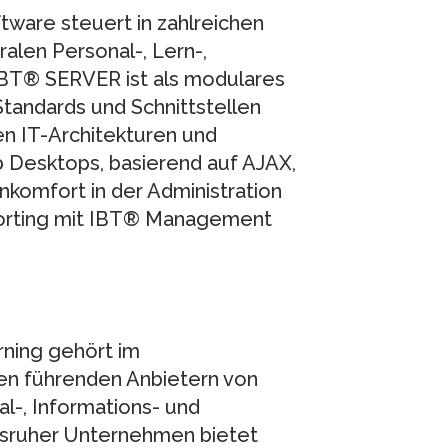
ware steuert in zahlreichen
alen Personal-, Lern-,
IBT® SERVER ist als modulares
 Standards und Schnittstellen
en IT-Architekturen und
b Desktops, basierend auf AJAX,
komfort in der Administration
orting mit IBT® Management
ning gehört im
en führenden Anbietern von
l-, Informations- und
lsruher Unternehmen bietet