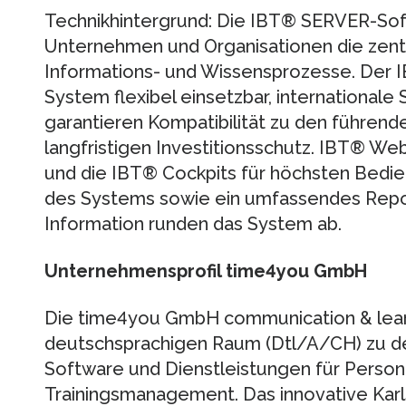
Technikhintergrund: Die IBT® SERVER-Soft
Unternehmen und Organisationen die zentr
Informations- und Wissensprozesse. Der 
System flexibel einsetzbar, internationale
garantieren Kompatibilität zu den führend
langfristigen Investitionsschutz. IBT® We
und die IBT® Cockpits für höchsten Bedien
des Systems sowie ein umfassendes Rep
Information runden das System ab.
Unternehmensprofil time4you GmbH
Die time4you GmbH communication & lear
deutschsprachigen Raum (Dtl/A/CH) zu d
Software und Dienstleistungen für Persona
Trainingsmanagement. Das innovative Kar