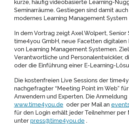
kurze, häufig videobasierte Learning-Nugg
Seminarräume. Gestiegen sind damit auch 
modernes Learning Management System 
In dem Vortrag zeigt Axel Wolpert, Senior 
time4you GmbH, neue Facetten digitalen 
von Learning Management Systemen. Ziel
Verantwortliche und Personalentwickler, d
oder die Einführung einer E-Learning-Lösu
Die kostenfreien Live Sessions der time4y
nachgefragter “Meeting Point im Web” fü
Anwendern und Experten. Die Anmeldung e
www.time4you.de
oder per Mail an
event
für den Login erhält jeder Teilnehmer per 
unter
press@time4you.de
.