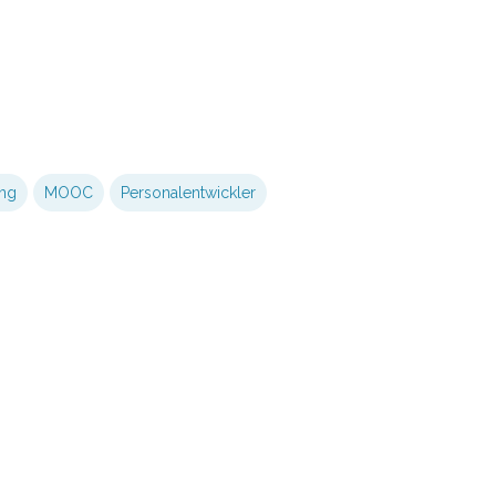
ing
MOOC
Personalentwickler