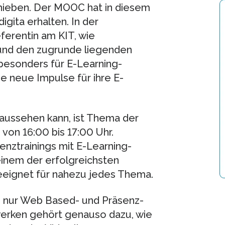
hieben. Der MOOC hat in diesem
gita erhalten. In der
ferentin am KIT, wie
und den zugrunde liegenden
 besonders für E-Learning-
e neue Impulse für ihre E-
 aussehen kann, ist Thema der
s von 16:00 bis 17:00 Uhr.
nztrainings mit E-Learning-
einem der erfolgreichsten
geeignet für nahezu jedes Thema.
 nur Web Based- und Präsenz-
zwerken gehört genauso dazu, wie