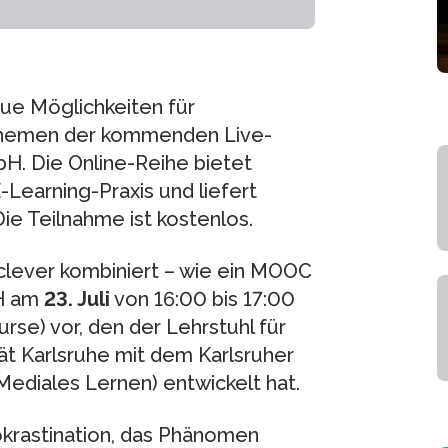
ue Möglichkeiten für
Themen der kommenden Live-
H. Die Online-Reihe bietet
-Learning-Praxis und liefert
Die Teilnahme ist kostenlos.
 clever kombiniert – wie ein MOOC
H am
23. Juli
von 16:00 bis 17:00
se) vor, den der Lehrstuhl für
t Karlsruhe mit dem Karlsruher
 Mediales Lernen) entwickelt hat.
krastination, das Phänomen