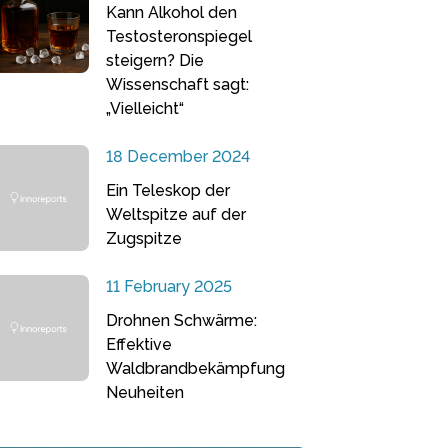
Kann Alkohol den
Testosteronspiegel
steigern? Die
Wissenschaft sagt:
„Vielleicht“
18 December 2024
Ein Teleskop der
Weltspitze auf der
Zugspitze
11 February 2025
Drohnen Schwärme:
Effektive
Waldbrandbekämpfung
Neuheiten