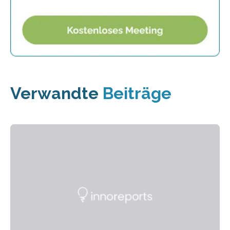
Verwandte
Beiträge