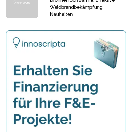
Drohnen Schwärme: Effektive
Waldbrandbekämpfung
Neuheiten