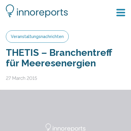
Veranstaltungsnachrichten
THETIS – Branchentreff
für Meeresenergien
27 March 2015