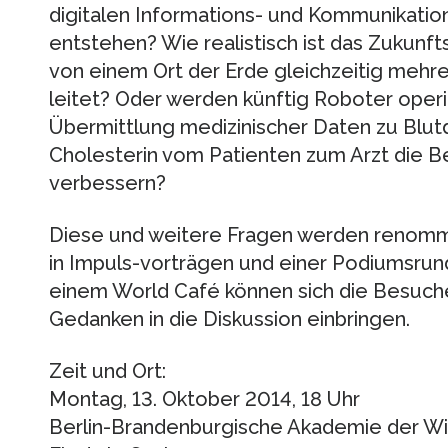
digitalen Informations- und Kommunikatio
entstehen? Wie realistisch ist das Zukunft
von einem Ort der Erde gleichzeitig mehr
leitet? Oder werden künftig Roboter operie
Übermittlung medizinischer Daten zu Blutd
Cholesterin vom Patienten zum Arzt die 
verbessern?
Diese und weitere Fragen werden renomm
in Impuls-vorträgen und einer Podiumsrund
einem World Café können sich die Besucher
Gedanken in die Diskussion einbringen.
Zeit und Ort:
Montag, 13. Oktober 2014, 18 Uhr
Berlin-Brandenburgische Akademie der W