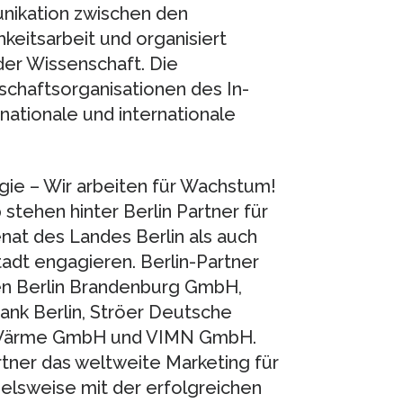
nikation zwischen den
keitsarbeit und organisiert
er Wissenschaft. Die
chaftsorganisationen des In-
nationale und internationale
ogie – Wir arbeiten für Wachstum!
 stehen hinter Berlin Partner für
nat des Landes Berlin als auch
tadt engagieren. Berlin-Partner
fen Berlin Brandenburg GmbH,
ank Berlin, Ströer Deutsche
e Wärme GmbH und VIMN GmbH.
rtner das weltweite Marketing für
elsweise mit der erfolgreichen