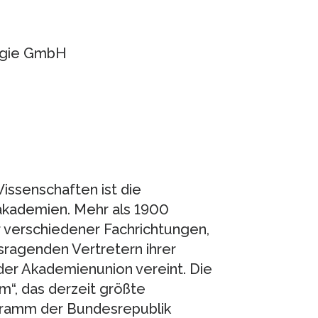
logie GmbH
ssenschaften ist die
akademien. Mehr als 1900
 verschiedener Fachrichtungen,
usragenden Vertretern ihrer
der Akademienunion vereint. Die
“, das derzeit größte
gramm der Bundesrepublik