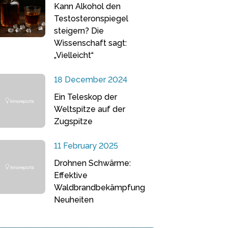
Kann Alkohol den
Testosteronspiegel
steigern? Die
Wissenschaft sagt:
„Vielleicht“
18 December 2024
Ein Teleskop der
Weltspitze auf der
Zugspitze
11 February 2025
Drohnen Schwärme:
Effektive
Waldbrandbekämpfung
Neuheiten