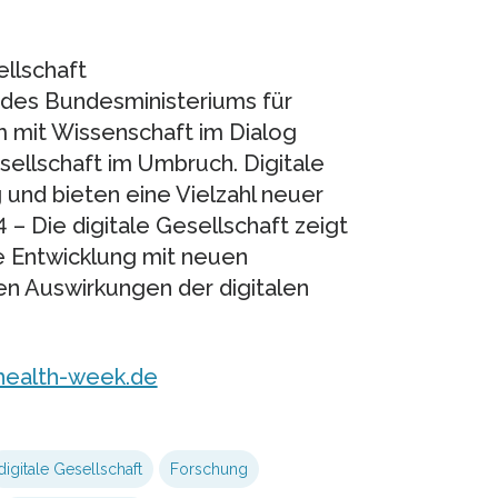
ellschaft
e des Bundesministeriums für
 mit Wissenschaft im Dialog
esellschaft im Umbruch. Digitale
und bieten eine Vielzahl neuer
– Die digitale Gesellschaft zeigt
e Entwicklung mit neuen
n Auswirkungen der digitalen
ealth-week.de
digitale Gesellschaft
Forschung