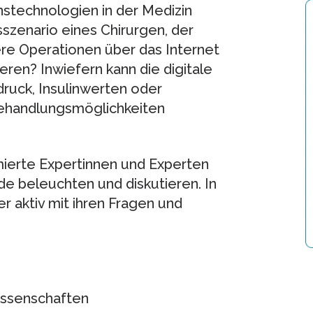
nstechnologien in der Medizin
sszenario eines Chirurgen, der
ere Operationen über das Internet
ren? Inwiefern kann die digitale
ruck, Insulinwerten oder
Behandlungsmöglichkeiten
ierte Expertinnen und Experten
e beleuchten und diskutieren. In
 aktiv mit ihren Fragen und
issenschaften