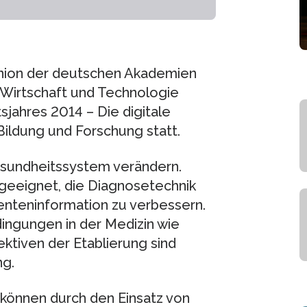
nion der deutschen Akademien
 Wirtschaft und Technologie
ahres 2014 – Die digitale
ildung und Forschung statt.
Gesundheitssystem verändern.
 geeignet, die Diagnosetechnik
enteninformation zu verbessern.
ngungen in der Medizin wie
ktiven der Etablierung sind
ng.
 können durch den Einsatz von