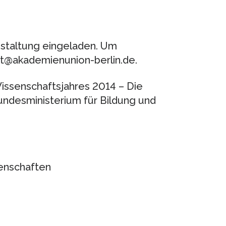
nstaltung eingeladen. Um
at@akademienunion-berlin.de.
issenschaftsjahres 2014 – Die
Bundesministerium für Bildung und
enschaften