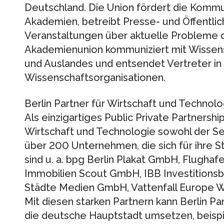
Deutschland. Die Union fördert die Kommu
Akademien, betreibt Presse- und Öffentlich
Veranstaltungen über aktuelle Probleme d
Akademienunion kommuniziert mit Wissens
und Auslandes und entsendet Vertreter in 
Wissenschaftsorganisationen.
Berlin Partner für Wirtschaft und Technol
Als einzigartiges Public Private Partnership
Wirtschaft und Technologie sowohl der Se
über 200 Unternehmen, die sich für ihre S
sind u. a. bpg Berlin Plakat GmbH, Flugha
Immobilien Scout GmbH, IBB Investitionsb
Städte Medien GmbH, Vattenfall Europ
Mit diesen starken Partnern kann Berlin Pa
die deutsche Hauptstadt umsetzen, beispi