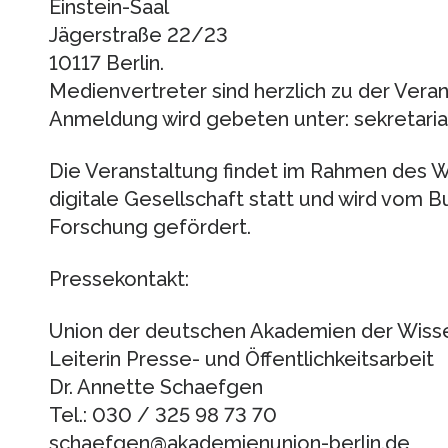
Einstein-Saal
Jägerstraße 22/23
10117 Berlin.
Medienvertreter sind herzlich zu der Vera
Anmeldung wird gebeten unter: sekretari
Die Veranstaltung findet im Rahmen des W
digitale Gesellschaft statt und wird vom 
Forschung gefördert.
Pressekontakt:
Union der deutschen Akademien der Wiss
Leiterin Presse- und Öffentlichkeitsarbeit
Dr. Annette Schaefgen
Tel.: 030 / 325 98 73 70
schaefgen@akademienunion-berlin.de