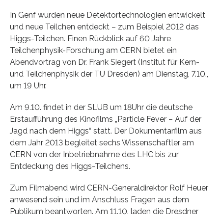
In Genf wurden neue Detektortechnologien entwickelt
und neue Teilchen entdeckt – zum Beispiel 2012 das
Higgs-Teilchen. Einen Rückblick auf 60 Jahre
Teilchenphysik-Forschung am CERN bietet ein
Abendvortrag von Dr. Frank Siegert (Institut für Kern-
und Teilchenphysik der TU Dresden) am Dienstag, 7.10.,
um 19 Uhr.
Am 9.10. findet in der SLUB um 18Uhr die deutsche
Erstaufführung des Kinofilms „Particle Fever – Auf der
Jagd nach dem Higgs“ statt. Der Dokumentarfilm aus
dem Jahr 2013 begleitet sechs Wissenschaftler am
CERN von der Inbetriebnahme des LHC bis zur
Entdeckung des Higgs-Teilchens.
Zum Filmabend wird CERN-Generaldirektor Rolf Heuer
anwesend sein und im Anschluss Fragen aus dem
Publikum beantworten. Am 11.10. laden die Dresdner