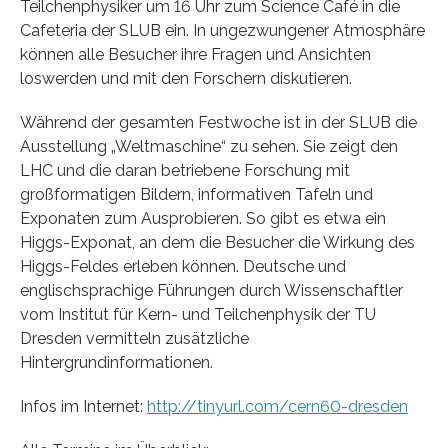
Teilchenphysiker um 16 Uhr zum Science Café in die
Cafeteria der SLUB ein. In ungezwungener Atmosphäre
können alle Besucher ihre Fragen und Ansichten
loswerden und mit den Forschern diskutieren.
Während der gesamten Festwoche ist in der SLUB die
Ausstellung „Weltmaschine“ zu sehen. Sie zeigt den
LHC und die daran betriebene Forschung mit
großformatigen Bildern, informativen Tafeln und
Exponaten zum Ausprobieren. So gibt es etwa ein
Higgs-Exponat, an dem die Besucher die Wirkung des
Higgs-Feldes erleben können. Deutsche und
englischsprachige Führungen durch Wissenschaftler
vom Institut für Kern- und Teilchenphysik der TU
Dresden vermitteln zusätzliche
Hintergrundinformationen.
Infos im Internet:
http://tinyurl.com/cern60-dresden