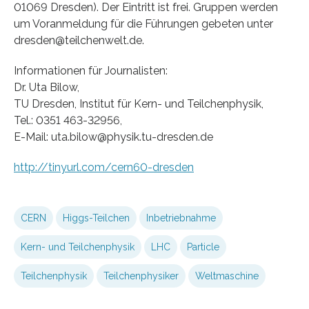
01069 Dresden). Der Eintritt ist frei. Gruppen werden
um Voranmeldung für die Führungen gebeten unter
dresden@teilchenwelt.de.
Informationen für Journalisten:
Dr. Uta Bilow,
TU Dresden, Institut für Kern- und Teilchenphysik,
Tel.: 0351 463-32956,
E-Mail: uta.bilow@physik.tu-dresden.de
http://tinyurl.com/cern60-dresden
CERN
Higgs-Teilchen
Inbetriebnahme
Kern- und Teilchenphysik
LHC
Particle
Teilchenphysik
Teilchenphysiker
Weltmaschine