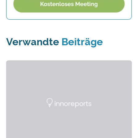
Verwandte
Beiträge