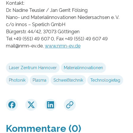
Kontakt:
Dr. Nadine Teusler / Jan Gerrit Fölsing
Nano- und Materialinnovationen Niedersachsen e. V.
c/o innos – Sperlich GmbH
Bürgerstr. 44/42, 37073 Göttingen
Tel +49 (551) 49 607 0, Fax +49 (551) 49 607 49
mail@nmn-ev.de,
www.nmn-ev.de
Laser Zentrum Hannover
Materialinnovationen
Photonik
Plasma
Schweißtechnik
Technologietag
Kommentare (0)