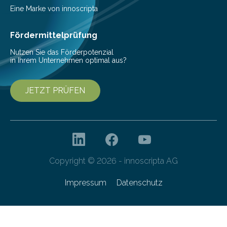
Vorbereitung der Programmausschreibung. Die
Eine Marke von innoscripta
Cyberagentur organisiert am 25. März 2025, von 14:00
bis 16:00 Uhr, ein virtuelles Partnering Event zum
Fördermittelprüfung
Forschungsprogramm „Datenrekonstruktion…
Nutzen Sie das Förderpotenzial
in Ihrem Unternehmen optimal aus?
JETZT PRÜFEN
Copyright © 2026 - innoscripta AG
Impressum
Datenschutz