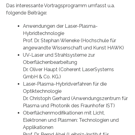
Das interessante Vortragsprogramm umfasst u.a.
folgende Beiträge:
Anwendungen der Laser-Plasma-
Hybridtechnologie
Prof. Dr. Stephan Wieneke (Hochschule für
angewandte Wissenschaft und Kunst HAWK)
UV-Laser und Strahlsysteme zur
Oberflächenbearbeitung
Dr. Oliver Haupt (Coherent LaserSystems
GmbH & Co. KG.)
Laser-Plasma-Hybridverfahren für die
Optiktechnologie
Dr. Christoph Gerhard (Anwendungszentrum für
Plasma und Photonik des Fraunhofer IST)
Oberflächenmodifikationen mit Licht,
Elektronen und Plasmen: Technologien und
Applikationen
Prof. Dr. Bernd Abel (Leibniz-Institut für