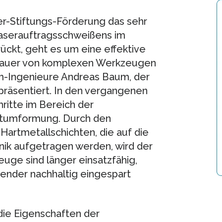
r-Stiftungs-Förderung das sehr
Laserauftragsschweißens im
rückt, geht es um eine effektive
sdauer von komplexen Werkzeugen
om-Ingenieure Andreas Baum, der
präsentiert. In den vergangenen
ritte im Bereich der
ltumformung. Durch den
Hartmetallschichten, die auf die
nik aufgetragen werden, wird der
euge sind länger einsatzfähig,
ender nachhaltig eingespart
die Eigenschaften der