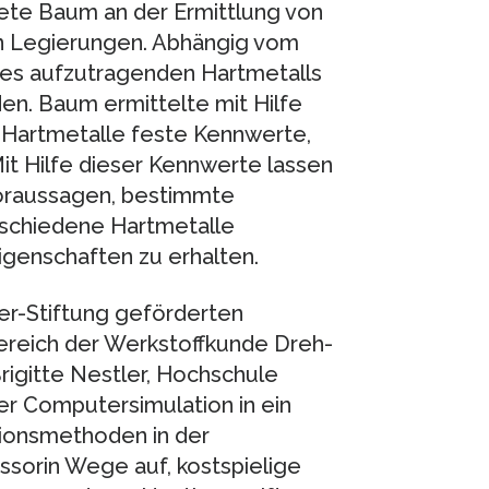
ete Baum an der Ermittlung von
en Legierungen. Abhängig vom
des aufzutragenden Hartmetalls
en. Baum ermittelte mit Hilfe
e Hartmetalle feste Kennwerte,
Mit Hilfe dieser Kennwerte lassen
voraussagen, bestimmte
rschiedene Hartmetalle
genschaften zu erhalten.
er-Stiftung geförderten
ereich der Werkstoffkunde Dreh-
rigitte Nestler, Hochschule
per Computersimulation in ein
tionsmethoden in der
ssorin Wege auf, kostspielige