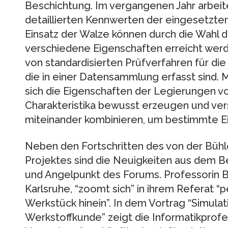
Beschichtung. Im vergangenen Jahr arbeit
detaillierten Kennwerten der eingesetzt
Einsatz der Walze können durch die Wahl 
verschiedene Eigenschaften erreicht werd
von standardisierten Prüfverfahren für di
die in einer Datensammlung erfasst sind. 
sich die Eigenschaften der Legierungen 
Charakteristika bewusst erzeugen und ve
miteinander kombinieren, um bestimmte Ei
Neben den Fortschritten des von der Bühl
Projektes sind die Neuigkeiten aus dem B
und Angelpunkt des Forums. Professorin B
Karlsruhe, “zoomt sich” in ihrem Referat “
Werkstück hinein”. In dem Vortrag “Simula
Werkstoffkunde” zeigt die Informatikprofe