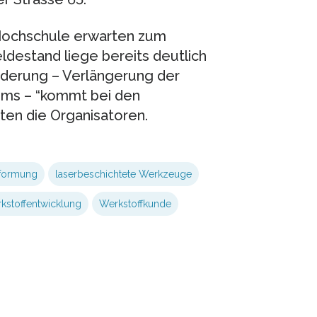
r Hochschule erwarten zum
ldestand liege bereits deutlich
derung – Verlängerung der
ms – “kommt bei den
rten die Organisatoren.
formung
laserbeschichtete Werkzeuge
kstoffentwicklung
Werkstoffkunde