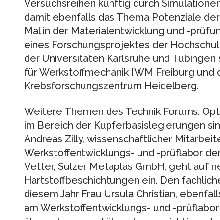
Versuchsreihen künftig durch Simulationen
damit ebenfalls das Thema Potenziale der
Mal in der Materialentwicklung und -prüfu
eines Forschungsprojektes der Hochschule
der Universitäten Karlsruhe und Tübingen
für Werkstoffmechanik IWM Freiburg und
Krebsforschungszentrum Heidelberg.
Weitere Themen des Technik Forums: Opti
im Bereich der Kupferbasislegierungen si
Andreas Zilly, wissenschaftlicher Mitarbe
Werkstoffentwicklungs- und -prüflabor der
Vetter, Sulzer Metaplas GmbH, geht auf n
Hartstoffbeschichtungen ein. Den fachlich
diesem Jahr Frau Ursula Christian, ebenfall
am Werkstoffentwicklungs- und -prüflabor