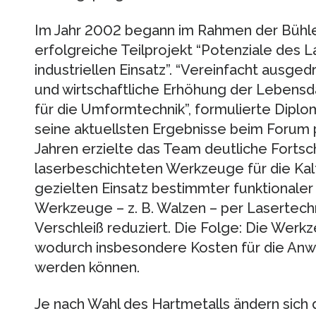
Im Jahr 2002 begann im Rahmen der Bühle
erfolgreiche Teilprojekt “Potenziale des 
industriellen Einsatz”. “Vereinfacht ausged
und wirtschaftliche Erhöhung der Leben
für die Umformtechnik”, formulierte Dipl
seine aktuellsten Ergebnisse beim Forum 
Jahren erzielte das Team deutliche Fortsch
laserbeschichteten Werkzeuge für die Ka
gezielten Einsatz bestimmter funktionaler 
Werkzeuge – z. B. Walzen – per Lasertech
Verschleiß reduziert. Die Folge: Die Werkz
wodurch insbesondere Kosten für die Anw
werden können.
Je nach Wahl des Hartmetalls ändern sich 