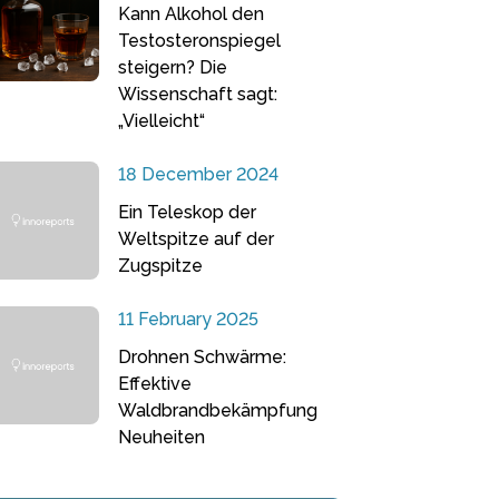
Kann Alkohol den
Testosteronspiegel
steigern? Die
Wissenschaft sagt:
„Vielleicht“
18 December 2024
Ein Teleskop der
Weltspitze auf der
Zugspitze
11 February 2025
Drohnen Schwärme:
Effektive
Waldbrandbekämpfung
Neuheiten