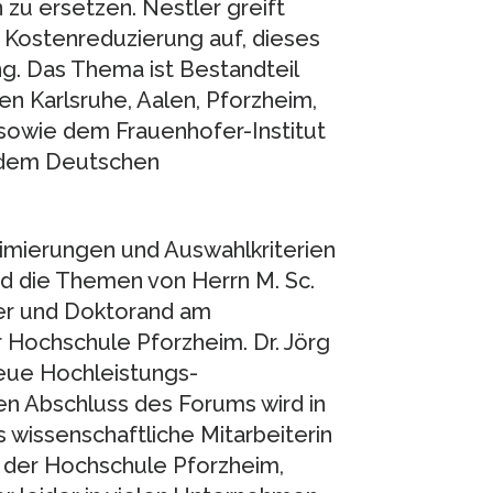
 zu ersetzen. Nestler greift
 Kostenreduzierung auf, dieses
ng. Das Thema ist Bestandteil
n Karlsruhe, Aalen, Pforzheim,
 sowie dem Frauenhofer-Institut
 dem Deutschen
mierungen und Auswahlkriterien
nd die Themen von Herrn M. Sc.
iter und Doktorand am
 Hochschule Pforzheim. Dr. Jörg
eue Hochleistungs-
en Abschluss des Forums wird in
s wissenschaftliche Mitarbeiterin
 der Hochschule Pforzheim,