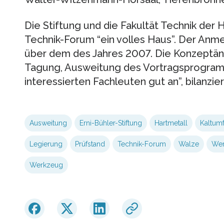
Die Stiftung und die Fakultät Technik de
Technik-Forum “ein volles Haus”. Der Anme
über dem des Jahres 2007. Die Konzeptän
Tagung, Ausweitung des Vortragsprogram
interessierten Fachleuten gut an”, bilanzie
Ausweitung
Erni-Bühler-Stiftung
Hartmetall
Kaltum
Legierung
Prüfstand
Technik-Forum
Walze
Wer
Werkzeug