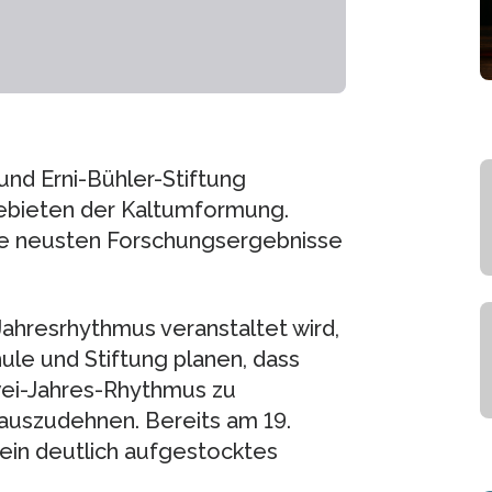
und Erni-Bühler-Stiftung
ebieten der Kaltumformung.
die neusten Forschungsergebnisse
Jahresrhythmus veranstaltet wird,
ule und Stiftung planen, dass
ei-Jahres-Rhythmus zu
 auszudehnen. Bereits am 19.
in deutlich aufgestocktes