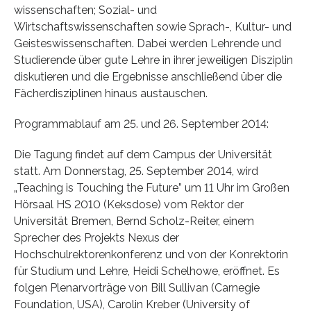
wissenschaften; Sozial- und
Wirtschaftswissenschaften sowie Sprach-, Kultur- und
Geisteswissenschaften. Dabei werden Lehrende und
Studierende über gute Lehre in ihrer jeweiligen Disziplin
diskutieren und die Ergebnisse anschließend über die
Fächerdisziplinen hinaus austauschen.
Programmablauf am 25. und 26. September 2014:
Die Tagung findet auf dem Campus der Universität
statt. Am Donnerstag, 25. September 2014, wird
„Teaching is Touching the Future” um 11 Uhr im Großen
Hörsaal HS 2010 (Keksdose) vom Rektor der
Universität Bremen, Bernd Scholz-Reiter, einem
Sprecher des Projekts Nexus der
Hochschulrektorenkonferenz und von der Konrektorin
für Studium und Lehre, Heidi Schelhowe, eröffnet. Es
folgen Plenarvorträge von Bill Sullivan (Carnegie
Foundation, USA), Carolin Kreber (University of