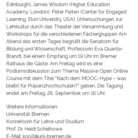
Edinburgh), James Wisdom (Higher Education
Academy, London), Peter Felten (Center for Engaged
Learning, Elon University, USA), Untersuchungen zur
Lehrkultur durch das Theater der Versammlung und
Workshops für die verschiedenen Fächergruppen Am
Abend des ersten Tages begrüßt die Senatorin für
Bildung und Wissenschaft, Professorin Eva Quante-
Brandt, bei einem Empfang um 19 Uhr im Bremer
Rathaus die Gäste. Am Freitag wird es eine
Podiumsdiskussion zum Thema Massive Open Online
Course mit dem Titel “Nach dem MOOC-Hype – was
bleibt für Präsenzhochschulen?” geben. Die Tagung
endet am Freitag, 26. September, um 16 Uhr.
Weitere Informationen:
Universität Bremen
Konrektorin für Lehre und Studium
Prof. Dr. Heidi Schelhowe
E-Mail: kon2@uni-bremen.de