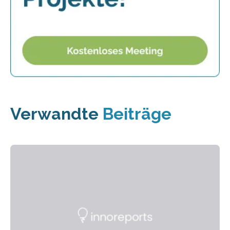
Verwandte
Beiträge