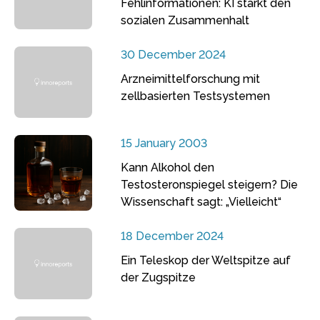
Fehlinformationen: KI stärkt den
sozialen Zusammenhalt
30 December 2024
Arzneimittelforschung mit
zellbasierten Testsystemen
15 January 2003
Kann Alkohol den
Testosteronspiegel steigern? Die
Wissenschaft sagt: „Vielleicht“
18 December 2024
Ein Teleskop der Weltspitze auf
der Zugspitze