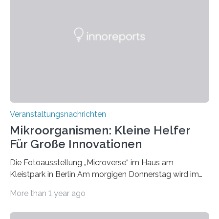
Veranstaltungsnachrichten
Mikroorganismen: Kleine Helfer
Für Große Innovationen
Die Fotoausstellung „Microverse“ im Haus am
Kleistpark in Berlin Am morgigen Donnerstag wird im
Haus am Kleistpark, Berlin-Schöneberg, die Ausstellung
More than 1 year ago
„Microverse“ mit Arbeiten der Fotografin Kathrin
Linkersdorff eröffnet. Die gezeigten Fotografien sind