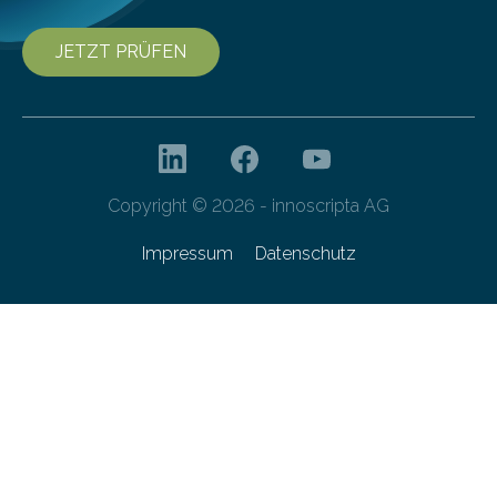
JETZT PRÜFEN
Copyright © 2026 - innoscripta AG
Impressum
Datenschutz