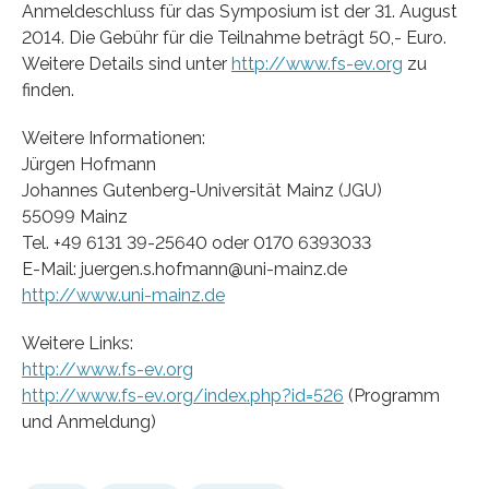
Anmeldeschluss für das Symposium ist der 31. August
2014. Die Gebühr für die Teilnahme beträgt 50,- Euro.
Weitere Details sind unter
http://www.fs-ev.org
zu
finden.
Weitere Informationen:
Jürgen Hofmann
Johannes Gutenberg-Universität Mainz (JGU)
55099 Mainz
Tel. +49 6131 39-25640 oder 0170 6393033
E-Mail: juergen.s.hofmann@uni-mainz.de
http://www.uni-mainz.de
Weitere Links:
http://www.fs-ev.org
http://www.fs-ev.org/index.php?id=526
(Programm
und Anmeldung)