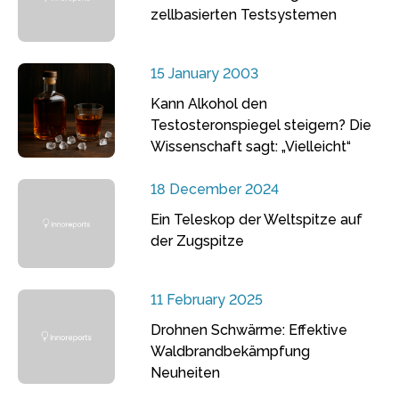
zellbasierten Testsystemen
15 January 2003
Kann Alkohol den
Testosteronspiegel steigern? Die
Wissenschaft sagt: „Vielleicht“
18 December 2024
Ein Teleskop der Weltspitze auf
der Zugspitze
11 February 2025
Drohnen Schwärme: Effektive
Waldbrandbekämpfung
Neuheiten