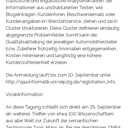
statistische und linguistische Analyseverfahren, die
Informationen aus unstrukturierten Texten, wie
Blogeinträgen, Kundenforen, Beschwerdemails oder
Kundenangaben im Werstattservice, ziehen und sie in
Cluster strukturieren. Diese Cluster definieren eindeutig
abgegrenzte Problemfelder. Somit kann die
Qualitätsabteilung der jeweiligen Automobilhersteller
bzw. Zulieferer frühzeitig Anomalien entgegenwirken,
Kosten minimieren und langfristig eine höhere
Kundenzufriedenheit erzielen.
Die Anmeldung läuft bis zum 10. September unter
http://qaa.informatik.uni-leipzig.de/registration_info
Vorabinformation
An diese Tagung schließt sich direkt am 29. September
ein weiteres Treffen von etwa 100 Wissenschaftlern
aus aller Welt zur Zukunft der semantischen
Technologie Topic Maps an. Bei der diesjährigen TMRA