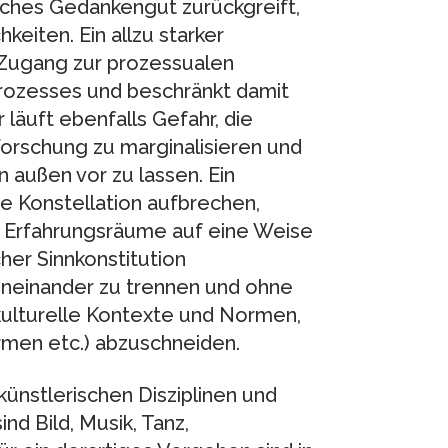
ches Gedankengut zurückgreift,
eiten. Ein allzu starker
en Zugang zur prozessualen
prozesses und beschränkt damit
 läuft ebenfalls Gefahr, die
orschung zu marginalisieren und
außen vor zu lassen. Ein
e Konstellation aufbrechen,
n Erfahrungsräume auf eine Weise
cher Sinnkonstitution
voneinander zu trennen und ohne
kulturelle Kontexte und Normen,
rmen etc.) abzuschneiden.
künstlerischen Disziplinen und
nd Bild, Musik, Tanz,