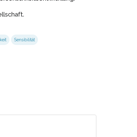
llschaft.
keit
Sensibilität