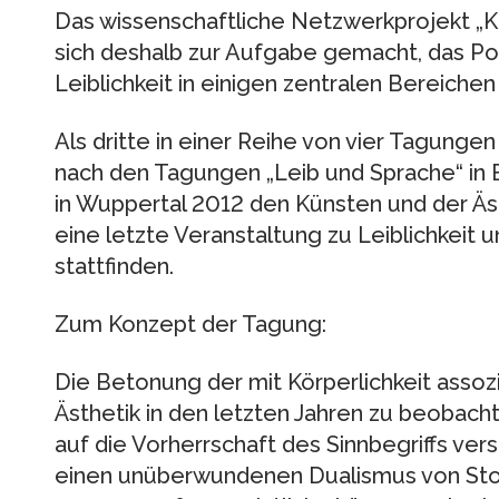
Das wissenschaftliche Netzwerkprojekt „Kul
sich deshalb zur Aufgabe gemacht, das Po
Leiblichkeit in einigen zentralen Bereich
Als dritte in einer Reihe von vier Tagunge
nach den Tagungen „Leib und Sprache“ in B
in Wuppertal 2012 den Künsten und der Äst
eine letzte Veranstaltung zu Leiblichkeit 
stattfinden.
Zum Konzept der Tagung:
Die Betonung der mit Körperlichkeit assozii
Ästhetik in den letzten Jahren zu beobachte
auf die Vorherrschaft des Sinnbegriffs vers
einen unüberwundenen Dualismus von Stoff