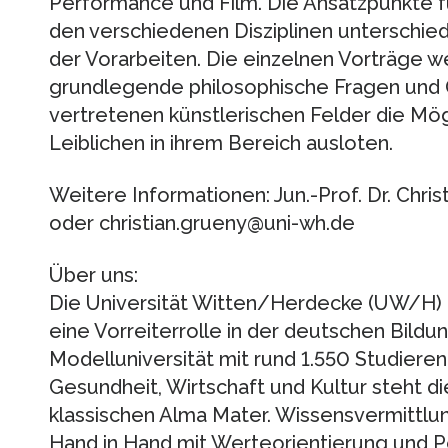
Performance und Film. Die Ansatzpunkte fü
den verschiedenen Disziplinen unterschied
der Vorarbeiten. Die einzelnen Vorträge w
grundlegende philosophische Fragen und O
vertretenen künstlerischen Felder die Mög
Leiblichen in ihrem Bereich ausloten.
Weitere Informationen: Jun.-Prof. Dr. Chri
oder christian.grueny@uni-wh.de
Über uns:
Die Universität Witten/Herdecke (UW/H) 
eine Vorreiterrolle in der deutschen Bildun
Modelluniversität mit rund 1.550 Studiere
Gesundheit, Wirtschaft und Kultur steht 
klassischen Alma Mater. Wissensvermittl
Hand in Hand mit Werteorientierung und P