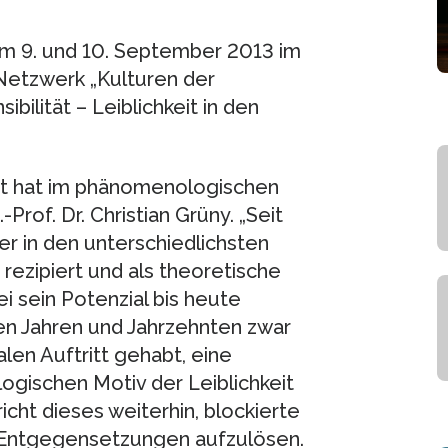
am 9. und 10. September 2013 im
etzwerk „Kulturen der
bilität – Leiblichkeit in den
eit hat im phänomenologischen
-Prof. Dr. Christian Grüny. „Seit
er in den unterschiedlichsten
rezipiert und als theoretische
i sein Potenzial bis heute
en Jahren und Jahrzehnten zwar
len Auftritt gehabt, eine
ischen Motiv der Leiblichkeit
richt dieses weiterhin, blockierte
e Entgegensetzungen aufzulösen.