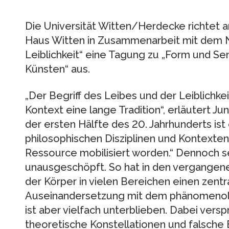
Die Universität Witten/Herdecke richtet 
Haus Witten in Zusammenarbeit mit dem N
Leiblichkeit“ eine Tagung zu „Form und Sensi
Künsten“ aus.
„Der Begriff des Leibes und der Leiblichk
Kontext eine lange Tradition“, erläutert Jun.
der ersten Hälfte des 20. Jahrhunderts ist 
philosophischen Disziplinen und Kontexten 
Ressource mobilisiert worden.“ Dennoch se
unausgeschöpft. So hat in den vergangen
der Körper in vielen Bereichen einen zentra
Auseinandersetzung mit dem phänomenolog
ist aber vielfach unterblieben. Dabei versp
theoretische Konstellationen und falsch