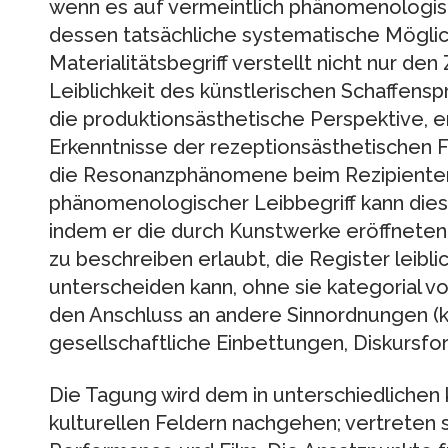
wenn es auf vermeintlich phänomenologis
dessen tatsächliche systematische Möglichk
Materialitätsbegriff verstellt nicht nur d
Leiblichkeit des künstlerischen Schaffens
die produktionsästhetische Perspektive, er
Erkenntnisse der rezeptionsästhetischen F
die Resonanzphänomene beim Rezipienten 
phänomenologischer Leibbegriff kann dies
indem er die durch Kunstwerke eröffnete
zu beschreiben erlaubt, die Register leibli
unterscheiden kann, ohne sie kategorial 
den Anschluss an andere Sinnordnungen (
gesellschaftliche Einbettungen, Diskursfo
Die Tagung wird dem in unterschiedlichen 
kulturellen Feldern nachgehen; vertreten si