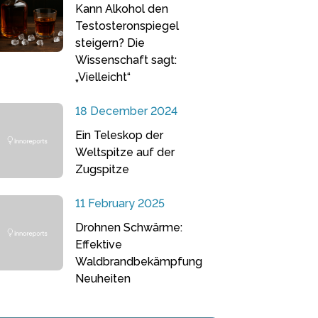
Kann Alkohol den
Testosteronspiegel
steigern? Die
Wissenschaft sagt:
„Vielleicht“
18 December 2024
Ein Teleskop der
Weltspitze auf der
Zugspitze
11 February 2025
Drohnen Schwärme:
Effektive
Waldbrandbekämpfung
Neuheiten