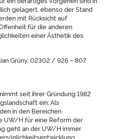
r ein derartiges Vorgehen sind in
lich gelagert, ebenso der Stand
erden mit Rücksicht auf
ffenheit für die anderen
lichkeiten einer Ästhetik des
stian Grüny, 02302 / 926 – 807
nimmt seit ihrer Gründung 1982
gslandschaft ein: Als
nden in den Bereichen
die UW/H für eine Reform der
ung geht an der UW/H immer
ersönlichkeitsentwicklung.