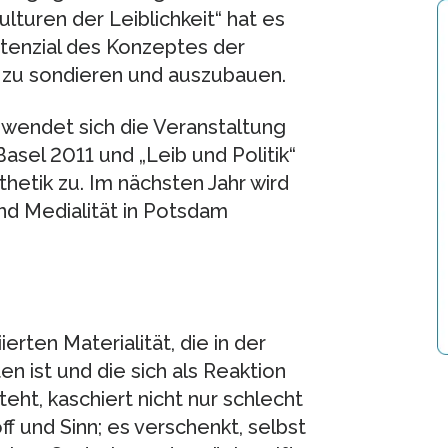
turen der Leiblichkeit“ hat es
tenzial des Konzeptes der
en zu sondieren und auszubauen.
n wendet sich die Veranstaltung
asel 2011 und „Leib und Politik“
hetik zu. Im nächsten Jahr wird
und Medialität in Potsdam
erten Materialität, die in der
n ist und die sich als Reaktion
teht, kaschiert nicht nur schlecht
 und Sinn; es verschenkt, selbst