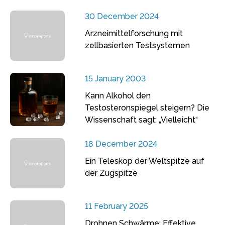
30 December 2024
Arzneimittelforschung mit
zellbasierten Testsystemen
15 January 2003
Kann Alkohol den
Testosteronspiegel steigern? Die
Wissenschaft sagt: „Vielleicht“
18 December 2024
Ein Teleskop der Weltspitze auf
der Zugspitze
11 February 2025
Drohnen Schwärme: Effektive