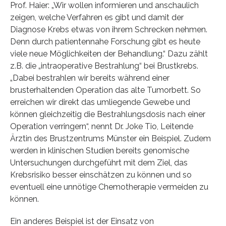
Prof. Haier: „Wir wollen informieren und anschaulich
zeigen, welche Verfahren es gibt und damit der
Diagnose Krebs etwas von ihrem Schrecken nehmen.
Denn durch patientennahe Forschung gibt es heute
viele neue Möglichkeiten der Behandlung.“ Dazu zählt
z.B. die „intraoperative Bestrahlung“ bei Brustkrebs.
„Dabei bestrahlen wir bereits während einer
brusterhaltenden Operation das alte Tumorbett. So
erreichen wir direkt das umliegende Gewebe und
können gleichzeitig die Bestrahlungsdosis nach einer
Operation verringern“, nennt Dr. Joke Tio, Leitende
Ärztin des Brustzentrums Münster ein Beispiel. Zudem
werden in klinischen Studien bereits genomische
Untersuchungen durchgeführt mit dem Ziel, das
Krebsrisiko besser einschätzen zu können und so
eventuell eine unnötige Chemotherapie vermeiden zu
können.
Ein anderes Beispiel ist der Einsatz von