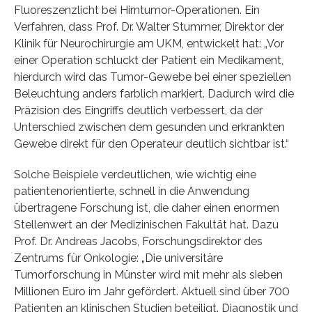
Fluoreszenzlicht bei Hirntumor-Operationen. Ein
Verfahren, dass Prof. Dr. Walter Stummer, Direktor der
Klinik für Neurochirurgie am UKM, entwickelt hat: „Vor
einer Operation schluckt der Patient ein Medikament,
hierdurch wird das Tumor-Gewebe bei einer speziellen
Beleuchtung anders farblich markiert. Dadurch wird die
Präzision des Eingriffs deutlich verbessert, da der
Unterschied zwischen dem gesunden und erkrankten
Gewebe direkt für den Operateur deutlich sichtbar ist.“
Solche Beispiele verdeutlichen, wie wichtig eine
patientenorientierte, schnell in die Anwendung
übertragene Forschung ist, die daher einen enormen
Stellenwert an der Medizinischen Fakultät hat. Dazu
Prof. Dr. Andreas Jacobs, Forschungsdirektor des
Zentrums für Onkologie: „Die universitäre
Tumorforschung in Münster wird mit mehr als sieben
Millionen Euro im Jahr gefördert. Aktuell sind über 700
Patienten an klinischen Studien beteiligt. Diagnostik und