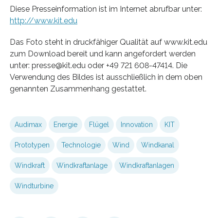
Diese Presseinformation ist im Internet abrufbar unter:
http://www.kit.edu
Das Foto steht in druckfähiger Qualität auf www.kit.edu
zum Download bereit und kann angefordert werden
unter: presse@kit.edu oder +49 721 608-47414. Die
Verwendung des Bildes ist ausschließlich in dem oben
genannten Zusammenhang gestattet.
Audimax
Energie
Flügel
Innovation
KIT
Prototypen
Technologie
Wind
Windkanal
Windkraft
Windkraftanlage
Windkraftanlagen
Windturbine