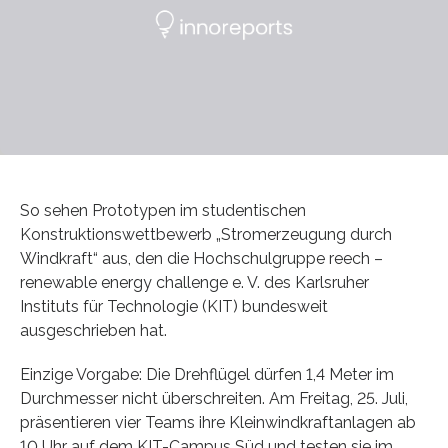
So sehen Prototypen im studentischen
Konstruktionswettbewerb „Stromerzeugung durch
Windkraft“ aus, den die Hochschulgruppe reech –
renewable energy challenge e. V. des Karlsruher
Instituts für Technologie (KIT) bundesweit
ausgeschrieben hat.
Einzige Vorgabe: Die Drehflügel dürfen 1,4 Meter im
Durchmesser nicht überschreiten. Am Freitag, 25. Juli,
präsentieren vier Teams ihre Kleinwindkraftanlagen ab
10 Uhr auf dem KIT-Campus Süd und testen sie im