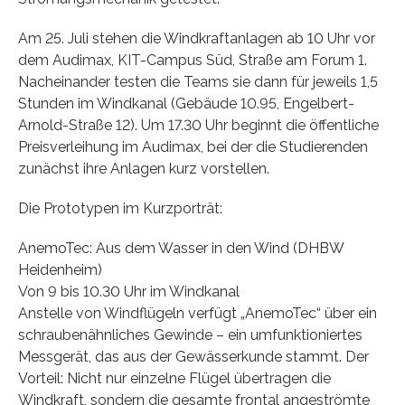
Am 25. Juli stehen die Windkraftanlagen ab 10 Uhr vor
dem Audimax, KIT-Campus Süd, Straße am Forum 1.
Nacheinander testen die Teams sie dann für jeweils 1,5
Stunden im Windkanal (Gebäude 10.95, Engelbert-
Arnold-Straße 12). Um 17.30 Uhr beginnt die öffentliche
Preisverleihung im Audimax, bei der die Studierenden
zunächst ihre Anlagen kurz vorstellen.
Die Prototypen im Kurzporträt:
AnemoTec: Aus dem Wasser in den Wind (DHBW
Heidenheim)
Von 9 bis 10.30 Uhr im Windkanal
Anstelle von Windflügeln verfügt „AnemoTec“ über ein
schraubenähnliches Gewinde – ein umfunktioniertes
Messgerät, das aus der Gewässerkunde stammt. Der
Vorteil: Nicht nur einzelne Flügel übertragen die
Windkraft, sondern die gesamte frontal angeströmte