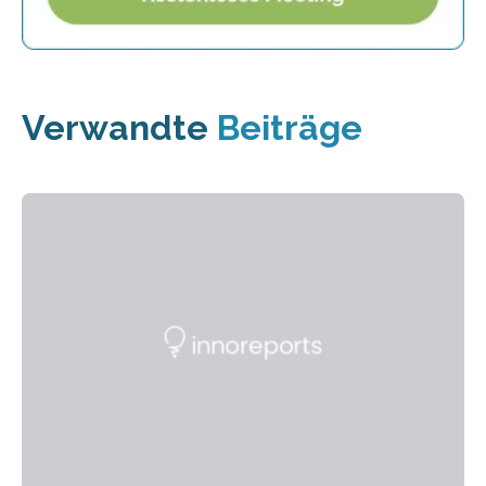
Verwandte
Beiträge