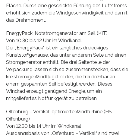
Fläche. Durch eine geschickte Führung des Luftstroms
erhöht sich zudem die Windgeschwindigkeit und damit
das Drehmoment.
EnergyPack: Notstromgenerator am Seil (KIT)
Von 10.30 bis 12 Uhr im Windkanal
Der „EnergyPack“ ist ein längliches dreieckiges
Kunststoffgehäuse, das unter anderem Seile und einen
Stromgenerator enthält. Die drei Seitenteile der
Verpackung lassen sich so zusammenstecken, dass sie
kreisförmige Windflügel bilden, die frei drehbar an
einem gespannten Seil befestigt werden. Dieses
Windrad erzeugt genügend Energie, um ein
mitgeliefertes Notfunkgerät zu betreiben.
Offenburg – Vertikal: optimierte Windturbine (HS
Offenburg)
Von 12.30 bis 14 Uhr im Windkanal
Ausgangsbasis von „Offenburg – Vertikal“ sind zwei