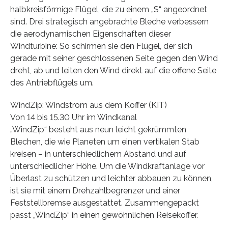
halbkreisförmige Flügel, die zu einem „S“ angeordnet
sind. Drei strategisch angebrachte Bleche verbessern
die aerodynamischen Eigenschaften dieser
Windturbine: So schirmen sie den Flügel, der sich
gerade mit seiner geschlossenen Seite gegen den Wind
dreht, ab und leiten den Wind direkt auf die offene Seite
des Antriebflügels um.
WindZip: Windstrom aus dem Koffer (KIT)
Von 14 bis 15.30 Uhr im Windkanal
„WindZip“ besteht aus neun leicht gekrümmten
Blechen, die wie Planeten um einen vertikalen Stab
kreisen – in unterschiedlichem Abstand und auf
unterschiedlicher Höhe. Um die Windkraftanlage vor
Überlast zu schützen und leichter abbauen zu können,
ist sie mit einem Drehzahlbegrenzer und einer
Feststellbremse ausgestattet. Zusammengepackt
passt „WindZip“ in einen gewöhnlichen Reisekoffer.