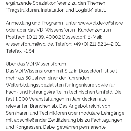
ergänzende Spezialkonferenz zu den Themen
“Tragstrukturen, Installation und Logistik” statt.
Anmeldung und Programm unter www.vdi.de/offshore
oder über das VDI Wissensforum Kundenzentrum,
Postfach 10 11 39, 40002 Düsseldorf, E-Mail:
wissensforum@vdi.de, Telefon: +49 (0) 211 62 14-2 01,
Telefax: -1 54
Über das VDI Wissensforum
Das VDI Wissensforum mit Sitz in Düsseldorf ist seit
mehr als 50 Jahren einer der führenden
Weiterbildungsspezialisten für Ingenieure sowie für
Fach- und Führungskräfte im technischen Umfeld. Die
fast 1.000 Veranstaltungen im Jahr decken alle
relevanten Branchen ab. Das Angebot reicht von
Seminaren und Technikforen über modulare Lehrgänge
mit abschließender Zertifizierung bis zu Fachtagungen
und Kongressen. Dabei gewähren permanente