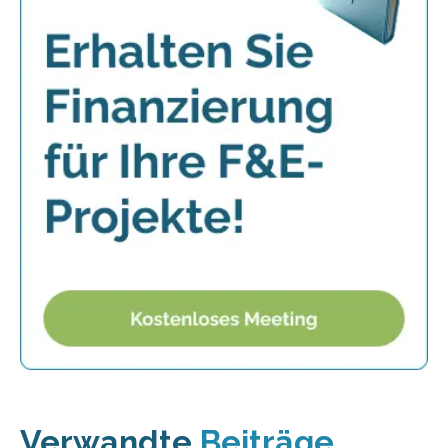
Verwandte
Beiträge