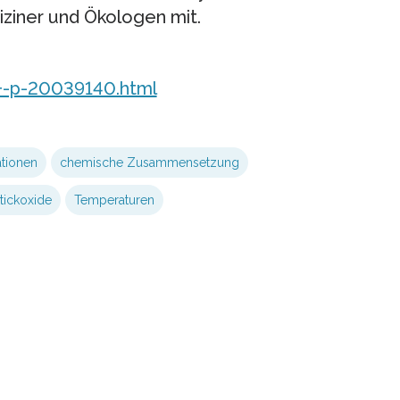
ziner und Ökologen mit.
+-p-20039140.html
tionen
chemische Zusammensetzung
tickoxide
Temperaturen