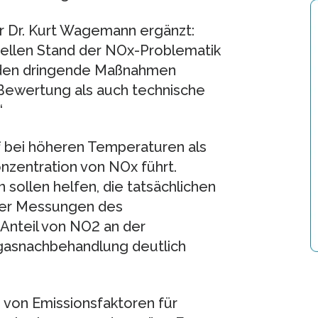
 Dr. Kurt Wagemann ergänzt:
uellen Stand der NOx-Problematik
rden dringende Maßnahmen
Bewertung als auch technische
“
f bei höheren Temperaturen als
nzentration von NOx führt.
sollen helfen, die tatsächlichen
aber Messungen des
Anteil von NO2 an der
gasnachbehandlung deutlich
d von Emissionsfaktoren für