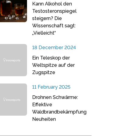
Kann Alkohol den
Testosteronspiegel
steigern? Die
Wissenschaft sagt:
„Vielleicht“
18 December 2024
Ein Teleskop der
Weltspitze auf der
Zugspitze
11 February 2025
Drohnen Schwärme:
Effektive
Waldbrandbekämpfung
Neuheiten