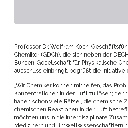
Professor Dr. Wolfram Koch, Geschäftsfüh
Chemiker (GDCh), die sich neben der DE
Bunsen-Gesellschaft für Physikalische Ch
ausschuss einbringt, begrüßt die Initiative
„Wir Chemiker können mithelfen, das Probl
Konzentrationen in der Luft zu lösen; de
haben schon viele Rätsel, die chemisch
chemischen Reaktionen in der Luft betreff
möchten uns in die interdisziplinäre Zusa
Medizinern und Umweltwissenschaftlern mi