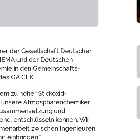
rer der Gesellschaft Deutscher
CHEMA und der Deutschen
emie in den Gemeinschafts-
 des GA CLK.
em zu hoher Stickoxid-
nn unsere Atmosphärenchemiker
e Zusammensetzung und
end, entschlüsseln können. Wir
mmenarbeit zwischen Ingenieuren,
t einbringen.“