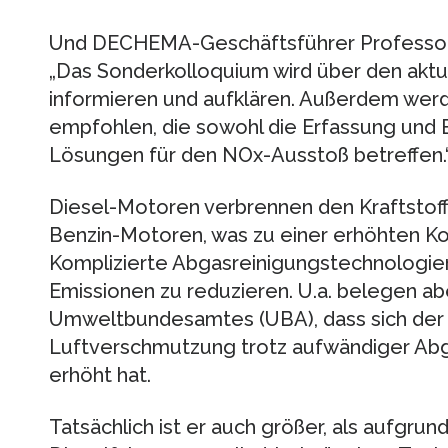
Und DECHEMA-Geschäftsführer Professor
„Das Sonderkolloquium wird über den akt
informieren und aufklären. Außerdem we
empfohlen, die sowohl die Erfassung und 
Lösungen für den NOx-Ausstoß betreffen.
Diesel-Motoren verbrennen den Kraftstof
Benzin-Motoren, was zu einer erhöhten Ko
Komplizierte Abgasreinigungstechnologien 
Emissionen zu reduzieren. U.a. belegen 
Umweltbundesamtes (UBA), dass sich der 
Luftverschmutzung trotz aufwändiger Ab
erhöht hat.
Tatsächlich ist er auch größer, als aufgrun