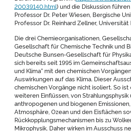
20039140.html
) und die Diskussion führe
Professor Dr. Peter Wiesen, Bergische Uni
Professor Dr. Reinhard Zellner, Universitä
Die drei Chemieorganisationen, Gesellsch
Gesellschaft für Chemische Technik und 
Deutsche Bunsen-Gesellschaft für Physik
sich bereits seit 1995 im Gemeinschaftsau
und Klima” mit den chemischen Vorgängen
Auswirkungen auf das Klima. Dieser Aussch
chemischen Vorgänge nicht isoliert. So ist
weiteren Einflüssen, von Strahlungsphysi
anthropogenen und biogenen Emissionen,
Atmosphäre, Ozean und den Eisflächen so
Rückkopplungsmechanismen bis zu Wolken
Mikrophysik. Daher wirken im Ausschuss n