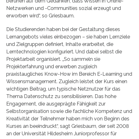
beruhen auf dem Gedanken, dass Wissen in Online-
Netzwerken und -Communities sozial erzeugt und
erworben wird“, so Griesbaum.
Die Studierenden haben bei der Gestaltung dieses
Lernangebots vieles einbezogen – sie haben Lernziele
und Zielgruppen definiert, Inhalte erarbeitet, die
Lerntechnologien konfiguriert. Und dabei selbst die
Projektarbeit organisiert. „So sammeln sie
Projekterfahrung und erwerben zugleich
praxistaugliches Know-How im Bereich E-Learning und
Wissensmanagement. Zugleich leistet der Kurs einen
wichtigen Beitrag, um typische Netznutzer für das
Thema Datenschutz zu sensibilisieren. Das hohe
Engagement, die ausgeprägte Fähigkeit zur
Selbstorganisation sowie die fachliche Kompetenz und
Kreativität der Teilnehmer haben mich von Beginn des
Kurses an beeindruckt“, sagt Griesbaum, der seit 2008
an der Universität Hildesheim Juniorprofessor für