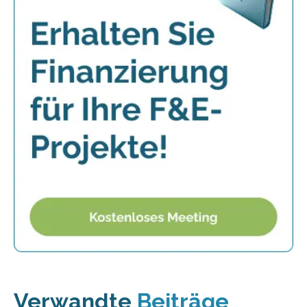
Verwandte
Beiträge