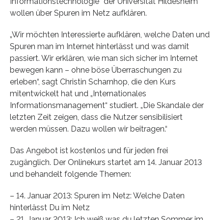
Informationstechnologie“ der Universität Hildesheim
wollen über Spuren im Netz aufklären.
„Wir möchten Interessierte aufklären, welche Daten und
Spuren man im Internet hinterlässt und was damit
passiert. Wir erklären, wie man sich sicher im Internet
bewegen kann – ohne böse Überraschungen zu
erleben“, sagt Christin Scharnhop, die den Kurs
mitentwickelt hat und „Internationales
Informationsmanagement“ studiert. „Die Skandale der
letzten Zeit zeigen, dass die Nutzer sensibilisiert
werden müssen. Dazu wollen wir beitragen.“
Das Angebot ist kostenlos und für jeden frei
zugänglich. Der Onlinekurs startet am 14. Januar 2013
und behandelt folgende Themen:
– 14. Januar 2013: Spuren im Netz: Welche Daten
hinterlässt Du im Netz
– 21. Januar 2013: Ich weiß was du letzten Sommer im