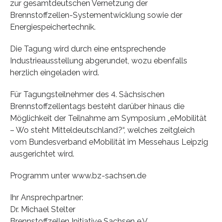
zur gesamtdeutschen Vernetzung der
Brennstoffzellen-Systementwicklung sowie der
Energiespeichertechnik.
Die Tagung wird durch eine entsprechende
Industrieausstellung abgerundet, wozu ebenfalls
herzlich eingeladen wird.
Für Tagungsteilnehmer des 4. Sächsischen
Brennstoffzellentags besteht darüber hinaus die
Möglichkeit der Teilnahme am Symposium „eMobilität
– Wo steht Mitteldeutschland?“, welches zeitgleich
vom Bundesverband eMobilität im Messehaus Leipzig
ausgerichtet wird.
Programm unter www.bz-sachsen.de
Ihr Ansprechpartner:
Dr. Michael Stelter
Brennstoffzellen Initiative Sachsen e.V.