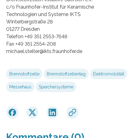
c/o Fraunhofer‐Institut für Keramische
Technologien und Systeme IKTS
Winterbergstraße 28
01277 Dresden
Telefon +49 351 2553‐7648
Fax +49 351 2554‐208
michael.stelter@ikts.fraunhofer.de
Brennstoffzelle
Brennstoffzellentag
Elektromobilität
Messehaus
Speichersysteme
Kommentare (0)