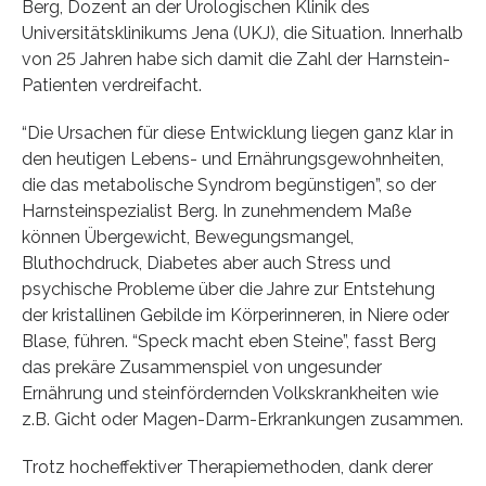
Berg, Dozent an der Urologischen Klinik des
Universitätsklinikums Jena (UKJ), die Situation. Innerhalb
von 25 Jahren habe sich damit die Zahl der Harnstein-
Patienten verdreifacht.
“Die Ursachen für diese Entwicklung liegen ganz klar in
den heutigen Lebens- und Ernährungsgewohnheiten,
die das metabolische Syndrom begünstigen”, so der
Harnsteinspezialist Berg. In zunehmendem Maße
können Übergewicht, Bewegungsmangel,
Bluthochdruck, Diabetes aber auch Stress und
psychische Probleme über die Jahre zur Entstehung
der kristallinen Gebilde im Körperinneren, in Niere oder
Blase, führen. “Speck macht eben Steine”, fasst Berg
das prekäre Zusammenspiel von ungesunder
Ernährung und steinfördernden Volkskrankheiten wie
z.B. Gicht oder Magen-Darm-Erkrankungen zusammen.
Trotz hocheffektiver Therapiemethoden, dank derer