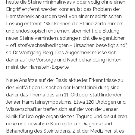
heute die Steine minimalinvasiv oder völlig ohne einen
Eingriff entfernt werden können, ist das Problem der
Harnsteinerkrankungen weit von einer medizinischen
Lösung entfernt. “Wir können die Steine zertrümmern
und endoskopisch entfernen, aber nicht die Bildung
neuer Steine verhindern, solange nicht die eigentlichen
– oft stoffwechselbedingten – Ursachen beseitigt sind”,
so Dr. Wolfgang Berg. Das Augenmerk müsse sich
daher auf die Vorsorge und Nachbehandlung richten,
meint der Harnstein-Experte.
Neue Ansätze auf der Basis aktueller Erkenntnisse zu
den vielfältigen Ursachen der Harnsteinbildung sind
daher das Thema des am 11. Oktober stattfindenden
Jenaer Harnsteinsymposiums. Etwa 120 Urologen und
Wissenschaftler treffen sich auf der von der Jenaer
Klinik für Urologie organisierten Tagung und diskutieren
neue und bewährte Konzepte zur Diagnose und
Behandlung des Steinleidens. Ziel der Mediziner ist es