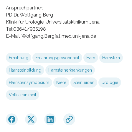
Ansprechpartner:
PD Dr. Wolfgang Berg
Klinik für Urologie, Universitätsklinikum Jena
Tel:03641/935198
E-Mail: Wolfgang.Berg[at]med.uni-jena.de
Ernährung
Ernährungsgewohnheit
Harn
Harnstein
Harnsteinbildung
Harnsteinerkrankungen
Harnsteinsymposium
Niere
Steinleiden
Urologie
Volkskrankheit