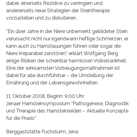
dabei, einerseits Rezidive zu verringern und
andererseits neue Strategien der Steintherapie
vorzustellen und zu diskutieren.
“Ein über Jahre in der Niere unbemerkt gebildeter Stein
verursacht nicht nur irgendwann heftige Schmerzen, er
kann auch zu Harnstauungen führen oder sogar die
Niere irreparabel zerstören”, erklärt Wolfgang Berg
einige Risiken der scheinbar harmlosen Volkskrankheit.
Eine der wirksamsten Vorbeugungsmaßnahmen ist
dabei für alle durchführbar – die Umstellung der
Ernährung und der Lebensgewohnheiten.
11. Oktober 2008, Beginn: 9:00 Uhr
Jenaer Harnsteinsymposium “Pathogenese, Diagnostik
und Therapie des Harnsteinleiden – Aktuelle Konzepte
für die Praxis”
Berggaststätte Fuchsturm, Jena