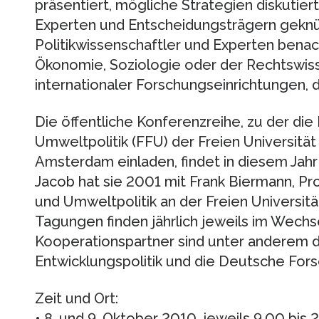
präsentiert, mögliche Strategien diskutie
Experten und Entscheidungsträgern geknüpf
Politikwissenschaftler und Experten benach
Ökonomie, Soziologie oder der Rechtswis
internationaler Forschungseinrichtungen, de
Die öffentliche Konferenzreihe, zu der die
Umweltpolitik (FFU) der Freien Universität 
Amsterdam einladen, findet in diesem Jahr 
Jacob hat sie 2001 mit Frank Biermann, Pr
und Umweltpolitik an der Freien Universität
Tagungen finden jährlich jeweils im Wechse
Kooperationspartner sind unter anderem d
Entwicklungspolitik und die Deutsche Fo
Zeit und Ort:
• 8. und 9. Oktober 2010, jeweils 9.00 bis 