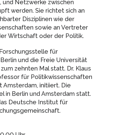
rt, und Netzwerke zwischen
t werden. Sie richtet sich an
barter Disziplinen wie der
senschaften sowie an Vertreter
r Wirtschaft oder der Politik.
 Forschungsstelle für
Berlin und die Freie Universität
zum zehnten Mal statt. Dr. Klaus
ofessor für Politikwissenschaften
 Amsterdam, initiiert. Die
l in Berlin und Amsterdam statt.
as Deutsche Institut für
rschungsgemeinschaft.
20.00 Uhr