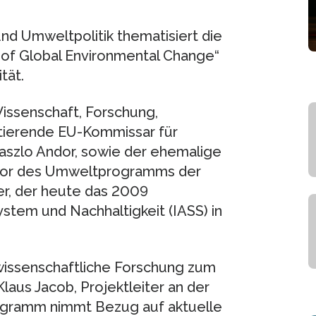
d Umweltpolitik thematisiert die
of Global Environmental Change“
tät.
issenschaft, Forschung,
mtierende EU-Kommissar für
Laszlo Andor, sowie der ehemalige
ktor des Umweltprogramms der
er, der heute das 2009
ystem und Nachhaltigkeit (IASS) in
lwissenschaftliche Forschung zum
laus Jacob, Projektleiter an der
ogramm nimmt Bezug auf aktuelle