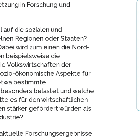
etzung in Forschung und
auf die sozialen und
nen Regionen oder Staaten?
Dabei wird zum einen die Nord-
n beispielsweise die
e Volkswirtschaften der
 sozio-ökonomische Aspekte für
 etwa bestimmte
besonders belastet und welche
e es für den wirtschaftlichen
n stärker gefördert würden als
dustrie?
r aktuelle Forschungsergebnisse