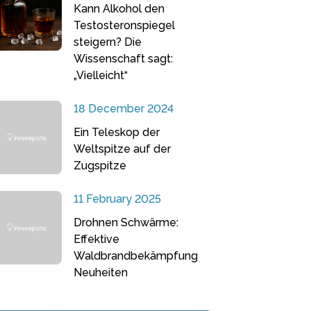
Kann Alkohol den
Testosteronspiegel
steigern? Die
Wissenschaft sagt:
„Vielleicht“
18 December 2024
Ein Teleskop der
Weltspitze auf der
Zugspitze
11 February 2025
Drohnen Schwärme:
Effektive
Waldbrandbekämpfung
Neuheiten