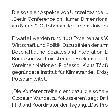
Die sozialen Aspekte von Umweltwandel un
„Berlin Conference on Human Dimensions 
am 8. und 9. Oktober an der Freien Universi
Erwartet werden rund 400 Experten aus W
Wirtschaft und Politik. Dazu zählen der a
Beschäftigung, Soziales und Integration, 
Bundesumweltminister und Exekutivdire
Vereinten Nationen, Professor Klaus Töpf
gegründete Institut für Klimawandel, Erds
Potsdam leitet.
„Die Konferenzreihe dient dazu, die sozia
Globalen Wandel zu fokussieren“, sagt Dr. K
FFU und Koordinator der Tagung. „Das Pr