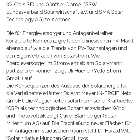
(Q-Cells SE) und Günther Cramer (BSW –
Bundesverband Solarwirtschaft e.V. und SMA Solar
Technology AG) teilnehmen.
Die für Energieversorger und Anlagenbetreiber
konzipierte Konferenz greift den chinesischen PV-Markt
ebenso auf wie die Trends von PV-Dachanlagen und
den Eigenverbrauch von Solarstrom. Wie
Energieversorger im Stromvertrieb am Solar-Markt
partizipieren können, zeigt Uli Huener (Yello Strom
GmbH) auf.
Die Konsequenzen des Ausbaus der Solarenergie für
die Verteilnetze erläutert Dr. Arnt Meyer (N-ERGIE Netz
GmbH). Die Möglichkeiten solarthermischer Kraftwerke
(CSP) als technologisches Scharnier zwischen Wind
und Photovoltaik zeigt Oliver Blamberger (Solar
Millennium AG) auf. Die Erschließung neuer Flächen für
PV-Anlagen im städtischen Raum stellt Dr. Harald Will
(Solarinitiative München GmbH) vor.