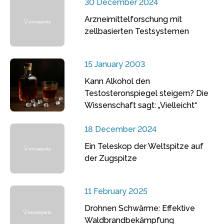
30 December 2024
Arzneimittelforschung mit
zellbasierten Testsystemen
15 January 2003
Kann Alkohol den
Testosteronspiegel steigern? Die
Wissenschaft sagt: „Vielleicht“
18 December 2024
Ein Teleskop der Weltspitze auf
der Zugspitze
11 February 2025
Drohnen Schwärme: Effektive
Waldbrandbekämpfung