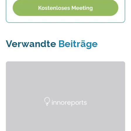
Verwandte
Beiträge