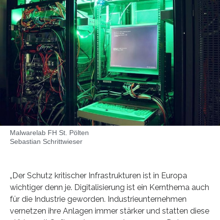
Malwarelab FH St. Pölten
Sebastian Schrittwieser
„Der Schutz kritischer Infrastrukturen ist in Europa
wichtiger denn je. Digitalisierung ist ein Kernthema auch
für die Industrie geworden. Industrieunternehmen
vernetzen ihre Anlagen immer stärker und statten diese