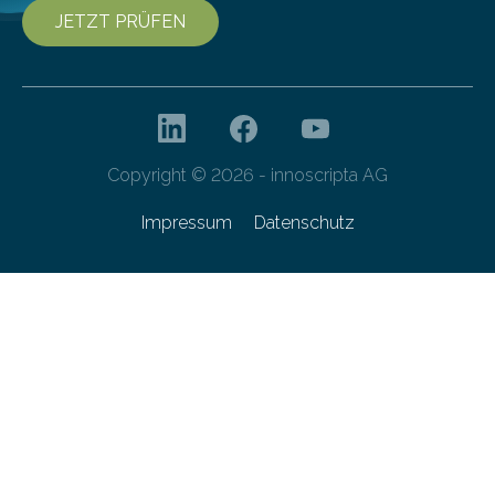
JETZT PRÜFEN
Copyright © 2026 - innoscripta AG
Impressum
Datenschutz