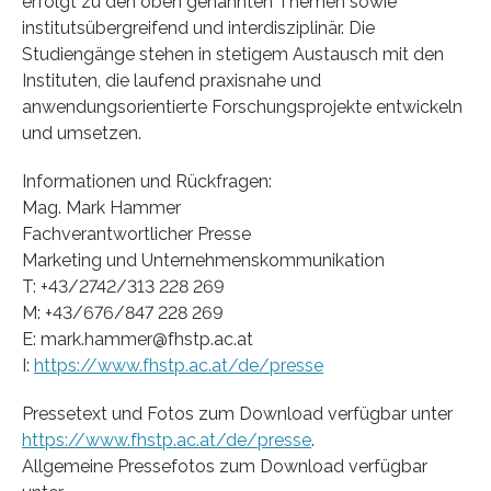
erfolgt zu den oben genannten Themen sowie
institutsübergreifend und interdisziplinär. Die
Studiengänge stehen in stetigem Austausch mit den
Instituten, die laufend praxisnahe und
anwendungsorientierte Forschungsprojekte entwickeln
und umsetzen.
Informationen und Rückfragen:
Mag. Mark Hammer
Fachverantwortlicher Presse
Marketing und Unternehmenskommunikation
T: +43/2742/313 228 269
M: +43/676/847 228 269
E: mark.hammer@fhstp.ac.at
I:
https://www.fhstp.ac.at/de/presse
Pressetext und Fotos zum Download verfügbar unter
https://www.fhstp.ac.at/de/presse
.
Allgemeine Pressefotos zum Download verfügbar