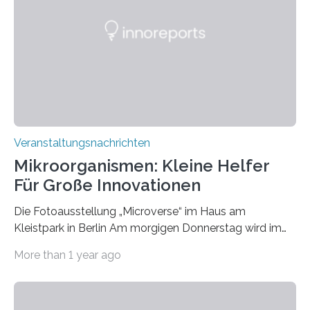
Veranstaltungsnachrichten
Mikroorganismen: Kleine Helfer
Für Große Innovationen
Die Fotoausstellung „Microverse“ im Haus am
Kleistpark in Berlin Am morgigen Donnerstag wird im
Haus am Kleistpark, Berlin-Schöneberg, die Ausstellung
More than 1 year ago
„Microverse“ mit Arbeiten der Fotografin Kathrin
Linkersdorff eröffnet. Die gezeigten Fotografien sind
Momentaufnahmen, die den Verfallsprozess von