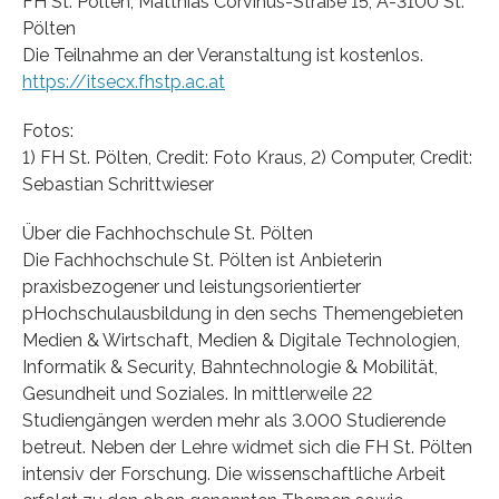
FH St. Pölten, Matthias Corvinus-Straße 15, A-3100 St.
Pölten
Die Teilnahme an der Veranstaltung ist kostenlos.
https://itsecx.fhstp.ac.at
Fotos:
1) FH St. Pölten, Credit: Foto Kraus, 2) Computer, Credit:
Sebastian Schrittwieser
Über die Fachhochschule St. Pölten
Die Fachhochschule St. Pölten ist Anbieterin
praxisbezogener und leistungsorientierter
pHochschulausbildung in den sechs Themengebieten
Medien & Wirtschaft, Medien & Digitale Technologien,
Informatik & Security, Bahntechnologie & Mobilität,
Gesundheit und Soziales. In mittlerweile 22
Studiengängen werden mehr als 3.000 Studierende
betreut. Neben der Lehre widmet sich die FH St. Pölten
intensiv der Forschung. Die wissenschaftliche Arbeit