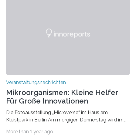
Veranstaltungsnachrichten
Mikroorganismen: Kleine Helfer
Für Große Innovationen
Die Fotoausstellung „Microverse“ im Haus am
Kleistpark in Berlin Am morgigen Donnerstag wird im
Haus am Kleistpark, Berlin-Schöneberg, die Ausstellung
More than 1 year ago
„Microverse“ mit Arbeiten der Fotografin Kathrin