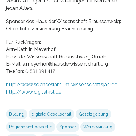
Veranstaltungen und Ausstellungen für Menschen
jeden Alters.
Sponsor des Haus der Wissenschaft Braunschweig:
Öffentliche Versicherung Braunschweig
Für Rückfragen:
Ann-Kathrin Meyerhof
Haus der Wissenschaft Braunschweig GmbH
E-Mail: a.meyerhof@hausderwissenschaft.org
Telefon: 0 531 391 4171
http://www.scienceslam-im-wissenschaftsjahr.de
http://www.digital-ist.de
Bildung
digitale Gesellschaft
Gesetzgebung
Regionalwettbewerbe
Sponsor
Werbewirkung