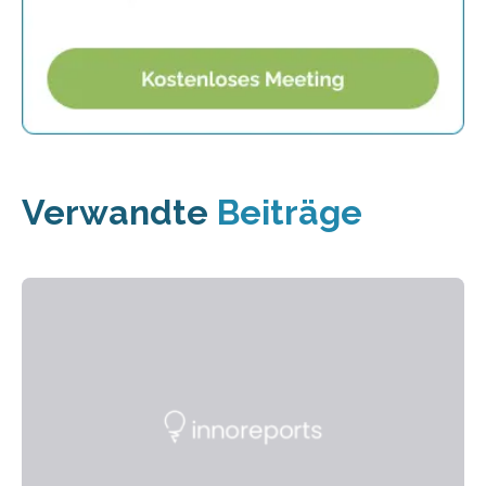
Verwandte
Beiträge