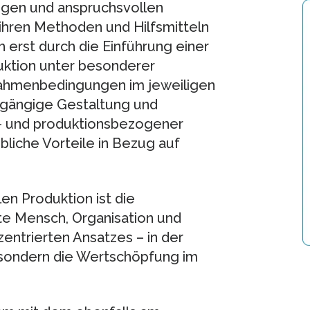
tigen und anspruchsvollen
 ihren Methoden und Hilfsmitteln
ch erst durch die Einführung einer
uktion unter besonderer
Rahmenbedingungen im jeweiligen
hgängige Gestaltung und
- und produktionsbezogener
liche Vorteile in Bezug auf
en Produktion ist die
te Mensch, Organisation und
entrierten Ansatzes – in der
 sondern die Wertschöpfung im