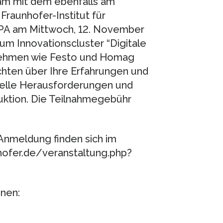
am mit dem ebenfalls am
Fraunhofer-Institut für
IPA am Mittwoch, 12. November
um Innovationscluster “Digitale
rnehmen wie Festo und Homag
hten über Ihre Erfahrungen und
uelle Herausforderungen und
uktion. Die Teilnahmegebühr
nmeldung finden sich im
nhofer.de/veranstaltung.php?
onen: