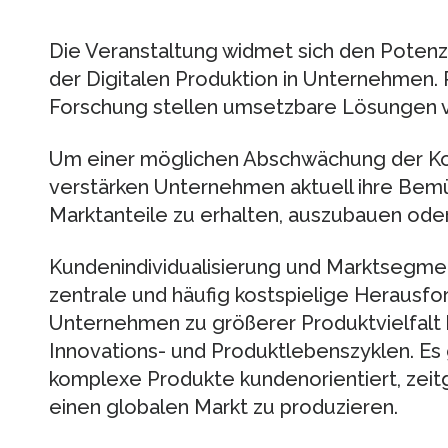
Die Veranstaltung widmet sich den Potenz
der Digitalen Produktion in Unternehmen. 
Forschung stellen umsetzbare Lösungen v
Um einer möglichen Abschwächung der Ko
verstärken Unternehmen aktuell ihre Bemü
Marktanteile zu erhalten, auszubauen oder
Kundenindividualisierung und Marktsegmen
zentrale und häufig kostspielige Herausfo
Unternehmen zu größerer Produktvielfalt b
Innovations- und Produktlebenszyklen. Es g
komplexe Produkte kundenorientiert, zeit
einen globalen Markt zu produzieren.