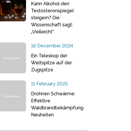
Kann Alkohol den
Testosteronspiegel
steigern? Die
Wissenschaft sagt:
„Vielleicht“
18 December 2024
Ein Teleskop der
Weltspitze auf der
Zugspitze
11 February 2025
Drohnen Schwärme:
Effektive
Waldbrandbekämpfung
Neuheiten