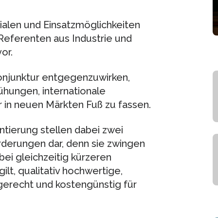
ialen und Einsatzmöglichkeiten
Referenten aus Industrie und
or.
njunktur entgegenzuwirken,
hungen, internationale
 in neuen Märkten Fuß zu fassen.
tierung stellen dabei zwei
rderungen dar, denn sie zwingen
ei gleichzeitig kürzeren
ilt, qualitativ hochwertige,
gerecht und kostengünstig für