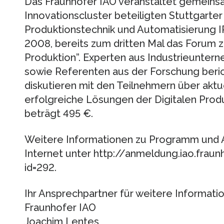
Das Fraunhofer IAO veranstaltet gemeins
Innovationscluster beteiligten Stuttgarter 
Produktionstechnik und Automatisierung 
2008, bereits zum dritten Mal das Forum z
Produktion”. Experten aus Industrieunte
sowie Referenten aus der Forschung beric
diskutieren mit den Teilnehmern über akt
erfolgreiche Lösungen der Digitalen Prod
beträgt 495 €.
Weitere Informationen zu Programm und A
Internet unter http://anmeldung.iao.frau
id=292.
Ihr Ansprechpartner für weitere Informati
Fraunhofer IAO
Joachim Lentes