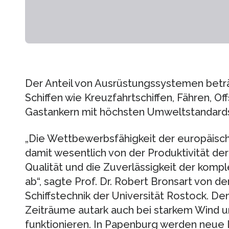
Der Anteil von Ausrüstungssystemen beträg
Schiffen wie Kreuzfahrtschiffen, Fähren, O
Gastankern mit höchsten Umweltstandard
„Die Wettbewerbsfähigkeit der europäisch
damit wesentlich von der Produktivität d
Qualität und die Zuverlässigkeit der kom
ab“, sagte Prof. Dr. Robert Bronsart von d
Schiffstechnik der Universität Rostock. D
Zeiträume autark auch bei starkem Wind 
funktionieren. In Papenburg werden neue 