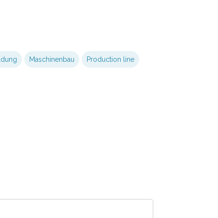
ldung
Maschinenbau
Production line