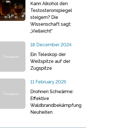
Kann Alkohol den
Testosteronspiegel
steigern? Die
Wissenschaft sagt:
„Vielleicht“
18 December 2024
Ein Teleskop der
Weltspitze auf der
Zugspitze
11 February 2025
Drohnen Schwärme:
Effektive
Waldbrandbekämpfung
Neuheiten