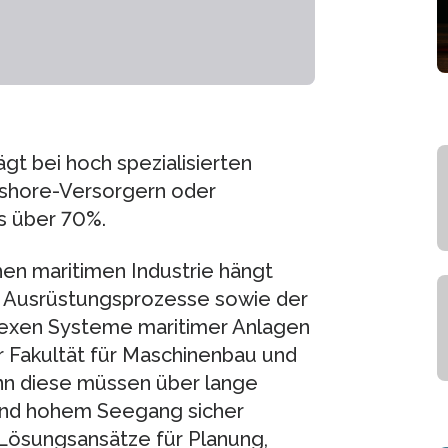
t bei hoch spezialisierten
ffshore-Versorgern oder
s über 70%.
en maritimen Industrie hängt
er Ausrüstungsprozesse sowie der
plexen Systeme maritimer Anlagen
er Fakultät für Maschinenbau und
enn diese müssen über lange
und hohem Seegang sicher
Lösungsansätze für Planung,