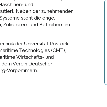
Maschinen- und
skutiert. Neben der zunehmenden
 Systeme steht die enge,
 Zulieferern und Betreibern im
technik der Universität Rostock
 Maritime Technologies (CMT),
aritime Wirtschafts- und
 dem Verein Deutscher
burg-Vorpommern.